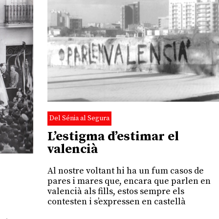
Del Sénia al Segura
L’estigma d’estimar el
valencià
Al nostre voltant hi ha un fum casos de
pares i mares que, encara que parlen en
valencià als fills, estos sempre els
contesten i s’expressen en castellà