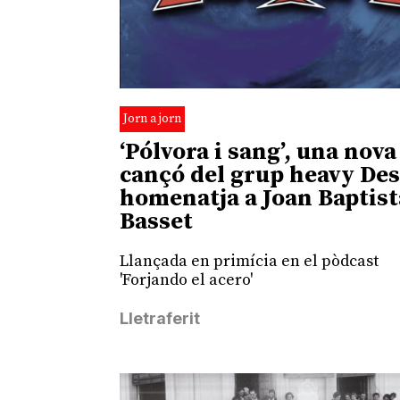
Jorn a jorn
‘Pólvora i sang’, una nova
cançó del grup heavy Des
homenatja a Joan Baptist
Basset
Llançada en primícia en el pòdcast
'Forjando el acero'
Lletraferit