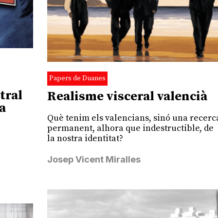
Papers de Duanes
tral
Realisme visceral valencià
a
Què tenim els valencians, sinó una recerc
permanent, alhora que indestructible, de
la nostra identitat?
Josep Vicent Miralles