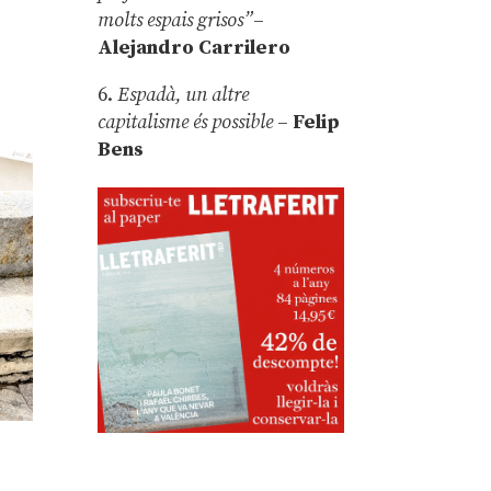
molts espais grisos”
–
Alejandro Carrilero
6.
Espadà, un altre
capitalisme és possible
–
Felip
Bens