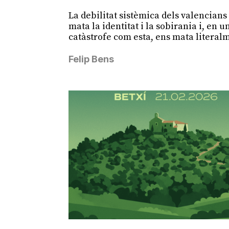
La debilitat sistèmica dels valencians
mata la identitat i la sobirania i, en u
catàstrofe com esta, ens mata literal
Felip Bens