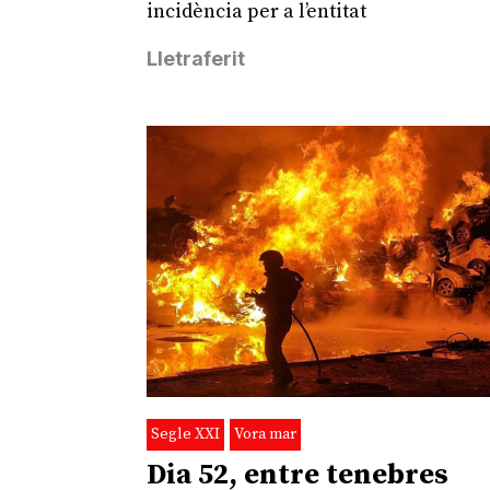
incidència per a l’entitat
Lletraferit
Segle XXI
Vora mar
Dia 52, entre tenebres