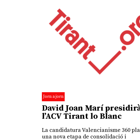
Jorn a jorn
David Joan Marí presidir
l’ACV Tirant lo Blanc
La candidatura Valencianisme 360 pla
una nova etapa de consolidació i