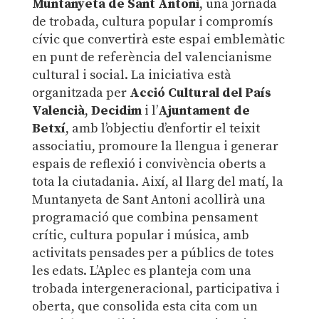
Muntanyeta de Sant Antoni
, una jornada
de trobada, cultura popular i compromís
cívic que convertirà este espai emblemàtic
en punt de referència del valencianisme
cultural i social. La iniciativa està
organitzada per
Acció Cultural del País
Valencià
,
Decidim
i l’
Ajuntament de
Betxí
, amb l’objectiu d’enfortir el teixit
associatiu, promoure la llengua i generar
espais de reflexió i convivència oberts a
tota la ciutadania. Així, al llarg del matí, la
Muntanyeta de Sant Antoni acollirà una
programació que combina pensament
crític, cultura popular i música, amb
activitats pensades per a públics de totes
les edats. L’Aplec es planteja com una
trobada intergeneracional, participativa i
oberta, que consolida esta cita com un