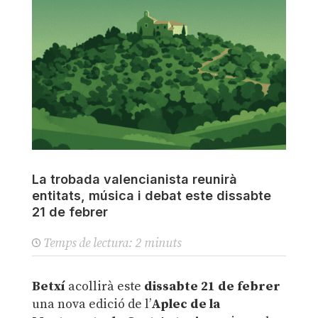
La trobada valencianista reunirà
entitats, música i debat este dissabte
21 de febrer
Temps de lectura:
2
minuts
Betxí
acollirà este
dissabte 21 de febrer
una nova edició de l’
Aplec de la