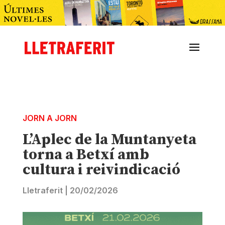
JORN A JORN
L’Aplec de la Muntanyeta
torna a Betxí amb
cultura i reivindicació
Lletraferit
|
20/02/2026