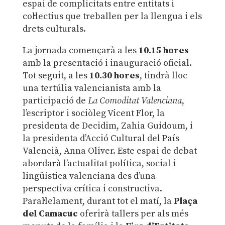
espai de complicitats entre entitats i
col·lectius que treballen per la llengua i els
drets culturals.
La jornada començarà a les
10.15 hores
amb la presentació i inauguració oficial.
Tot seguit, a les
10.30 hores
, tindrà lloc
una tertúlia valencianista amb la
participació de
La Comoditat Valenciana
,
l’escriptor i sociòleg Vicent Flor, la
presidenta de Decidim, Zahia Guidoum, i
la presidenta d’Acció Cultural del País
Valencià, Anna Oliver. Este espai de debat
abordarà l’actualitat política, social i
lingüística valenciana des d’una
perspectiva crítica i constructiva.
Paral·lelament, durant tot el matí, la
Plaça
del Camacuc
oferirà tallers per als més