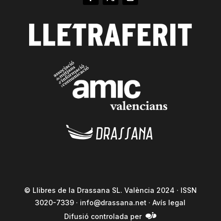
© Llibres de la Drassana SL. València 2024 · ISSN
3020-7339 ·
info@drassana.net
·
Avís legal
Difusió controlada per