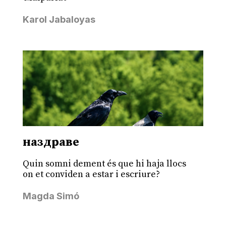
Karol Jabaloyas
наздраве
Quin somni dement és que hi haja llocs
on et conviden a estar i escriure?
Magda Simó