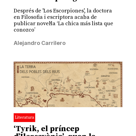
Després de 'Los Escorpiones', la doctora
en Filosofia i escriptora acaba de
publicar novel·la ‘La chica más lista que
conozco’
Alejandro Carrilero
Literatura
‘Tyrik, el príncep