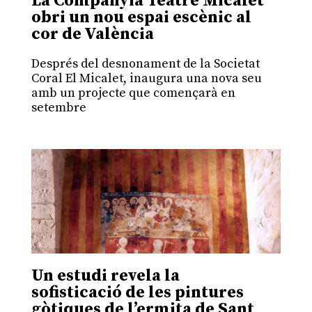
La Companyia Teatre Micalet
obri un nou espai escènic al
cor de València
Després del desnonament de la Societat
Coral El Micalet, inaugura una nova seu
amb un projecte que començarà en
setembre
Un estudi revela la
sofisticació de les pintures
gòtiques de l’ermita de Sant