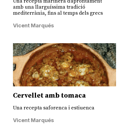
Una recepta marinera d'aprofitament
amb una llarguíssima tradició
mediterrània, fins al temps dels grecs
Vicent Marqués
Cervellet amb tomaca
Una recepta saforenca i estiuenca
Vicent Marqués