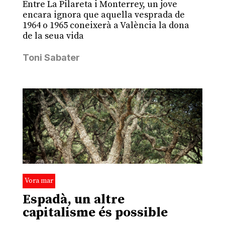
Entre La Pilareta i Monterrey, un jove
encara ignora que aquella vesprada de
1964 o 1965 coneixerà a València la dona
de la seua vida
Toni Sabater
Vora mar
Espadà, un altre
capitalisme és possible