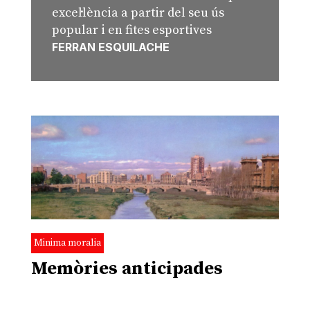
excel·lència a partir del seu ús
popular i en fites esportives
FERRAN ESQUILACHE
Minima moralia
Memòries anticipades