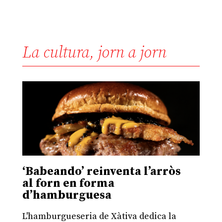
La cultura, jorn a jorn
‘Babeando’ reinventa l’arròs
al forn en forma
d’hamburguesa
L'hamburgueseria de Xàtiva dedica la