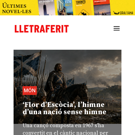
MÓN
‘Flor d’Escòcia’, l’himne
d’una nació sense himne
Una cançó composta en 1967 s'ha
convertit en el càntic nacional per