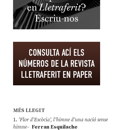
MÉS LLEGIT
1.
‘Flor d’Escòcia’, l’himne d’una nació sense
himne–
Ferran Esquilache