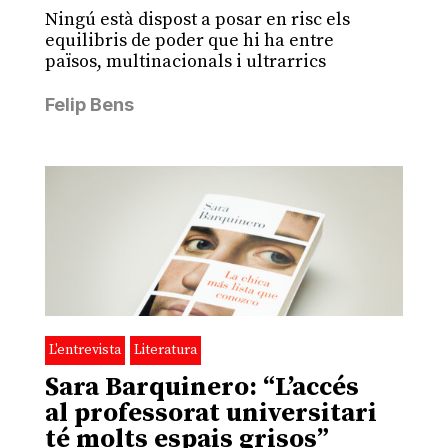
Ningú està dispost a posar en risc els
equilibris de poder que hi ha entre
països, multinacionals i ultrarrics
Felip Bens
L'entrevista
Literatura
Sara Barquinero: “L’accés
al professorat universitari
té molts espais grisos”