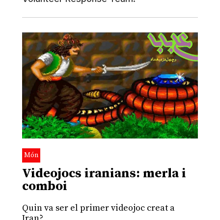
Món
Videojocs iranians: merla i
comboi
Quin va ser el primer videojoc creat a
Iran?