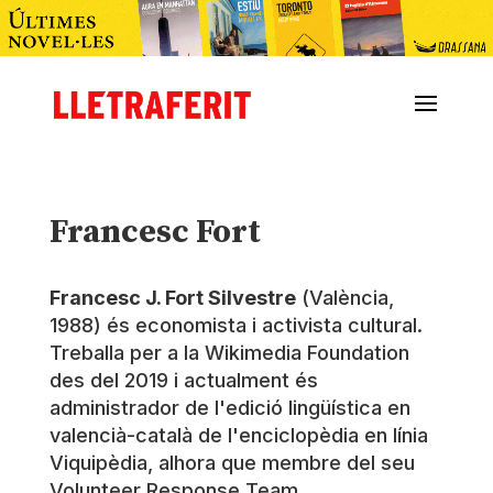
Francesc Fort
Francesc J. Fort Silvestre
(València,
1988) és economista i activista cultural.
Treballa per a la Wikimedia Foundation
des del 2019 i actualment és
administrador de l'edició lingüística en
valencià-català de l'enciclopèdia en línia
Viquipèdia, alhora que membre del seu
Volunteer Response Team.