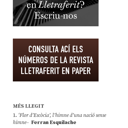
MÉS LLEGIT
1.
‘Flor d’Escòcia’, l’himne d’una nació sense
himne–
Ferran Esquilache