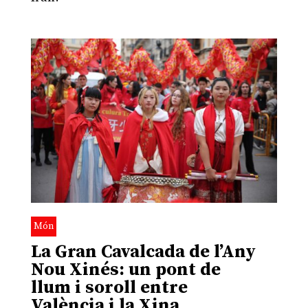
Món
La Gran Cavalcada de l’Any
Nou Xinés: un pont de
llum i soroll entre
València i la Xina