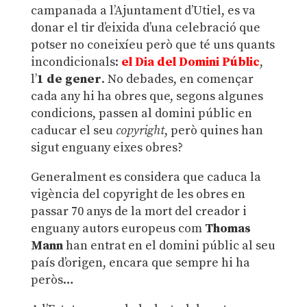
campanada a l’Ajuntament d’Utiel, es va
donar el tir d’eixida d’una celebració que
potser no coneixíeu però que té uns quants
incondicionals:
el Dia del Domini Públic
,
l’
1 de gener
. No debades, en començar
cada any hi ha obres que, segons algunes
condicions, passen al domini públic en
caducar el seu
copyright
, però quines han
sigut enguany eixes obres?
Generalment es considera que caduca la
vigència del copyright de les obres en
passar 70 anys de la mort del creador i
enguany autors europeus com
Thomas
Mann
han entrat en el domini públic al seu
país d’origen, encara que sempre hi ha
peròs…