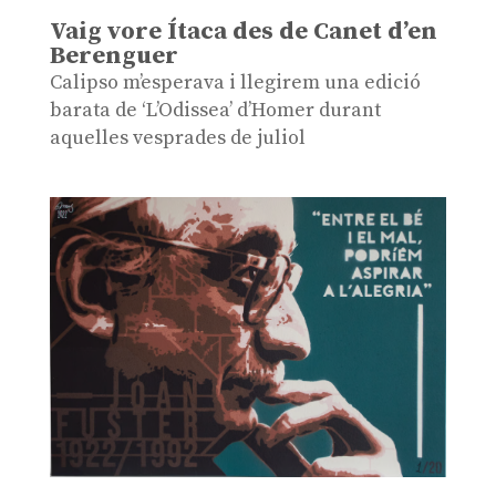
Vaig vore Ítaca des de Canet d’en
Berenguer
Calipso m’esperava i llegirem una edició
barata de ‘L’Odissea’ d’Homer durant
aquelles vesprades de juliol