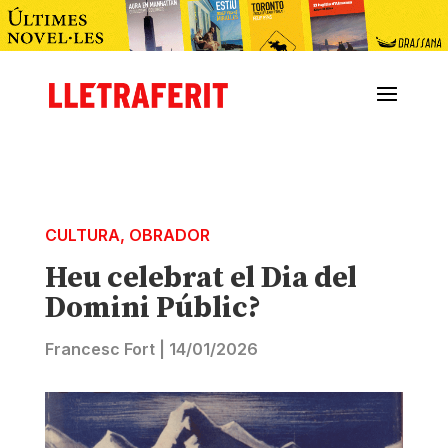
CULTURA
,
OBRADOR
Heu celebrat el Dia del
Domini Públic?
Francesc Fort
|
14/01/2026