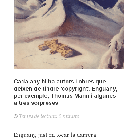
Cada any hi ha autors i obres que
deixen de tindre ‘copyright’. Enguany,
per exemple, Thomas Mann i algunes
altres sorpreses
Temps de lectura:
2
minuts
Enguany, just en tocar la darrera