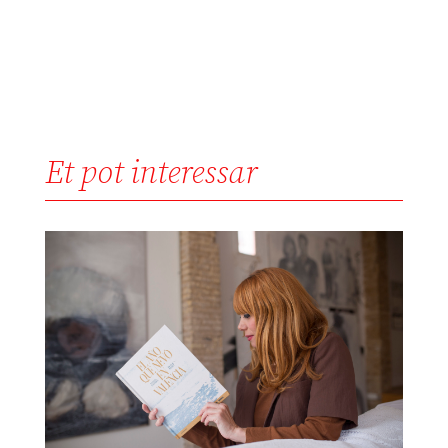
Et pot interessar