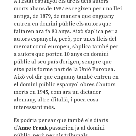
A l’Estat espanyol els drets dels autors
morts abans de 1987 es regixen per una llei
antiga, de 1879, de manera que enguany
entren en domini públic els autors que
faltaren ara fa 80 anys. Això s’aplica per a
autors espanyols, però, per unes lleis del
mercat comú europeu, s’aplica també per
a autors que porten 10 anys en domini
públic al seu país d’origen, sempre que
eixe país forme part de la Unió Europea.
Això vol dir que enguany també entren en
el domini públic espanyol obres d’autors
morts en 1945, com ara un dictador
alemany, altre d’italià, i poca cosa
interessant més.
Es podria pensar que també els diaris
d’
Anne Frank
passarien ja al domini
públic, però per als tribunals