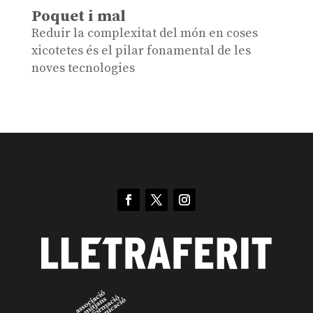
Poquet i mal
Reduir la complexitat del món en coses
xicotetes és el pilar fonamental de les
noves tecnologies