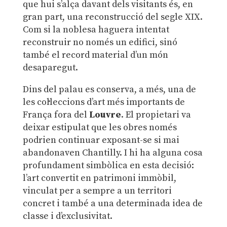
que hui s’alça davant dels visitants és, en
gran part, una reconstrucció del segle XIX.
Com si la noblesa haguera intentat
reconstruir no només un edifici, sinó
també el record material d’un món
desaparegut.
Dins del palau es conserva, a més, una de
les col·leccions d’art més importants de
França fora del
Louvre
. El propietari va
deixar estipulat que les obres només
podrien continuar exposant-se si mai
abandonaven Chantilly. I hi ha alguna cosa
profundament simbòlica en esta decisió:
l’art convertit en patrimoni immòbil,
vinculat per a sempre a un territori
concret i també a una determinada idea de
classe i d’exclusivitat.