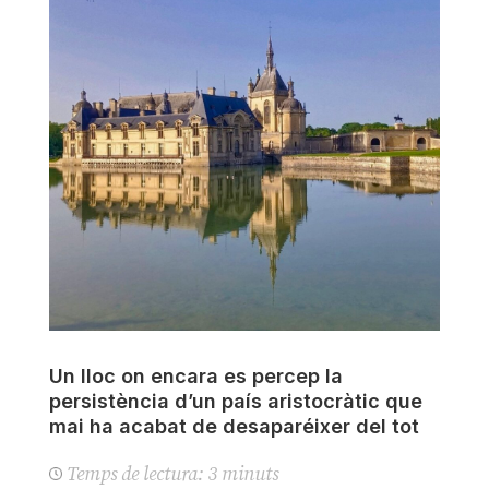
Un lloc on encara es percep la
persistència d’un país aristocràtic que
mai ha acabat de desaparéixer del tot
Temps de lectura:
3
minuts