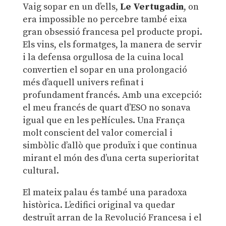
Vaig sopar en un d’ells,
Le Vertugadin
, on
era impossible no percebre també eixa
gran obsessió francesa pel producte propi.
Els vins, els formatges, la manera de servir
i la defensa orgullosa de la cuina local
convertien el sopar en una prolongació
més d’aquell univers refinat i
profundament francés. Amb una excepció:
el meu francés de quart d’ESO no sonava
igual que en les pel·lícules. Una França
molt conscient del valor comercial i
simbòlic d’allò que produïx i que continua
mirant el món des d’una certa superioritat
cultural.
El mateix palau és també una paradoxa
històrica. L’edifici original va quedar
destruït arran de la Revolució Francesa i el