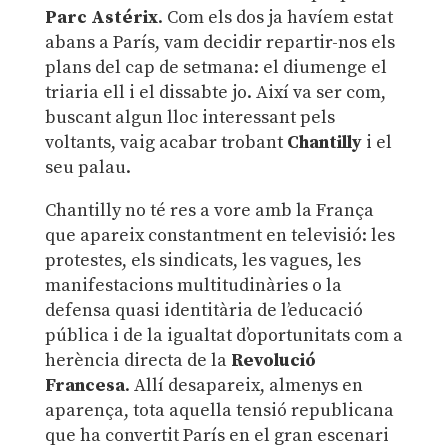
Parc Astérix
. Com els dos ja havíem estat
abans a París, vam decidir repartir-nos els
plans del cap de setmana: el diumenge el
triaria ell i el dissabte jo. Així va ser com,
buscant algun lloc interessant pels
voltants, vaig acabar trobant
Chantilly
i el
seu palau.
Chantilly no té res a vore amb la França
que apareix constantment en televisió: les
protestes, els sindicats, les vagues, les
manifestacions multitudinàries o la
defensa quasi identitària de l’educació
pública i de la igualtat d’oportunitats com a
herència directa de la
Revolució
Francesa
. Allí desapareix, almenys en
aparença, tota aquella tensió republicana
que ha convertit París en el gran escenari