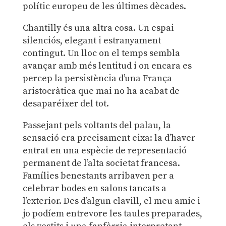
polític europeu de les últimes dècades.
Chantilly és una altra cosa. Un espai
silenciós, elegant i estranyament
contingut. Un lloc on el temps sembla
avançar amb més lentitud i on encara es
percep la persistència d’una França
aristocràtica que mai no ha acabat de
desaparéixer del tot.
Passejant pels voltants del palau, la
sensació era precisament eixa: la d’haver
entrat en una espècie de representació
permanent de l’alta societat francesa.
Famílies benestants arribaven per a
celebrar bodes en salons tancats a
l’exterior. Des d’algun clavill, el meu amic i
jo podíem entrevore les taules preparades,