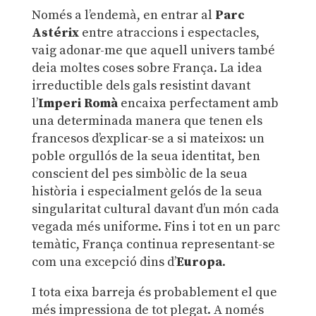
Només a l’endemà, en entrar al
Parc
Astérix
entre atraccions i espectacles,
vaig adonar-me que aquell univers també
deia moltes coses sobre França. La idea
irreductible dels gals resistint davant
l’
Imperi Romà
encaixa perfectament amb
una determinada manera que tenen els
francesos d’explicar-se a si mateixos: un
poble orgullós de la seua identitat, ben
conscient del pes simbòlic de la seua
història i especialment gelós de la seua
singularitat cultural davant d’un món cada
vegada més uniforme. Fins i tot en un parc
temàtic, França continua representant-se
com una excepció dins d’
Europa
.
I tota eixa barreja és probablement el que
més impressiona de tot plegat. A només