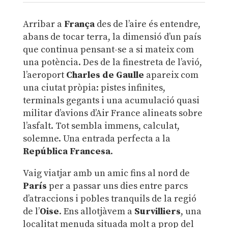
Arribar a
França
des de l’aire és entendre,
abans de tocar terra, la dimensió d’un país
que continua pensant-se a si mateix com
una potència. Des de la finestreta de l’avió,
l’aeroport
Charles de Gaulle
apareix com
una ciutat pròpia: pistes infinites,
terminals gegants i una acumulació quasi
militar d’avions d’Air France alineats sobre
l’asfalt. Tot sembla immens, calculat,
solemne. Una entrada perfecta a la
República Francesa
.
Vaig viatjar amb un amic fins al nord de
París
per a passar uns dies entre parcs
d’atraccions i pobles tranquils de la regió
de l’
Oise
. Ens allotjàvem a
Survilliers
, una
localitat menuda situada molt a prop del