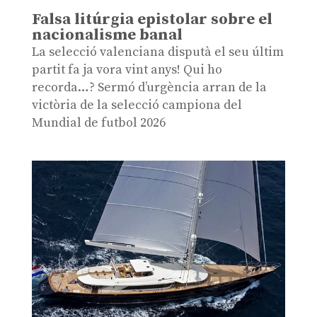
Falsa litúrgia epistolar sobre el
nacionalisme banal
La selecció valenciana disputà el seu últim
partit fa ja vora vint anys! Qui ho
recorda…? Sermó d’urgència arran de la
victòria de la selecció campiona del
Mundial de futbol 2026