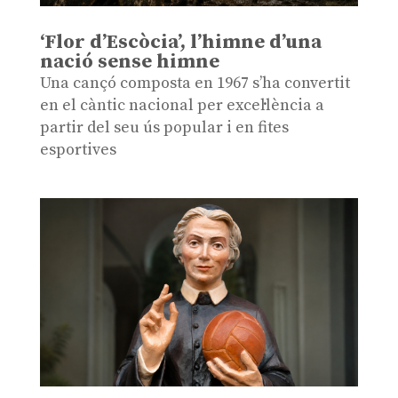
‘Flor d’Escòcia’, l’himne d’una
nació sense himne
Una cançó composta en 1967 s’ha convertit
en el càntic nacional per excel·lència a
partir del seu ús popular i en fites
esportives