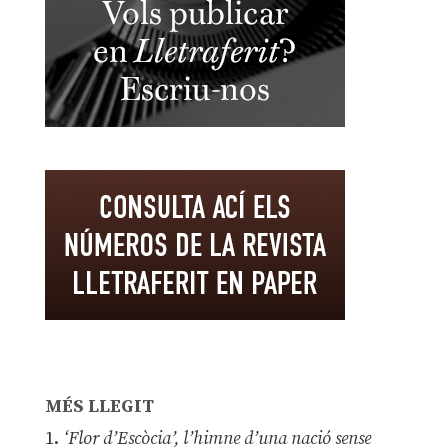
MÉS LLEGIT
1.
‘Flor d’Escòcia’, l’himne d’una nació sense