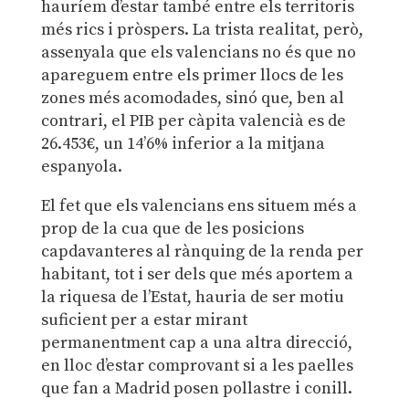
hauríem d’estar també entre els territoris
més rics i pròspers. La trista realitat, però,
assenyala que els valencians no és que no
apareguem entre els primer llocs de les
zones més acomodades, sinó que, ben al
contrari, el PIB per càpita valencià es de
26.453€, un 14’6% inferior a la mitjana
espanyola.
El fet que els valencians ens situem més a
prop de la cua que de les posicions
capdavanteres al rànquing de la renda per
habitant, tot i ser dels que més aportem a
la riquesa de l’Estat, hauria de ser motiu
suficient per a estar mirant
permanentment cap a una altra direcció,
en lloc d’estar comprovant si a les paelles
que fan a Madrid posen pollastre i conill.