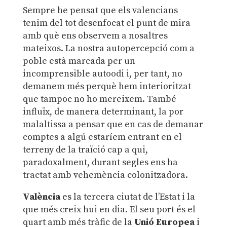
Sempre he pensat que els valencians
tenim del tot desenfocat el punt de mira
amb què ens observem a nosaltres
mateixos. La nostra autopercepció com a
poble està marcada per un
incomprensible autoodi i, per tant, no
demanem més perquè hem interioritzat
que tampoc no ho mereixem. També
influïx, de manera determinant, la por
malaltissa a pensar que en cas de demanar
comptes a algú estaríem entrant en el
terreny de la traïció cap a qui,
paradoxalment, durant segles ens ha
tractat amb vehemència colonitzadora.
València
es la tercera ciutat de l’Estat i la
que més creix hui en dia. El seu port és el
quart amb més tràfic de la
Unió Europea
i