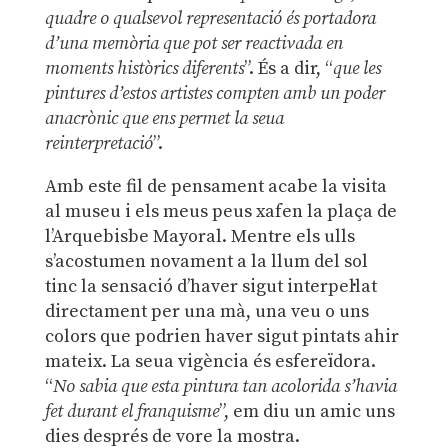
quadre o qualsevol representació és portadora
d’una memòria que pot ser reactivada en
moments històrics diferents
”. És a dir, “
que les
pintures d’estos artistes compten amb un poder
anacrònic que ens permet la seua
reinterpretació
”.
Amb este fil de pensament acabe la visita
al museu i els meus peus xafen la plaça de
l’Arquebisbe Mayoral. Mentre els ulls
s’acostumen novament a la llum del sol
tinc la sensació d’haver sigut interpel·lat
directament per una mà, una veu o uns
colors que podrien haver sigut pintats ahir
mateix. La seua vigència és esfereïdora.
“
No sabia que esta pintura tan acolorida s’havia
fet durant el franquisme
”, em diu un amic uns
dies després de vore la mostra.