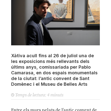
Xàtiva acull fins al 26 de juliol una de
les exposicions més rellevants dels
últims anys, comissariada per Pablo
Camarasa, en dos espais monumentals
de la ciutat: l’antic convent de Sant
Domènec i el Museu de Belles Arts
Temps de lectura:
4
minuts
Entre els murs pelats de l’antic convent de