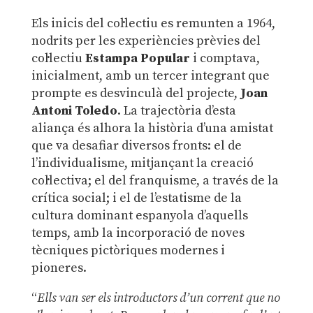
Els inicis del col·lectiu es remunten a 1964,
nodrits per les experiències prèvies del
col·lectiu
Estampa Popular
i comptava,
inicialment, amb un tercer integrant que
prompte es desvinculà del projecte,
Joan
Antoni Toledo
. La trajectòria d’esta
aliança és alhora la història d’una amistat
que va desafiar diversos fronts: el de
l’individualisme, mitjançant la creació
col·lectiva; el del franquisme, a través de la
crítica social; i el de l’estatisme de la
cultura dominant espanyola d’aquells
temps, amb la incorporació de noves
tècniques pictòriques modernes i
pioneres.
“
Ells van ser els introductors d’un corrent que no