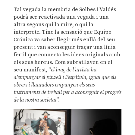
Tal vegada la memòria de Solbes i Valdés
podrà ser reactivada una vegada i una
altra segons qui la mire, o qui la
interprete. Tinc la sensació que Equipo
Crónica va saber llegir més enllà del seu
present i van aconseguir traçar una línia
fèrtil que connecta les idees originals amb
els seus hereus. Com subratllaven en el
seu manifest, “
el braç de l’artista ha
d’empunyar el pinzell i l’espàtula, igual que els
obrers i llauradors empunyen els seus
instruments de treball per a aconseguir el progrés
de la nostra societat
”.