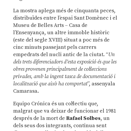
La mostra aplega més de cinquanta peces,
distribuïdes entre l’espai Sant Domènec i el
Museu de Belles Arts – Casa de
l’Ensenyança, un altre immoble històric
(este del segle XVIII) situat a poc més de
cinc minuts passejant pels carrers
empedrats del nucli antic de la ciutat. “
Un
dels trets diferenciadors d’esta exposició és que les
obres provenen principalment de col·leccions
privades, amb la ingent tasca de documentació i
localització que això ha comportat
”, assenyala
Camarasa.
Equipo Crónica és un col·lectiu que,
malgrat que va deixar de funcionar el 1981
després de la mort de
Rafael Solbes
, un
dels seus dos integrants, continua sent