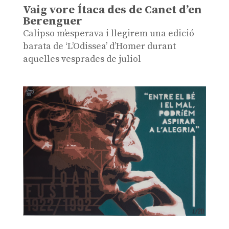
Vaig vore Ítaca des de Canet d’en
Berenguer
Calipso m’esperava i llegirem una edició
barata de ‘L’Odissea’ d’Homer durant
aquelles vesprades de juliol