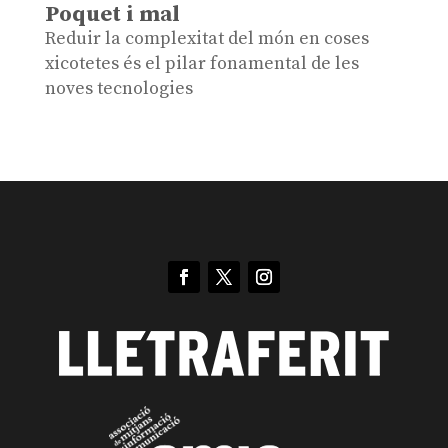
Poquet i mal
Reduir la complexitat del món en coses
xicotetes és el pilar fonamental de les
noves tecnologies