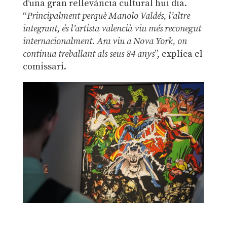
d’una gran rellevància cultural hui dia.
“
Principalment perquè Manolo Valdés, l’altre
integrant, és l’artista valencià viu més reconegut
internacionalment. Ara viu a Nova York, on
continua treballant als seus 84 anys
”, explica el
comissari.