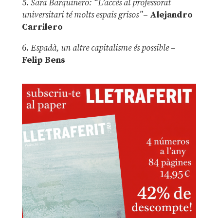
5.
Sara Barquinero: “L’accés al professorat
universitari té molts espais grisos”
–
Alejandro
Carrilero
6.
Espadà, un altre capitalisme és possible
–
Felip Bens