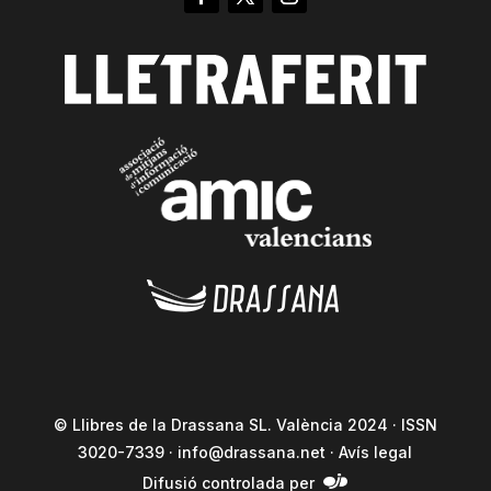
© Llibres de la Drassana SL. València 2024 · ISSN
3020-7339 ·
info@drassana.net
·
Avís legal
Difusió controlada per