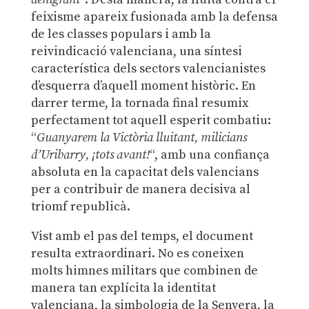
feixisme apareix fusionada amb la defensa
de les classes populars i amb la
reivindicació valenciana, una síntesi
característica dels sectors valencianistes
d’esquerra d’aquell moment històric. En
darrer terme, la tornada final resumix
perfectament tot aquell esperit combatiu:
“
Guanyarem la Victòria lluitant, milicians
d’Uribarry, ¡tots avant!
“, amb una confiança
absoluta en la capacitat dels valencians
per a contribuir de manera decisiva al
triomf republicà.
Vist amb el pas del temps, el document
resulta extraordinari. No es coneixen
molts himnes militars que combinen de
manera tan explícita la identitat
valenciana, la simbologia de la Senyera, la