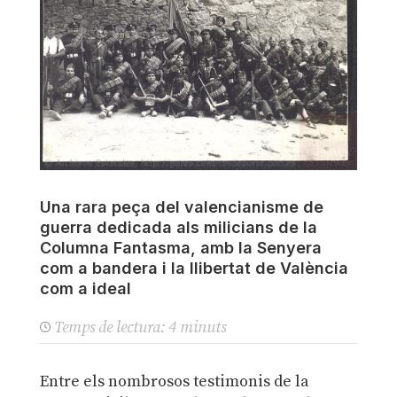
Una rara peça del valencianisme de
guerra dedicada als milicians de la
Columna Fantasma, amb la Senyera
com a bandera i la llibertat de València
com a ideal
Temps de lectura:
4
minuts
Entre els nombrosos testimonis de la