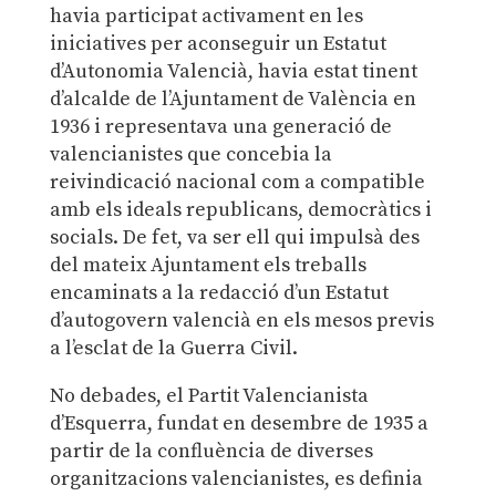
havia participat activament en les
iniciatives per aconseguir un Estatut
d’Autonomia Valencià, havia estat tinent
d’alcalde de l’Ajuntament de València en
1936 i representava una generació de
valencianistes que concebia la
reivindicació nacional com a compatible
amb els ideals republicans, democràtics i
socials. De fet, va ser ell qui impulsà des
del mateix Ajuntament els treballs
encaminats a la redacció d’un Estatut
d’autogovern valencià en els mesos previs
a l’esclat de la Guerra Civil.
No debades, el Partit Valencianista
d’Esquerra, fundat en desembre de 1935 a
partir de la confluència de diverses
organitzacions valencianistes, es definia