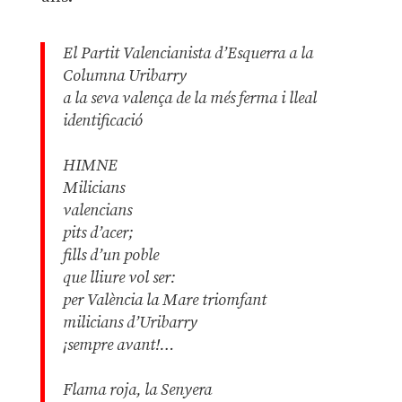
El Partit Valencianista d’Esquerra a la
Columna Uribarry
a la seva valença de la més ferma i lleal
identificació
HIMNE
Milicians
valencians
pits d’acer;
fills d’un poble
que lliure vol ser:
per València la Mare triomfant
milicians d’Uribarry
¡sempre avant!…
Flama roja, la Senyera