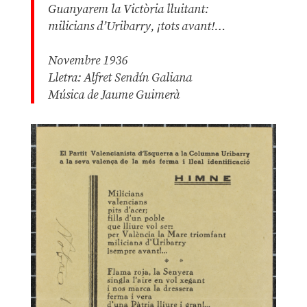
Guanyarem la Victòria lluitant:
milicians d’Uribarry, ¡tots avant!…
Novembre 1936
Lletra: Alfret Sendín Galiana
Música de Jaume Guimerà