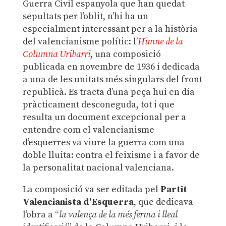
Guerra Civil espanyola que han quedat
sepultats per l’oblit, n’hi ha un
especialment interessant per a la història
del valencianisme polític: l’
Himne de la
Columna Uribarri
, una composició
publicada en novembre de 1936 i dedicada
a una de les unitats més singulars del front
republicà. Es tracta d’una peça hui en dia
pràcticament desconeguda, tot i que
resulta un document excepcional per a
entendre com el valencianisme
d’esquerres va viure la guerra com una
doble lluita: contra el feixisme i a favor de
la personalitat nacional valenciana.
La composició va ser editada pel
Partit
Valencianista d’Esquerra
, que dedicava
l’obra a “
la
valença de la més ferma i lleal