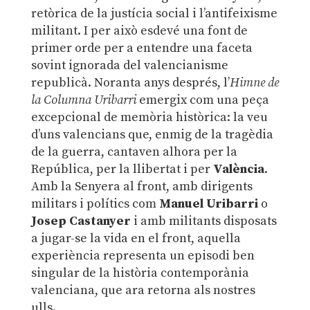
retòrica de la justícia social i l’antifeixisme
militant. I per això esdevé una font de
primer orde per a entendre una faceta
sovint ignorada del valencianisme
republicà. Noranta anys després, l’
Himne de
la Columna Uribarri
emergix com una peça
excepcional de memòria històrica: la veu
d’uns valencians que, enmig de la tragèdia
de la guerra, cantaven alhora per la
República, per la llibertat i per
València
.
Amb la Senyera al front, amb dirigents
militars i polítics com
Manuel Uribarri
o
Josep Castanyer
i amb militants disposats
a jugar-se la vida en el front, aquella
experiència representa un episodi ben
singular de la història contemporània
valenciana, que ara retorna als nostres
ulls.