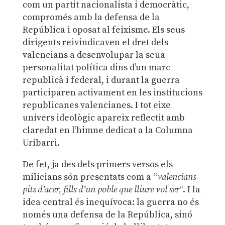
com un partit nacionalista i democràtic,
compromés amb la defensa de la
República i oposat al feixisme. Els seus
dirigents reivindicaven el dret dels
valencians a desenvolupar la seua
personalitat política dins d’un marc
republicà i federal, i durant la guerra
participaren activament en les institucions
republicanes valencianes. I tot eixe
univers ideològic apareix reflectit amb
claredat en l’himne dedicat a la Columna
Uribarri.
De fet, ja des dels primers versos els
milicians són presentats com a “
valencians
pits d’acer, fills d’un poble que lliure vol ser
“. I la
idea central és inequívoca: la guerra no és
només una defensa de la República, sinó