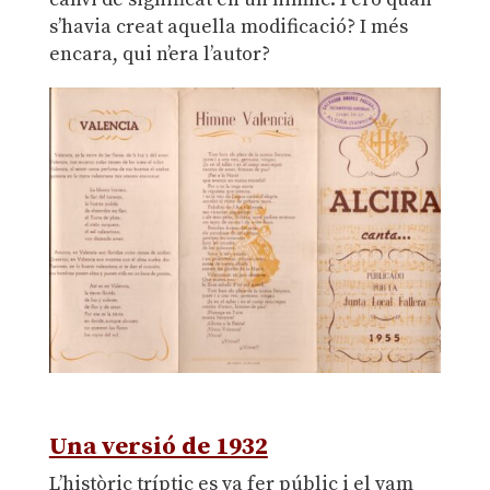
s’havia creat aquella modificació? I més
encara, qui n’era l’autor?
.
Una versió de 1932
L’històric tríptic es va fer públic i el vam