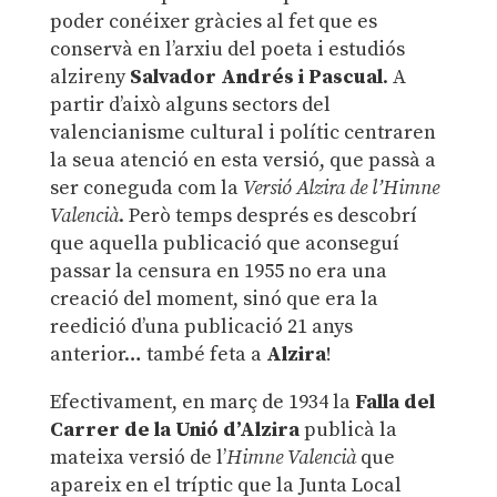
poder conéixer gràcies al fet que es
conservà en l’arxiu del poeta i estudiós
alzireny
Salvador Andrés i Pascual
. A
partir d’això alguns sectors del
valencianisme cultural i polític centraren
la seua atenció en esta versió, que passà a
ser coneguda com la
Versió Alzira de l’Himne
Valencià
. Però temps després es descobrí
que aquella publicació que aconseguí
passar la censura en 1955 no era una
creació del moment, sinó que era la
reedició d’una publicació 21 anys
anterior… també feta a
Alzira
!
Efectivament, en març de 1934 la
Falla del
Carrer de la Unió d’Alzira
publicà la
mateixa versió de l’
Himne Valencià
que
apareix en el tríptic que la Junta Local