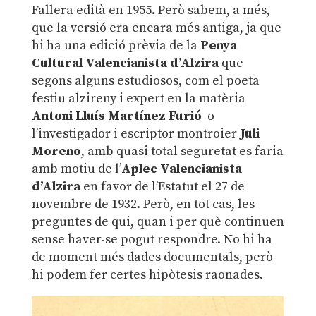
Fallera edità en 1955. Però sabem, a més,
que la versió era encara més antiga, ja que
hi ha una edició prèvia de la
Penya
Cultural Valencianista d’Alzira
que
segons alguns estudiosos, com el poeta
festiu alzireny i expert en la matèria
Antoni Lluís Martínez Furió
o
l’investigador i escriptor montroier
Juli
Moreno
, amb quasi total seguretat es faria
amb motiu de l’
Aplec Valencianista
d’Alzira
en favor de l’Estatut el 27 de
novembre de 1932. Però, en tot cas, les
preguntes de qui, quan i per què continuen
sense haver-se pogut respondre. No hi ha
de moment més dades documentals, però
hi podem fer certes hipòtesis raonades.