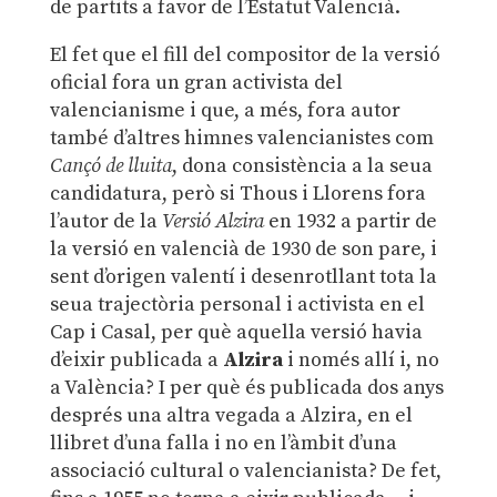
de partits a favor de l’Estatut Valencià.
El fet que el fill del compositor de la versió
oficial fora un gran activista del
valencianisme i que, a més, fora autor
també d’altres himnes valencianistes com
Cançó de lluita
, dona consistència a la seua
candidatura, però si Thous i Llorens fora
l’autor de la
Versió Alzira
en 1932 a partir de
la versió en valencià de 1930 de son pare, i
sent d’origen valentí i desenrotllant tota la
seua trajectòria personal i activista en el
Cap i Casal, per què aquella versió havia
d’eixir publicada a
Alzira
i només allí i, no
a València? I per què és publicada dos anys
després una altra vegada a Alzira, en el
llibret d’una falla i no en l’àmbit d’una
associació cultural o valencianista? De fet,