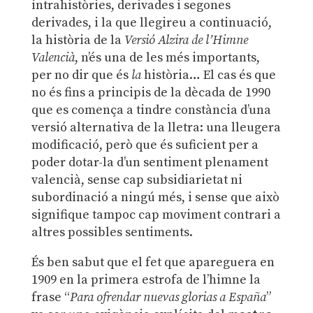
intrahistòries, derivades i segones
derivades, i la que llegireu a continuació,
la història de la
Versió Alzira
de l’Himne
Valencià
, n’és una de les més importants,
per no dir que és
la
història… El cas és que
no és fins a principis de la dècada de 1990
que es comença a tindre constància d’una
versió alternativa de la lletra: una lleugera
modificació, però que és suficient per a
poder dotar-la d’un sentiment plenament
valencià, sense cap subsidiarietat ni
subordinació a ningú més, i sense que això
signifique tampoc cap moviment contrari a
altres possibles sentiments.
És ben sabut que el fet que apareguera en
1909 en la primera estrofa de l’himne la
frase “
Para ofrendar nuevas glorias a España
”