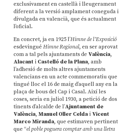
exclusivament en castellà i lleugerament
diferent a la versió amplament coneguda i
divulgada en valencià, que és actualment
l’oficial.
En concret, ja en 1925 l’
Himne de l’Exposició
esdevingué
Himne Regional
, en ser aprovat
com a tal pels ajuntaments de
València
,
Alacant
i
Castelló de la Plana
, amb
l’adhesió de molts altres ajuntaments
valencians en un acte commemoratiu que
tingué lloc el 16 de maig d’aquell any en la
plaça de bous del Cap i Casal. Així les
coses, seria en juliol 1930, a petició de dos
tinents d’alcalde de l’
Ajuntament de
València
,
Manuel
Oller
Celda
i
Vicent
Marco Miranda
, que estimaven pertinent
que “
el poble poguera comptar amb una lletra