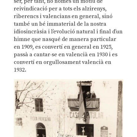
ser, per tant, no només un motiu de
reivindicació per a tots els alzirenys,
riberencs i valencians en general, sinó
també un bé immaterial de la nostra
idiosincràsia i l’evolució natural i final d’un
himne que nasqué de manera particular
en 1909, es convertí en general en 1925,
passà a cantar-se en valencià en 1930 i es
convertí en orgullosament valencià en
1932.