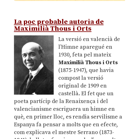
.
La poc probable autoria de
Maximilià Thous i Orts
La versió en valencià de
l’Himne aparegué en
1930, feta pel mateix
Maximilià Thous i Orts
(1875-1947), que havia
compost la versió
original de 1909 en
castellà. El fet que un
poeta partícip de la Renaixença i del
valencianisme escriguera un himne en
què, en primer lloc, es rendia servilisme a
Espanya fa pensar a molts que en efecte,
com explicava el mestre Serrano (1873-