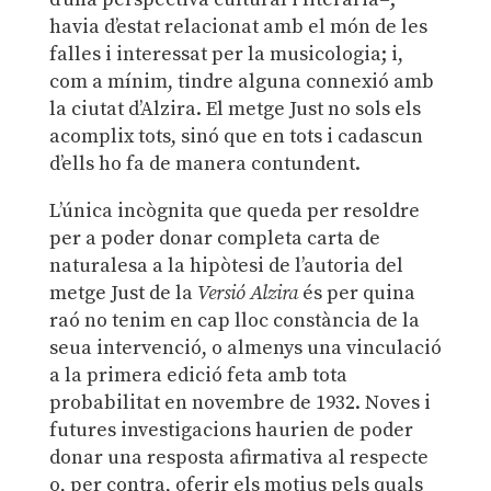
havia d’estat relacionat amb el món de les
falles i interessat per la musicologia; i,
com a mínim, tindre alguna connexió amb
la ciutat d’Alzira. El metge Just no sols els
acomplix tots, sinó que en tots i cadascun
d’ells ho fa de manera contundent.
L’única incògnita que queda per resoldre
per a poder donar completa carta de
naturalesa a la hipòtesi de l’autoria del
metge Just de la
Versió Alzira
és per quina
raó no tenim en cap lloc constància de la
seua intervenció, o almenys una vinculació
a la primera edició feta amb tota
probabilitat en novembre de 1932. Noves i
futures investigacions haurien de poder
donar una resposta afirmativa al respecte
o, per contra, oferir els motius pels quals