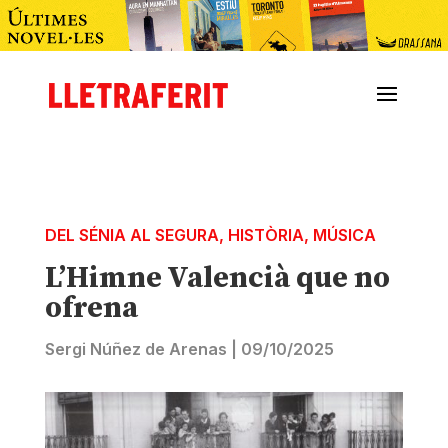
DEL SÉNIA AL SEGURA
,
HISTÒRIA
,
MÚSICA
L’Himne Valencià que no
ofrena
Sergi Núñez de Arenas
|
09/10/2025