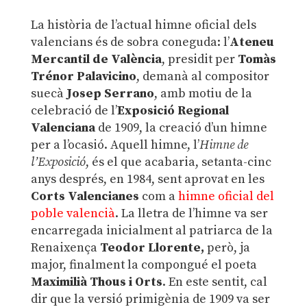
La història de l’actual himne oficial dels
valencians és de sobra coneguda: l’
Ateneu
Mercantil de València
, presidit per
Tomàs
Trénor Palavicino
, demanà al compositor
suecà
Josep Serrano
, amb motiu de la
celebració de l’
Exposició Regional
Valenciana
de 1909, la creació d’un himne
per a l’ocasió. Aquell himne, l’
Himne de
l’Exposició
, és el que acabaria, setanta-cinc
anys després, en 1984, sent aprovat en les
Corts Valencianes
com a
himne oficial del
poble valencià
. La lletra de l’himne va ser
encarregada inicialment al patriarca de la
Renaixença
Teodor Llorente,
però, ja
major, finalment la compongué el poeta
Maximilià Thous i Orts
. En este sentit, cal
dir que la versió primigènia de 1909 va ser