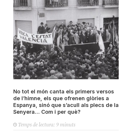
No tot el món canta els primers versos
de l’himne, els que ofrenen glòries a
Espanya, sinó que s’acull als plecs de la
Senyera… Com i per què?
Temps de lectura:
9
minuts