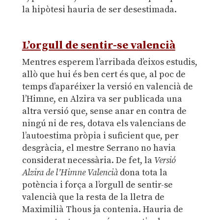
la hipòtesi hauria de ser desestimada.
.
L’orgull de sentir-se valencià
Mentres esperem l’arribada d’eixos estudis,
allò que hui és ben cert és que, al poc de
temps d’aparéixer la versió en valencià de
l’Himne, en Alzira va ser publicada una
altra versió que, sense anar en contra de
ningú ni de res, dotava els valencians de
l’autoestima pròpia i suficient que, per
desgràcia, el mestre Serrano no havia
considerat necessària. De fet, la
Versió
Alzira
de l’Himne Valencià
dona tota la
potència i força a l’orgull de sentir-se
valencià que la resta de la lletra de
Maximilià Thous ja contenia. Hauria de