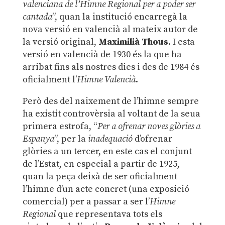
valenciana de l’Himne Regional per a poder ser
cantada
”, quan la institució encarregà la
nova versió en valencià al mateix autor de
la versió original,
Maximilià Thous
. I esta
versió en valencià de 1930 és la que ha
arribat fins als nostres dies i des de 1984 és
oficialment l’
Himne Valencià
.
Però des del naixement de l’himne sempre
ha existit controvèrsia al voltant de la seua
primera estrofa, “
Per a ofrenar noves glòries a
Espanya
”, per la
inadequació
d’ofrenar
glòries a un tercer, en este cas el conjunt
de l’Estat, en especial a partir de 1925,
quan la peça deixà de ser oficialment
l’himne d’un acte concret (una exposició
comercial) per a passar a ser l’
Himne
Regional
que representava tots els