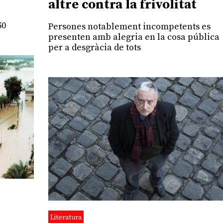
altre contra la frivolitat
50
Persones notablement incompetents es
presenten amb alegria en la cosa pública
per a desgràcia de tots
Literatura