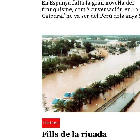
En Espanya falta la gran novel·la del
franquisme, com ‘Conversación en La
Catedral’ ho va ser del Perú dels anys 
Història
Fills de la riuada