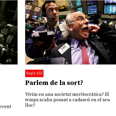
Segle XXI
Parlem de la sort?
Vivim en una societat meritocràtica? El
temps acaba posant a cadascú en el seu
lloc?
recent