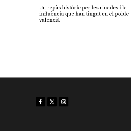
Un repàs històric per les riuades i la
influència que han tingut en el poble
valencià