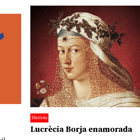
Història
Lucrècia Borja enamorada