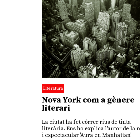
Literatura
Nova York com a gènere
literari
La ciutat ha fet córrer rius de tinta
literària. Ens ho explica l'autor de la 
i espectacular 'Aura en Manhattan'