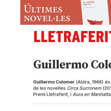
Guillermo Co
Guillermo Colomer
(Alzira, 1966) és 
de les novel·les
Circa Sucronem
(20
Premi Lletraferit, i
Aura en Manhatta