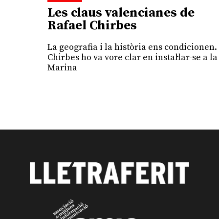
Les claus valencianes de
Rafael Chirbes
La geografia i la història ens condicionen.
Chirbes ho va vore clar en instal·lar-se a la
Marina