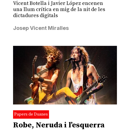
Vicent Botella i Javier López encenen
una llum crítica en mig de la nit de les
dictadures digitals
Josep Vicent Miralles
Papers de Duanes
Robe, Neruda i l’esquerra