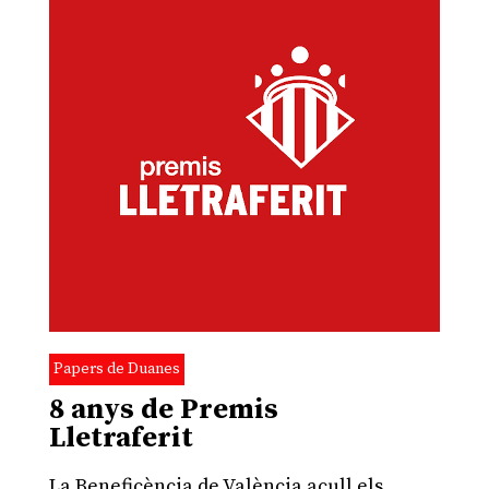
Papers de Duanes
8 anys de Premis
Lletraferit
La Beneficència de València acull els