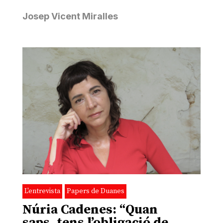
Josep Vicent Miralles
L'entrevista
Papers de Duanes
Núria Cadenes: “Quan
saps, tens l’obligació de