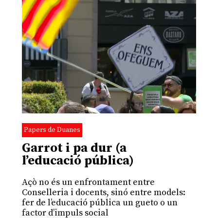
Papers de Duanes
Garrot i pa dur (a
l’educació pública)
Açò no és un enfrontament entre
Conselleria i docents, sinó entre models:
fer de l’educació pública un gueto o un
factor d’impuls social