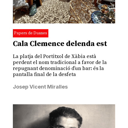
Papers de Duanes
Cala Clemence delenda est
La platja del Portitxol de Xàbia està
perdent el nom tradicional a favor de la
repugnant denominació d’un bar: és la
pantalla final de la desfeta
Josep Vicent Miralles