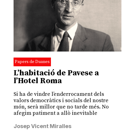
Papers de Duanes
L’habitació de Pavese a
l’Hotel Roma
Si ha de vindre l’enderrocament dels
valors democràtics i socials del nostre
món, serà millor que no tarde més. No
afegim patiment a allò inevitable
Josep Vicent Miralles