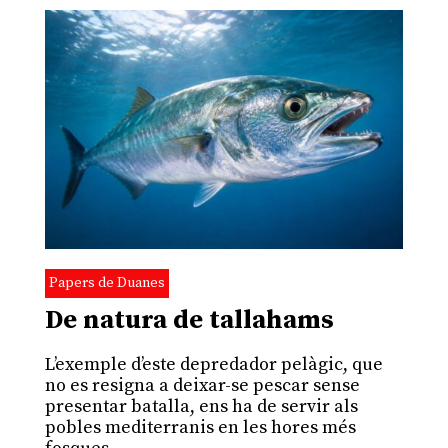
Papers de Duanes
De natura de tallahams
L’exemple d’este depredador pelàgic, que
no es resigna a deixar-se pescar sense
presentar batalla, ens ha de servir als
pobles mediterranis en les hores més