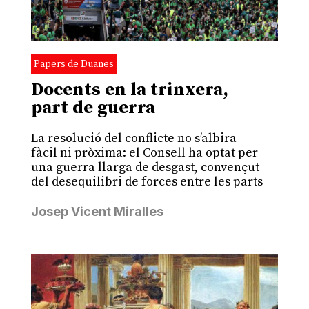
Papers de Duanes
Docents en la trinxera,
part de guerra
La resolució del conflicte no s’albira
fàcil ni pròxima: el Consell ha optat per
una guerra llarga de desgast, convençut
del desequilibri de forces entre les parts
Josep Vicent Miralles