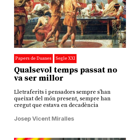
Papers de Duanes
Segle XXI
Qualsevol temps passat no
va ser millor
Lletraferits i pensadors sempre s’han
queixat del món present, sempre han
cregut que estava en decadència
Josep Vicent Miralles