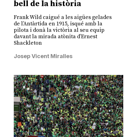
bell de la història
Frank Wild caigué a les aigües gelades
de l’Antàrtida en 1915, isqué amb la
pilota i donà la victòria al seu equip
davant la mirada atònita d’Ernest
Shackleton
Josep Vicent Miralles