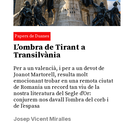
Papers de Duanes
L’ombra de Tirant a
Transilvània
Per a un valencià, i per a un devot de
Joanot Martorell, resulta molt
emocionant trobar en una remota ciutat
de Romania un record tan viu de la
nostra literatura del Segle d'Or:
conjurem-nos davall l’ombra del corb i
de l’espasa
Josep Vicent Miralles