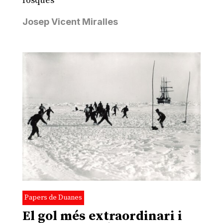
fosques
Josep Vicent Miralles
Papers de Duanes
El gol més extraordinari i