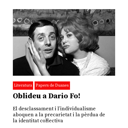
Literatura
Papers de Duanes
Oblideu a Dario Fo!
El desclassament i l’individualisme
aboquen a la precarietat i la pèrdua de
la identitat col·lectiva