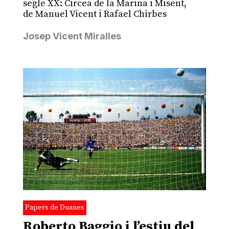
segle XX: Circea de la Marina i Misent,
de Manuel Vicent i Rafael Chirbes
Josep Vicent Miralles
Papers de Duanes
Roberto Baggio i l’estiu del