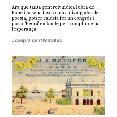
Ara que tanta gent reivindica l’obra de
Robe i la seua tasca com a divulgador de
poesia, potser caldria fer un congrés i
posar 'Pedrá' en bucle per a omplir de pa
l’esperança
Josep Vicent Miralles