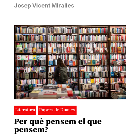
Josep Vicent Miralles
Literatura
Papers de Duanes
Per què pensem el que
pensem?