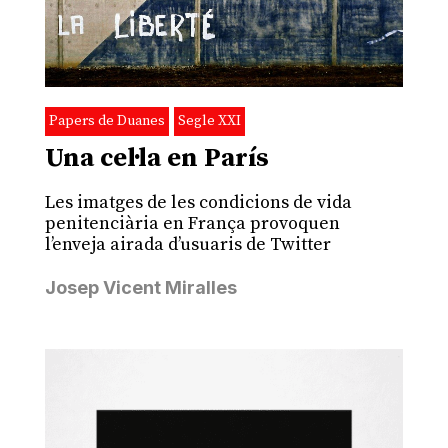
Papers de Duanes
Segle XXI
Una cel·la en París
Les imatges de les condicions de vida
penitenciària en França provoquen
l’enveja airada d’usuaris de Twitter
Josep Vicent Miralles