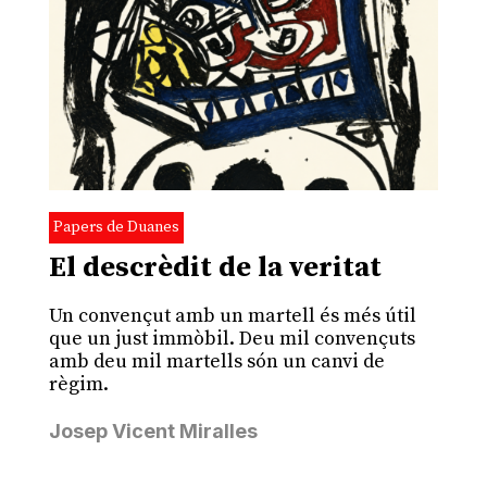
Papers de Duanes
El descrèdit de la veritat
Un convençut amb un martell és més útil
que un just immòbil. Deu mil convençuts
amb deu mil martells són un canvi de
règim.
Josep Vicent Miralles