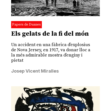
Papers de Duanes
Els gelats de la fi del món
Un accident en una fàbrica d’explosius
de Nova Jersey, en 1917, va donar lloc a
la més admirable mostra d’enginy i
pietat
Josep Vicent Miralles