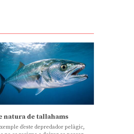
e natura de tallahams
exemple d’este depredador pelàgic,