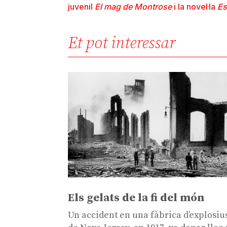
juvenil
El mag de Montrose
i la novel·la
Es
Et pot interessar
Els gelats de la fi del món
Un accident en una fàbrica d’explosiu