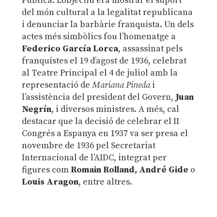
Pública. L’objectiu era mostrar el suport
del món cultural a la legalitat republicana
i denunciar la barbàrie franquista. Un dels
actes més simbòlics fou l’homenatge a
Federico García Lorca
, assassinat pels
franquistes el 19 d’agost de 1936, celebrat
al Teatre Principal el 4 de juliol amb la
representació de
Mariana Pineda
i
l’assistència del president del Govern,
Juan
Negrín
, i diversos ministres. A més, cal
destacar que la decisió de celebrar el II
Congrés a Espanya en 1937 va ser presa el
novembre de 1936 pel Secretariat
Internacional de l’AIDC, integrat per
figures com
Romain Rolland, André Gide
o
Louis Aragon
, entre altres.