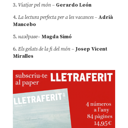
3.
Viatjar pel món
–
Gerardo León
4.
La lectura perfecta per a les vacances –
Adrià
Mancebo
5.
наздраве
–
Magda Simó
6.
Els gelats de la fi del món
–
Josep Vicent
Miralles