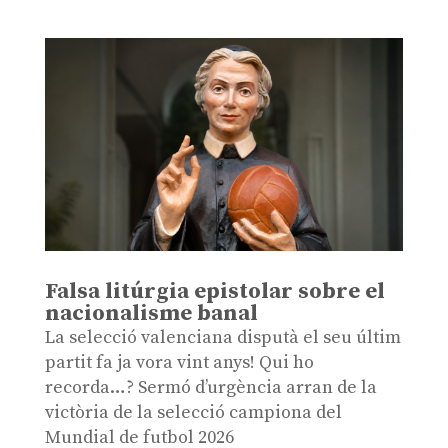
Falsa litúrgia epistolar sobre el
nacionalisme banal
La selecció valenciana disputà el seu últim
partit fa ja vora vint anys! Qui ho
recorda…? Sermó d’urgència arran de la
victòria de la selecció campiona del
Mundial de futbol 2026