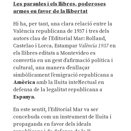
Les paraules i els llibres, poderoses
armes en favor de la llibertat
Hi ha, per tant, una clara relació entre la
València republicana de 1937 i tres dels
autors clau de l’Editorial Mar: Rolland,
Castelao i Lorca. Estampar
València 1937
en
els llibres editats a Montevideo es
convertia en un gest d’afirmació política i
cultural, una manera d’enllaçar
simbòlicament l’emigració republicana a
Amèrica
amb la lluita intel·lectual en
defensa de la legalitat republicana a
Espanya
.
En este sentit, l’Editorial Mar va ser
concebuda com un instrument de lluita i
propaganda en favor dels ideals