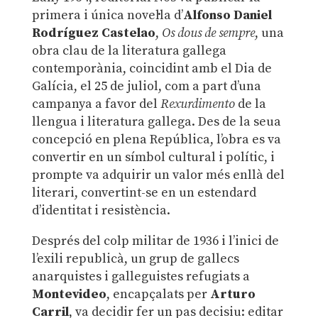
primera i única novel·la d’
Alfonso Daniel
Rodríguez Castelao
,
Os dous de sempre
, una
obra clau de la literatura gallega
contemporània, coincidint amb el Dia de
Galícia, el 25 de juliol, com a part d’una
campanya a favor del
Rexurdimento
de la
llengua i literatura gallega. Des de la seua
concepció en plena República, l’obra es va
convertir en un símbol cultural i polític, i
prompte va adquirir un valor més enllà del
literari, convertint-se en un estendard
d’identitat i resistència.
Després del colp militar de 1936 i l’inici de
l’exili republicà, un grup de gallecs
anarquistes i galleguistes refugiats a
Montevideo
, encapçalats per
Arturo
Carril
, va decidir fer un pas decisiu: editar