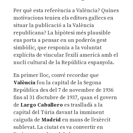
Per què esta referència a València? Quines
motivacions tenien els editors gallecs en
situar la publicació a la València
republicana? La hipòtesi més plausible
ens porta a pensar en un poderós gest
simbòlic, que responia a la voluntat
explícita de vincular l’exili americà amb el
nucli cultural de la República espanyola.
En primer lloc, convé recordar que
València
fou la capital de la Segona
República des del 7 de novembre de 1936
fins al 31 d’octubre de 1937, quan el govern
de
Largo Caballero
es traslladà a la
capital del Túria davant la imminent
caiguda de
Madrid
en mans de l’exèrcit
sublevat. La ciutat es va convertir en