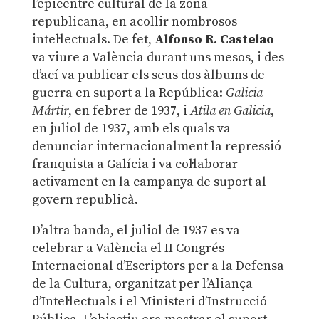
l’epicentre cultural de la zona
republicana, en acollir nombrosos
intel·lectuals. De fet,
Alfonso R. Castelao
va viure a València durant uns mesos, i des
d’ací va publicar els seus dos àlbums de
guerra en suport a la República:
Galicia
Mártir
, en febrer de 1937, i
Atila en Galicia
,
en juliol de 1937, amb els quals va
denunciar internacionalment la repressió
franquista a Galícia i va col·laborar
activament en la campanya de suport al
govern republicà.
D’altra banda, el juliol de 1937 es va
celebrar a València el II Congrés
Internacional d’Escriptors per a la Defensa
de la Cultura, organitzat per l’Aliança
d’Intel·lectuals i el Ministeri d’Instrucció