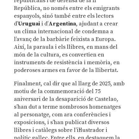
republicans i de defensa de la II
República, no només entre els emigrants
espanyols, sinó també entre els lectors
d’
Uruguai
i d’
Argentina
, ajudant a crear
un clima internacional de condemna a
l’avanç de la barbàrie feixista a Europa.
Així, la paraula i els llibres, en mans del
món de la cultura, es convertien en
instruments de resistència i memòria, en
poderoses armes en favor de la llibertat.
Finalment, cal dir que al llarg de 2025, amb
motiu de la commemoració del 75
aniversari de la desaparició de Castelao,
s’han dut a terme nombrosos homenatges
al personatge, com ara conferències i
exposicions, i s’han publicat diversos
llibres i catàlegs sobre l’il·lustrador i
polític gallec. Entre ells, en destaquem la