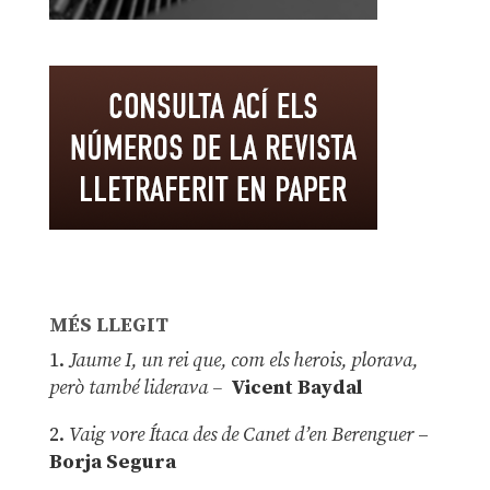
MÉS LLEGIT
1.
Jaume I, un rei que, com els herois, plorava,
però també liderava –
Vicent Baydal
2.
Vaig vore Ítaca des de Canet d’en Berenguer
–
Borja Segura