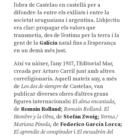
l’obra de Castelao en castellà per a
difondre-la entre els exiliats i entre la
societat uruguaiana i argentina. L’objectiu
era clar: propagar els valors que
transmetia, des de l’estima per la terra i la
gent de la
Galícia
natal fins a l’esperança
en un demà més just.
Així va nàixer, l’any 1937, l’Editorial Mar,
creada per Arturo Carril junt amb altres
correligionaris. Aquell mateix any, a més
de
Los dos de siempre
de Castelao, van
publicar diverses obres d’altres grans
figures internacionals:
El alma encantada
,
de
Romain Rolland
;
Romain Rolland. El
Hombre y la Obra
, de
Stefan Zweig
;
Yerma /
Mariana Pineda
, de
Federico García Lorca
;
El aprendiz de conspirador
i
El escuadrón del