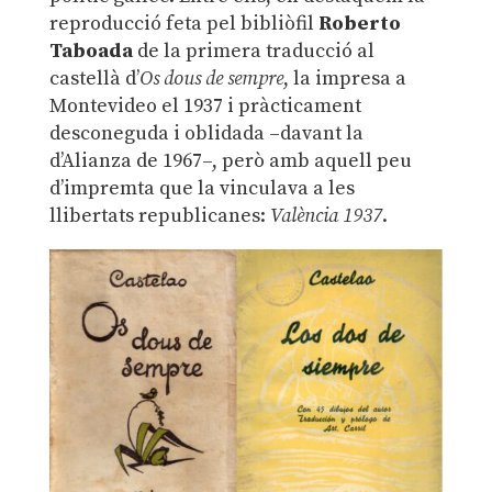
reproducció feta pel bibliòfil
Roberto
Taboada
de la primera traducció al
castellà d’
Os dous de sempre
, la impresa a
Montevideo el 1937 i pràcticament
desconeguda i oblidada ­–davant la
d’Alianza de 1967–, però amb aquell peu
d’impremta que la vinculava a les
llibertats republicanes:
València 1937
.