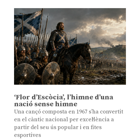
‘Flor d’Escòcia’, l’himne d’una
nació sense himne
Una cançó composta en 1967 s’ha convertit
en el càntic nacional per excel·lència a
partir del seu ús popular i en fites
esportives