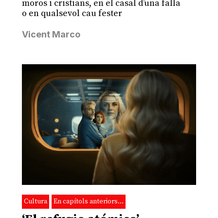
moros i cristians, en el casal d’una falla
o en qualsevol cau fester
Vicent Marco
Cultura
En capítols anteriors…