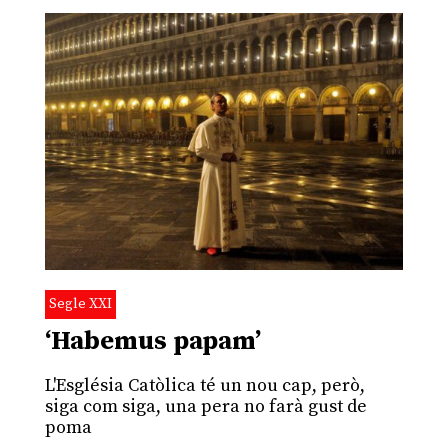
Segle XXI
‘Habemus papam’
L'Església Catòlica té un nou cap, però,
siga com siga, una pera no farà gust de
poma