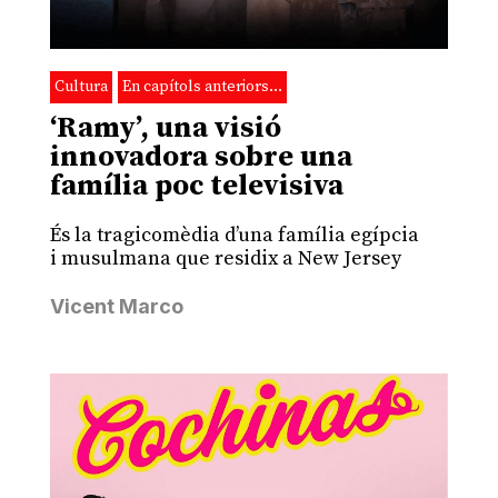
Cultura
En capítols anteriors…
‘Ramy’, una visió
innovadora sobre una
família poc televisiva
És la tragicomèdia d’una família egípcia
i musulmana que residix a New Jersey
Vicent Marco