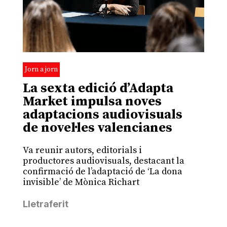
Jorn a jorn
La sexta edició d’Adapta
Market impulsa noves
adaptacions audiovisuals
de novel·les valencianes
Va reunir autors, editorials i
productores audiovisuals, destacant la
confirmació de l’adaptació de ‘La dona
invisible’ de Mònica Richart
Lletraferit