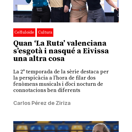
Cel·luloide
Cultura
Quan ‘La Ruta’ valenciana
s’esgotà i nasqué a Eivissa
una altra cosa
La 2ª temporada de la sèrie destaca per
la perspicàcia a l’hora de filar dos
fenòmens musicals i d’oci nocturn de
connotacions ben diferents
Carlos Pérez de Ziriza