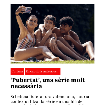
Cultura
En capítols anteriors…
‘Pubertat’, una sèrie molt
necessària
Si Leticia Dolera fora valenciana, hauria
contextualitzat la sèrie en una filà de