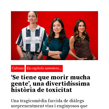
Cultura
En capítols anteriors…
‘Se tiene que morir mucha
gente’, una divertidíssima
història de toxicitat
Una tragicomèdia farcida de diàlegs
sorprenentment vius i enginyosos que