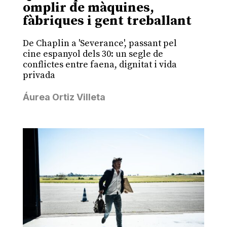
omplir de màquines,
fàbriques i gent treballant
De Chaplin a 'Severance', passant pel
cine espanyol dels 30: un segle de
conflictes entre faena, dignitat i vida
privada
Áurea Ortiz Villeta