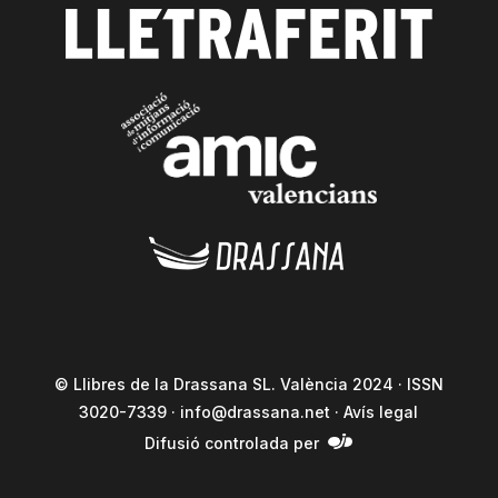
© Llibres de la Drassana SL. València 2024 · ISSN
3020-7339 ·
info@drassana.net
·
Avís legal
Difusió controlada per