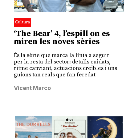
Cultura
‘The Bear’ 4, l’espill on es
miren les noves sèries
És la sèrie que marca la línia a seguir
per la resta del sector: detalls cuidats,
ritme canviant, actuacions creïbles i uns
guions tan reals que fan feredat
Vicent Marco