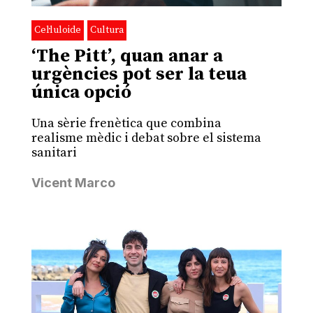
Cel·luloide
Cultura
‘The Pitt’, quan anar a
urgències pot ser la teua
única opció
Una sèrie frenètica que combina
realisme mèdic i debat sobre el sistema
sanitari
Vicent Marco