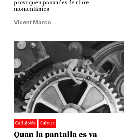
provoquen panxades de riure
momentànies
Vicent Marco
Cel·luloide
Cultura
Quan la pantalla es va