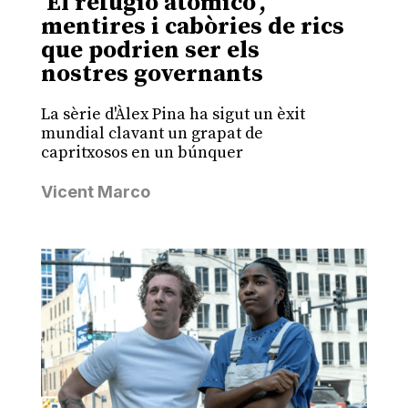
‘El refugio atómico’,
mentires i cabòries de rics
que podrien ser els
nostres governants
La sèrie d'Àlex Pina ha sigut un èxit
mundial clavant un grapat de
capritxosos en un búnquer
Vicent Marco