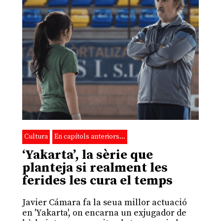
Cultura
En capítols anteriors…
‘Yakarta’, la sèrie que
planteja si realment les
ferides les cura el temps
Javier Cámara fa la seua millor actuació
en 'Yakarta', on encarna un exjugador de