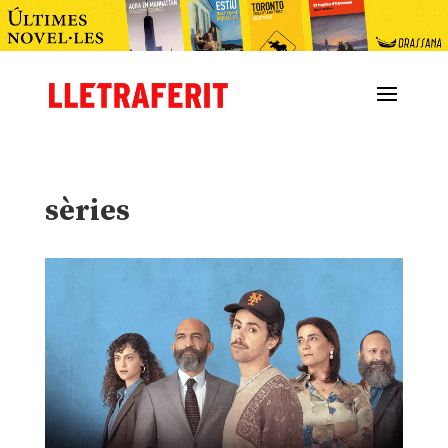
sèries