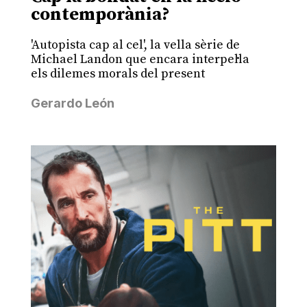
contemporània?
'Autopista cap al cel', la vella sèrie de
Michael Landon que encara interpel·la
els dilemes morals del present
Gerardo León