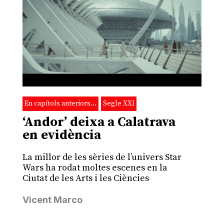
En capítols anteriors…
Segle XXI
‘Andor’ deixa a Calatrava
en evidència
La millor de les sèries de l’univers Star
Wars ha rodat moltes escenes en la
Ciutat de les Arts i les Ciències
Vicent Marco