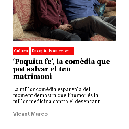
Cultura
En capítols anteriors…
‘Poquita fe’, la comèdia que
pot salvar el teu
matrimoni
La millor comèdia espanyola del
moment demostra que l’humor és la
millor medicina contra el desencant
Vicent Marco