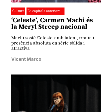
Cultura
En capítols anteriors…
‘Celeste’, Carmen Machi és
la Meryl Streep nacional
Machi sosté 'Celeste' amb talent, ironia i
presència absoluta en sèrie sòlida i
atractiva
Vicent Marco