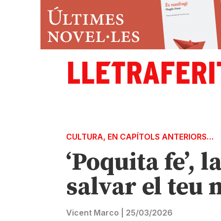
CULTURA
,
EN CAPÍTOLS ANTERIORS…
‘Poquita fe’, 
salvar el teu
Vicent Marco
|
25/03/2026