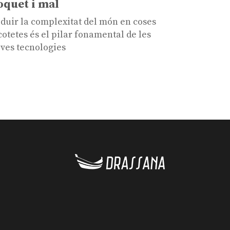
oquet i mal
duir la complexitat del món en coses
cotetes és el pilar fonamental de les
ves tecnologies