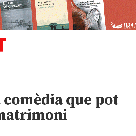
la comèdia que pot
 matrimoni