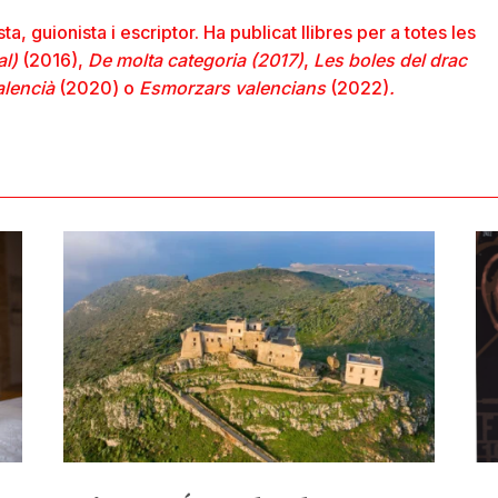
a, guionista i escriptor. Ha publicat llibres per a totes les
al)
(2016),
De molta categoria (2017)
,
Les boles del drac
alencià
(2020) o
Esmorzars valencians
(2022)
.