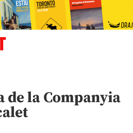
sa de la Companyia
calet