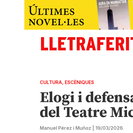
CULTURA
,
ESCÈNIQUES
Elogi i defen
del Teatre Mi
Manuel Pérez i Muñoz
|
19/03/2026