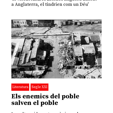
a Anglaterra, el tindrien com un Déu'
Literatura
Segle XXI
Els enemics del poble
salven el poble