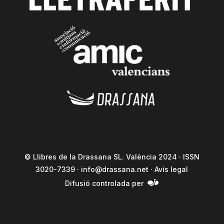
© Llibres de la Drassana SL. València 2024 · ISSN
3020-7339 ·
info@drassana.net
·
Avís legal
Difusió controlada per