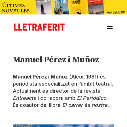
Manuel Pérez i Muñoz
Manuel Pérez i Muñoz
(Alcoi, 1981) és
periodista especialitzat en l’àmbit teatral.
Actualment és director de la revista
Entreacte
i col·labora amb
El Periódico
.
És coautor del llibre
El carrer és nostre
.