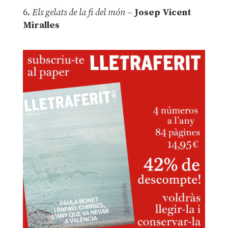
6.
Els gelats de la fi del món
–
Josep Vicent
Miralles