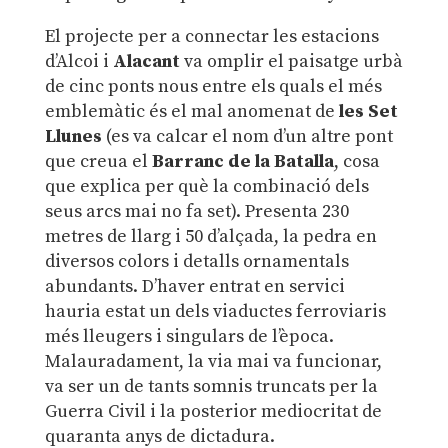
El projecte per a connectar les estacions
d’Alcoi i
Alacant
va omplir el paisatge urbà
de cinc ponts nous entre els quals el més
emblemàtic és el mal anomenat de
les Set
Llunes
(es va calcar el nom d’un altre pont
que creua el
Barranc de la Batalla
, cosa
que explica per què la combinació dels
seus arcs mai no fa set). Presenta 230
metres de llarg i 50 d’alçada, la pedra en
diversos colors i detalls ornamentals
abundants. D’haver entrat en servici
hauria estat un dels viaductes ferroviaris
més lleugers i singulars de l’època.
Malauradament, la via mai va funcionar,
va ser un de tants somnis truncats per la
Guerra Civil i la posterior mediocritat de
quaranta anys de dictadura.