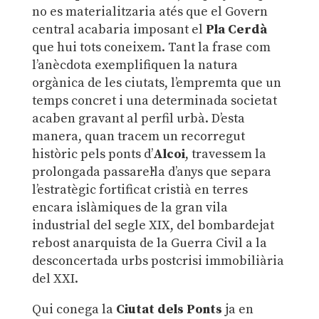
no es materialitzaria atés que el Govern
central acabaria imposant el
Pla Cerdà
que hui tots coneixem. Tant la frase com
l’anècdota exemplifiquen la natura
orgànica de les ciutats, l’empremta que un
temps concret i una determinada societat
acaben gravant al perfil urbà. D’esta
manera, quan tracem un recorregut
històric pels ponts d’
Alcoi
, travessem la
prolongada passarel·la d’anys que separa
l’estratègic fortificat cristià en terres
encara islàmiques de la gran vila
industrial del segle XIX, del bombardejat
rebost anarquista de la Guerra Civil a la
desconcertada urbs postcrisi immobiliària
del XXI.
Qui conega la
Ciutat dels Ponts
ja en