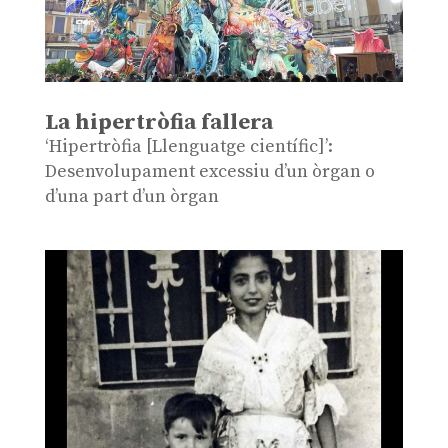
La hipertròfia fallera
‘Hipertròfia [Llenguatge científic]’:
Desenvolupament excessiu d’un òrgan o
d’una part d’un òrgan