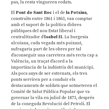
pas, la resta vingueren rodats.
El
Pont de Sant Roc
i el de
la Petxina
,
construïts entre 1861 i 1863, van comptar
amb el suport de la política d’obres
públiques del nou Estat liberal i
centralitzador d’
Isabel II
. La burgesia
alcoiana, cada vegada més puixant,
sufragaria part de les obres per tal
d’aconseguir una carretera més recta cap a
València, un traçat d’acord a la
importància de la indústria del municipi.
Als pocs anys de ser estrenats, els tres
ponts serviren per a conduir els
destacaments de soldats que sotmeteren el
Comité de Salut Pública Popular que va
governar la vila en juliol de 1873, després
de la coneguda Revolució del Petroli. El