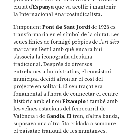
ciutat d’
Espanya
que va acollir i mantenir
la Internacional Anarcosindicalista.
L’imponent
Pont de Sant Jordi
de 1928 es
transformaria en el símbol de la ciutat. Les
seues línies de formigó pròpies de l’
art déco
marcaren l’estil amb què encara hui
s’associa la iconografia alcoiana
tradicional. Després de diversos
entrebancs administratius, el consistori
municipal decidí afrontar el cost del
projecte en solitari. El seu traçat era
fonamental a l’hora de connectar el centre
històric amb el nou
Eixample
i també amb
les veïnes estacions del ferrocarril de
València i de
Gandia
. El tren, d’altra banda,
suposava una altra fita cridada a somoure
el paisatge tranquil de les muntanyes.