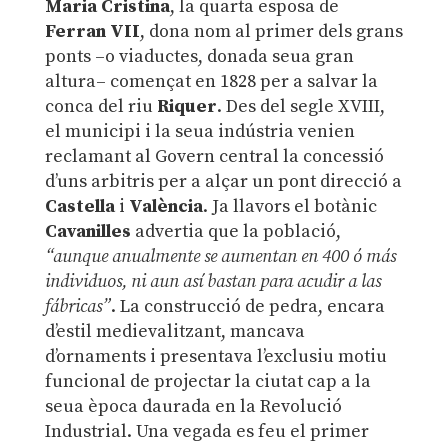
Maria Cristina
, la quarta esposa de
Ferran VII
, dona nom al primer dels grans
ponts –o viaductes, donada seua gran
altura– començat en 1828 per a salvar la
conca del riu
Riquer
. Des del segle XVIII,
el municipi i la seua indústria venien
reclamant al Govern central la concessió
d’uns arbitris per a alçar un pont direcció a
Castella
i
València
. Ja llavors el botànic
Cavanilles
advertia que la població,
“aunque anualmente se aumentan en 400 ó más
individuos, ni aun así bastan para acudir a las
fábricas”
. La construcció de pedra, encara
d’estil medievalitzant, mancava
d’ornaments i presentava l’exclusiu motiu
funcional de projectar la ciutat cap a la
seua època daurada en la Revolució
Industrial. Una vegada es feu el primer