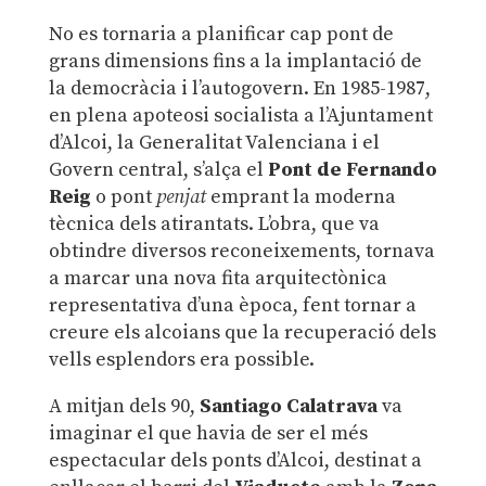
No es tornaria a planificar cap pont de
grans dimensions fins a la implantació de
la democràcia i l’autogovern. En 1985-1987,
en plena apoteosi socialista a l’Ajuntament
d’Alcoi, la Generalitat Valenciana i el
Govern central, s’alça el
Pont de Fernando
Reig
o pont
penjat
emprant la moderna
tècnica dels atirantats. L’obra, que va
obtindre diversos reconeixements, tornava
a marcar una nova fita arquitectònica
representativa d’una època, fent tornar a
creure els alcoians que la recuperació dels
vells esplendors era possible.
A mitjan dels 90,
Santiago Calatrava
va
imaginar el que havia de ser el més
espectacular dels ponts d’Alcoi, destinat a