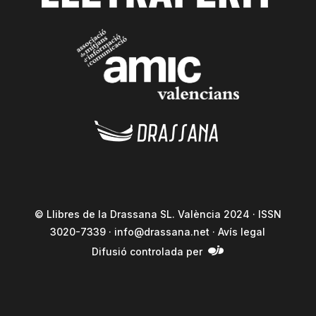
© Llibres de la Drassana SL. València 2024 · ISSN
3020-7339 ·
info@drassana.net
·
Avís legal
Difusió controlada per