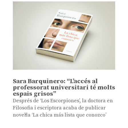
Sara Barquinero: “L’accés al
professorat universitari té molts
espais grisos”
Després de ‘Los Escorpiones’, la doctora en
Filosofia i escriptora acaba de publicar
novel·la ‘La chica más lista que conozco’