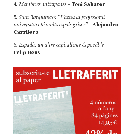
4.
Memòries anticipades
–
Toni Sabater
5.
Sara Barquinero: “L’accés al professorat
universitari té molts espais grisos”
–
Alejandro
Carrilero
6.
Espadà, un altre capitalisme és possible
–
Felip Bens