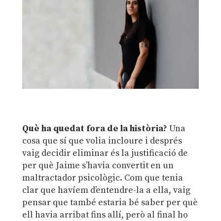
Què ha quedat fora de la història?
Una
cosa que sí que volia incloure i després
vaig decidir eliminar és la justificació de
per què Jaime s’havia convertit en un
maltractador psicològic. Com que tenia
clar que havíem d’entendre-la a ella, vaig
pensar que també estaria bé saber per què
ell havia arribat fins allí, però al final ho