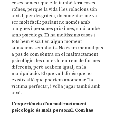
coses bones i que ella també fera coses
roïnes, perquè la vida i les relacions són
així. I, per desgràcia, documentar-me va
ser molt fàcil: parlant no només amb
amigues i persones pròximes, sinó també
amb psicòlegs. Hi ha moltíssims casos i
tots hem viscut en algun moment
situacions semblants. No és un manual pas
a pas de com s’entra en el maltractament
psicològic: les dones hi entrem de formes
diferents, però acabem igual, en la
manipulació. El que vull dir és que no
existix allò que podríem anomenar “la
víctima perfecta”, i volia jugar també amb
això.
L’experiència d’un maltractament
psicològic és molt personal. Com has