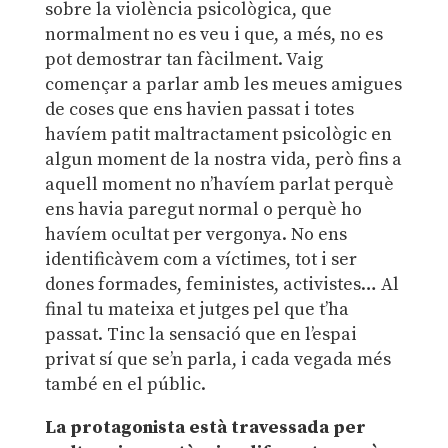
sobre la violència psicològica, que
normalment no es veu i que, a més, no es
pot demostrar tan fàcilment. Vaig
començar a parlar amb les meues amigues
de coses que ens havien passat i totes
havíem patit maltractament psicològic en
algun moment de la nostra vida, però fins a
aquell moment no n’havíem parlat perquè
ens havia paregut normal o perquè ho
havíem ocultat per vergonya. No ens
identificàvem com a víctimes, tot i ser
dones formades, feministes, activistes… Al
final tu mateixa et jutges pel que t’ha
passat. Tinc la sensació que en l’espai
privat sí que se’n parla, i cada vegada més
també en el públic.
La protagonista està travessada per