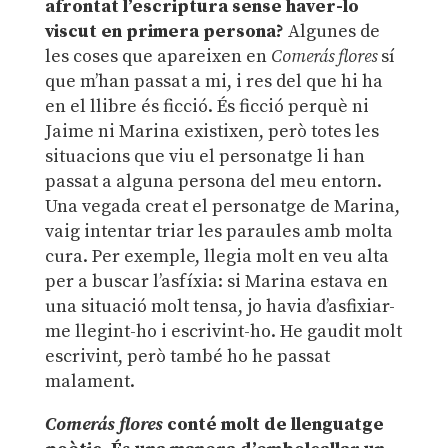
afrontat l’escriptura sense haver-lo
viscut en primera persona?
Algunes de
les coses que apareixen en
Comerás flores
sí
que m’han passat a mi, i res del que hi ha
en el llibre és ficció. És ficció perquè ni
Jaime ni Marina existixen, però totes les
situacions que viu el personatge li han
passat a alguna persona del meu entorn.
Una vegada creat el personatge de Marina,
vaig intentar triar les paraules amb molta
cura. Per exemple, llegia molt en veu alta
per a buscar l’asfíxia: si Marina estava en
una situació molt tensa, jo havia d’asfixiar-
me llegint-ho i escrivint-ho. He gaudit molt
escrivint, però també ho he passat
malament.
Comerás flores
conté molt de llenguatge