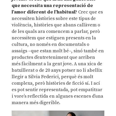
que necessita una representació de
l’amor diferent de l’habitual?
Crec que es
necessiten històries sobre este tipus de
violència, històries que abans callàvem o
de les quals ara comencem a parlar, però
necessitem que estiguen presents en la
cultura, no només en documentals o
assaigs –que estan molt bé–, sinó també en
productes d’entreteniment que arriben
més fàcilment a la gent jove. A una xica de
batxillerat o de 20 anys potser no li abellix
llegir a Silvia Federici, perquè és molt
complexa, però històries de ficció sí. I ací
es pot sentir representada, pot empatitzar
i vore’s reflectida en algunes escenes d’una
manera més digerible.