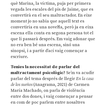
què Marina, la víctima, puja per primera
vegada les escales del pis de Jaime, que es
convertirà en el seu maltractador. En eixe
moment jo no sabia que aquell text es
convertiria en una novel·la, però ja en eixa
escena ella conta en segona persona tot el
que li passarà després. Em vaig adonar que
no era ben bé una escena, sinó una
sinopsi, i a partir d’ací vaig començar a
escriure.
Tenies la necessitat de parlar del
maltractament psicològic?
Se’m va acudir
parlar del tema després de llegir
En la casa
de los sueños
(Anagrama, 2021) de Carmen
María Machado, on parla de violència
entre dos dones, i vaig començar a pensar
en com de poc parlem entre nosaltres