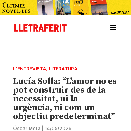
L'ENTREVISTA
,
LITERATURA
Lucía Solla: “L’amor no es
pot construir des de la
necessitat, ni la
urgència, ni com un
objectiu predeterminat”
Óscar Mora
|
14/05/2026