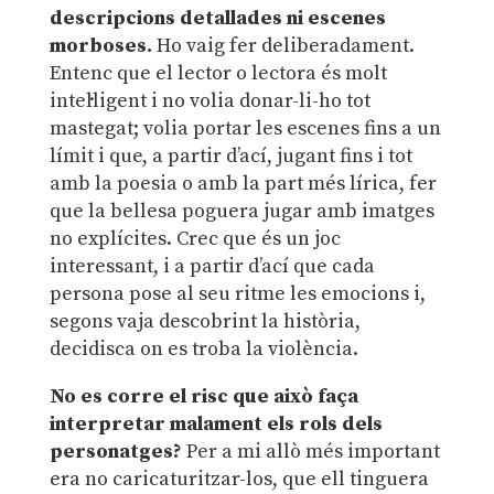
descripcions detallades ni escenes
morboses.
Ho vaig fer deliberadament.
Entenc que el lector o lectora és molt
intel·ligent i no volia donar-li-ho tot
mastegat; volia portar les escenes fins a un
límit i que, a partir d’ací, jugant fins i tot
amb la poesia o amb la part més lírica, fer
que la bellesa poguera jugar amb imatges
no explícites. Crec que és un joc
interessant, i a partir d’ací que cada
persona pose al seu ritme les emocions i,
segons vaja descobrint la història,
decidisca on es troba la violència.
No es corre el risc que això faça
interpretar malament els rols dels
personatges?
Per a mi allò més important
era no caricaturitzar-los, que ell tinguera