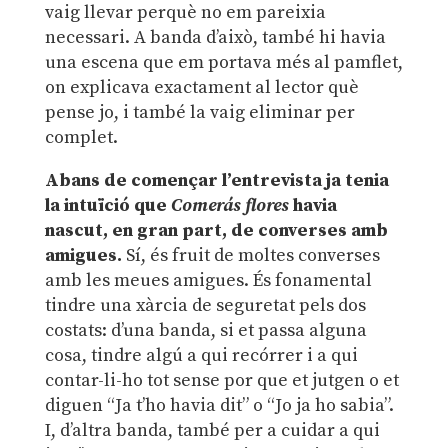
vaig llevar perquè no em pareixia
necessari. A banda d’això, també hi havia
una escena que em portava més al pamflet,
on explicava exactament al lector què
pense jo, i també la vaig eliminar per
complet.
Abans de començar l’entrevista ja tenia
la intuïció que
Comerás flores
havia
nascut, en gran part, de converses amb
amigues.
Sí, és fruit de moltes converses
amb les meues amigues. És fonamental
tindre una xàrcia de seguretat pels dos
costats: d’una banda, si et passa alguna
cosa, tindre algú a qui recórrer i a qui
contar-li-ho tot sense por que et jutgen o et
diguen “Ja t’ho havia dit” o “Jo ja ho sabia”.
I, d’altra banda, també per a cuidar a qui