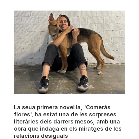
La seua primera novel·la, 'Comerás
flores', ha estat una de les sorpreses
literàries dels darrers mesos, amb una
obra que indaga en els miratges de les
relacions desiguals