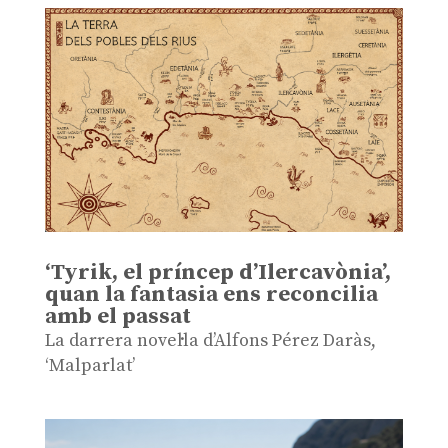
‘Tyrik, el príncep d’Ilercavònia’,
quan la fantasia ens reconcilia
amb el passat
La darrera novel·la d’Alfons Pérez Daràs,
‘Malparlat’