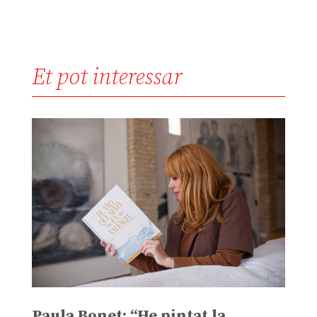
Et pot interessar
Paula Bonet: “He pintat la