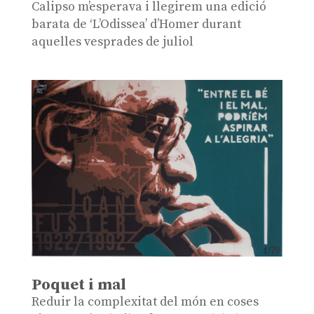
Calipso m’esperava i llegirem una edició
barata de ‘L’Odissea’ d’Homer durant
aquelles vesprades de juliol
Poquet i mal
Reduir la complexitat del món en coses