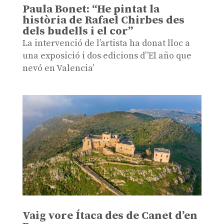
Paula Bonet: “He pintat la
història de Rafael Chirbes des
dels budells i el cor”
La intervenció de l’artista ha donat lloc a
una exposició i dos edicions d”El año que
nevó en Valencia’
Vaig vore Ítaca des de Canet d’en