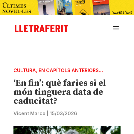
CULTURA
,
EN CAPÍTOLS ANTERIORS…
‘En fin’: què faries si el
món tinguera data de
caducitat?
Vicent Marco
|
15/03/2026