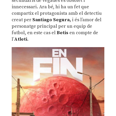
secundaris de vegades és obsolet i
innecessari. Ara bé, hi ha un fet que
compartix el protagonista amb el detectiu
creat per
Santiago Segura,
i és l’amor del
personatge principal per un equip de
futbol, en este cas el
Betis
en compte de
l’
Atleti
.