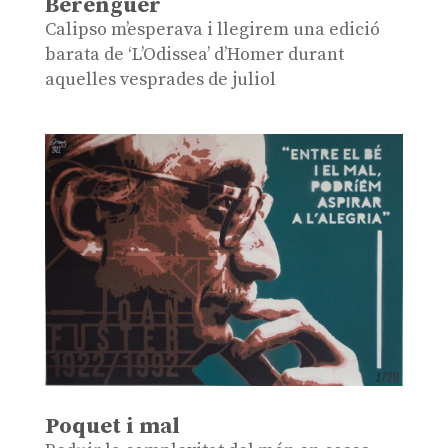
Berenguer
Calipso m’esperava i llegirem una edició
barata de ‘L’Odissea’ d’Homer durant
aquelles vesprades de juliol
Poquet i mal