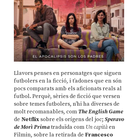
Llavors penses en personatges que siguen
futbolers en la ficció, i t’adones que en són
pocs comparats amb els aficionats reals al
futbol. Perquè, sèries de ficció que versen
sobre temes futbolers, n’hi ha diverses de
molt recomanables, com
The English Game
de
Netflix
sobre els orígens del joc;
Speravo
de Morì Prima
traduïda com
Un capità
en
Filmin, sobre la retirada de
Francesco