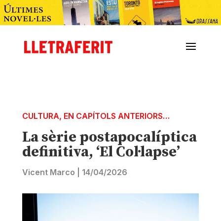
CULTURA
,
EN CAPÍTOLS ANTERIORS…
La sèrie postapocalíptica
definitiva, ‘El Col·lapse’
Vicent Marco
|
14/04/2026