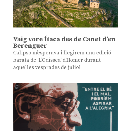
Vaig vore Ítaca des de Canet d’en
Berenguer
Calipso m’esperava i llegirem una edició
barata de ‘L’Odissea’ d’Homer durant
aquelles vesprades de juliol