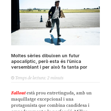
Moltes sèries dibuixen un futur
apocalíptic, però esta és l’única
versemblant i per això fa tanta por
Temps de lectura:
2
minuts
Fallout
està prou entretinguda, amb un
maquillatge excepcional i una
protagonista que combina candidesa i