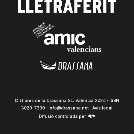
© Llibres de la Drassana SL. València 2024 · ISSN
3020-7339 ·
info@drassana.net
·
Avís legal
Difusió controlada per