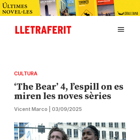
CULTURA
‘The Bear’ 4, l’espill on es
miren les noves sèries
Vicent Marco
|
03/09/2025