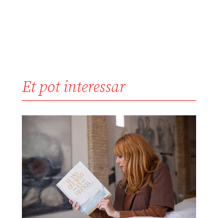
Et pot interessar