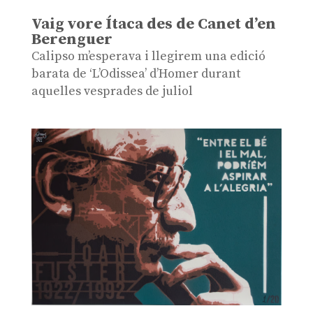
Vaig vore Ítaca des de Canet d’en
Berenguer
Calipso m’esperava i llegirem una edició
barata de ‘L’Odissea’ d’Homer durant
aquelles vesprades de juliol