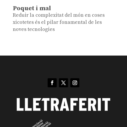
Poquet i mal
Reduir la complexitat del món en coses
xicotetes és el pilar fonamental de les
noves tecnologies