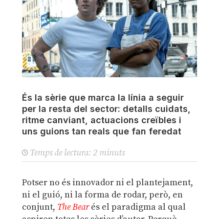
És la sèrie que marca la línia a seguir
per la resta del sector: detalls cuidats,
ritme canviant, actuacions creïbles i
uns guions tan reals que fan feredat
Temps de lectura:
2
minuts
Potser no és innovador ni el plantejament,
ni el guió, ni la forma de rodar, però, en
conjunt,
The Bear
és el paradigma al qual