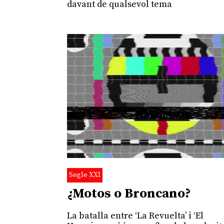
davant de qualsevol tema
Segle XXI
¿Motos o Broncano?
La batalla entre ‘La Revuelta’ i ‘El