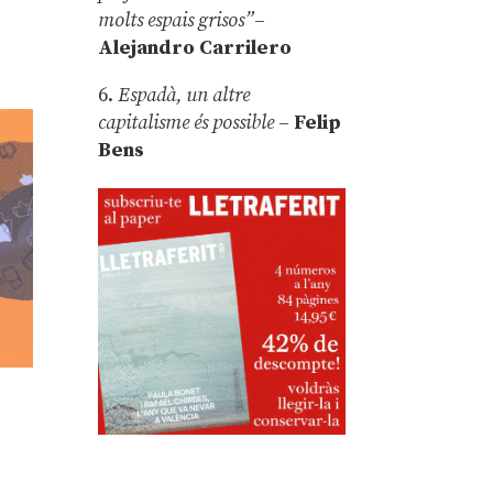
molts espais grisos”
–
Alejandro Carrilero
6.
Espadà, un altre
capitalisme és possible
–
Felip
Bens