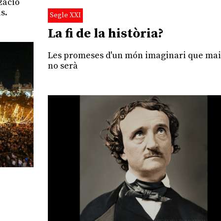
zació
s.
Segle XXI
La fi de la història?
Les promeses d'un món imaginari que mai
no serà