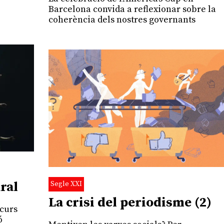
Barcelona convida a reflexionar sobre la
coherència dels nostres governants
ural
Segle XXI
La crisi del periodisme (2)
scurs
ó