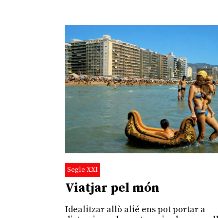
Segle XXI
Viatjar pel món
Idealitzar allò alié ens pot portar a