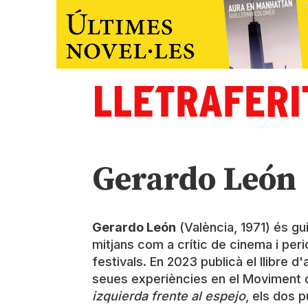
Gerardo León
Gerardo León
(València, 1971) és gui
mitjans com a crític de cinema i perio
festivals. En 2023 publicà el llibre d
seues experiències en el Moviment de
izquierda frente al espejo
, els dos 