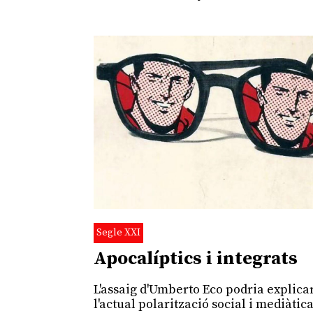
Segle XXI
Apocalíptics i integrats
L'assaig d'Umberto Eco podria explica
l'actual polarització social i mediàtica