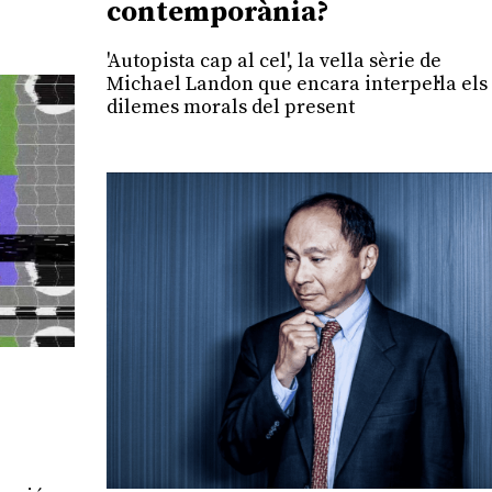
contemporània?
'Autopista cap al cel', la vella sèrie de
Michael Landon que encara interpel·la els
dilemes morals del present