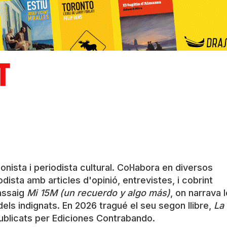
onista i periodista cultural. Col·labora en diversos
dista amb articles d'opinió, entrevistes, i cobrint
'assaig
Mi 15M (un recuerdo y algo más)
, on narrava 
ls indignats. En 2026 tragué el seu segon llibre,
La
publicats per Ediciones Contrabando.