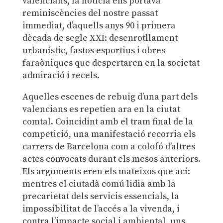
valencians, la notícia ens portava
reminiscències del nostre passat
immediat, d’aquells anys 90 i primera
dècada de segle XXI: desenrotllament
urbanístic, fastos esportius i obres
faraòniques que despertaren en la societat
admiració i recels.
Aquelles escenes de rebuig d’una part dels
valencians es repetien ara en la ciutat
comtal. Coincidint amb el tram final de la
competició, una manifestació recorria els
carrers de Barcelona com a colofó d’altres
actes convocats durant els mesos anteriors.
Els arguments eren els mateixos que ací:
mentres el ciutadà comú lidia amb la
precarietat dels servicis essencials, la
impossibilitat de l’accés a la vivenda, i
contra l’impacte social i ambiental, uns