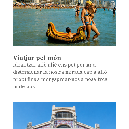
Viatjar pel món
Idealitzar allò alié ens pot portar a
distorsionar la nostra mirada cap a allò
propi fins a menysprear-nos a nosaltres
mateixos