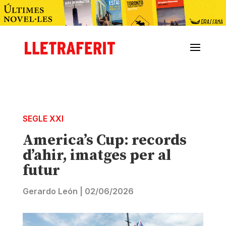
SEGLE XXI
America’s Cup: records
d’ahir, imatges per al
futur
Gerardo León
|
02/06/2026