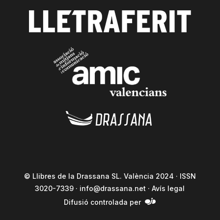
© Llibres de la Drassana SL. València 2024 · ISSN
3020-7339 ·
info@drassana.net
·
Avís legal
Difusió controlada per