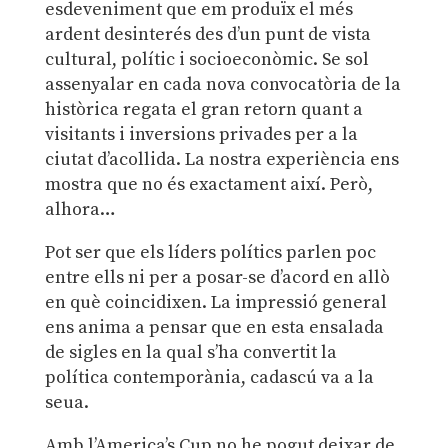
esdeveniment que em produïx el més
ardent desinterés des d’un punt de vista
cultural, polític i socioeconòmic. Se sol
assenyalar en cada nova convocatòria de la
històrica regata el gran retorn quant a
visitants i inversions privades per a la
ciutat d’acollida. La nostra experiència ens
mostra que no és exactament així. Però,
alhora…
Pot ser que els líders polítics parlen poc
entre ells ni per a posar-se d’acord en allò
en què coincidixen. La impressió general
ens anima a pensar que en esta ensalada
de sigles en la qual s’ha convertit la
política contemporània, cadascú va a la
seua.
Amb l’America’s Cup no he pogut deixar de