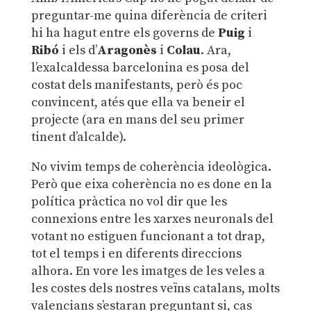
preguntar-me quina diferència de criteri
hi ha hagut entre els governs de
Puig
i
Ribó
i els d’
Aragonès
i
Colau
. Ara,
l’exalcaldessa barcelonina es posa del
costat dels manifestants, però és poc
convincent, atés que ella va beneir el
projecte (ara en mans del seu primer
tinent d’alcalde).
No vivim temps de coherència ideològica.
Però que eixa coherència no es done en la
política pràctica no vol dir que les
connexions entre les xarxes neuronals del
votant no estiguen funcionant a tot drap,
tot el temps i en diferents direccions
alhora. En vore les imatges de les veles a
les costes dels nostres veïns catalans, molts
valencians s’estaran preguntant si, cas