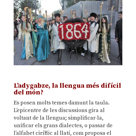
.
L’adygabze, la llengua més difícil
del món?
Es posen molts temes damunt la taula.
L’epicentre de les discussions gira al
voltant de la llengua; simplificar-la,
unificar els grans dialectes, o passar de
l’alfabet ciríl·lic al llatí, com proposa el