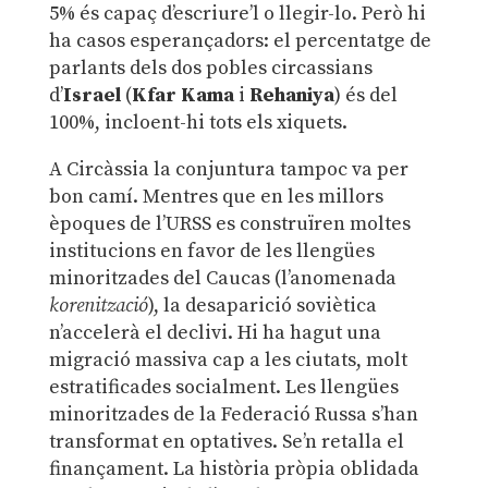
5% és capaç d’escriure’l o llegir-lo. Però hi
ha casos esperançadors: el percentatge de
parlants dels dos pobles circassians
d’
Israel
(
Kfar Kama
i
Rehaniya
) és del
100%, incloent-hi tots els xiquets.
A Circàssia la conjuntura tampoc va per
bon camí. Mentres que en les millors
èpoques de l’URSS es construïren moltes
institucions en favor de les llengües
minoritzades del Caucas (l’anomenada
korenització
), la desaparició soviètica
n’accelerà el declivi. Hi ha hagut una
migració massiva cap a les ciutats, molt
estratificades socialment. Les llengües
minoritzades de la Federació Russa s’han
transformat en optatives. Se’n retalla el
finançament. La història pròpia oblidada