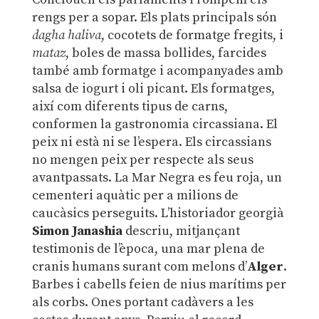
rengs per a sopar. Els plats principals són
dagha haliva
, cocotets de formatge fregits, i
mataz
, boles de massa bollides, farcides
també amb formatge i acompanyades amb
salsa de iogurt i oli picant. Els formatges,
així com diferents tipus de carns,
conformen la gastronomia circassiana. El
peix ni està ni se l’espera. Els circassians
no mengen peix per respecte als seus
avantpassats. La Mar Negra es feu roja, un
cementeri aquàtic per a milions de
caucàsics perseguits. L’historiador georgià
Simon Janashia
descriu, mitjançant
testimonis de l’època, una mar plena de
cranis humans surant com melons d’
Alger
.
Barbes i cabells feien de nius marítims per
als corbs. Ones portant cadàvers a les