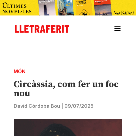
MÓN
Circàssia, com fer un foc
nou
David Córdoba Bou
|
09/07/2025