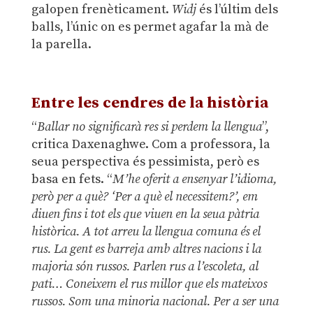
galopen frenèticament.
Widj
és l’últim dels
balls, l’únic on es permet agafar la mà de
la parella.
.
Entre les cendres de la història
“
Ballar no significarà res si perdem la llengua
”,
critica Daxenaghwe. Com a professora, la
seua perspectiva és pessimista, però es
basa en fets. “
M’he oferit a ensenyar l’idioma,
però per a què? ‘Per a què el necessitem?’, em
diuen fins i tot els que viuen en la seua pàtria
històrica. A tot arreu la llengua comuna és el
rus. La gent es barreja amb altres nacions i la
majoria són russos. Parlen rus a l’escoleta, al
pati… Coneixem el rus millor que els mateixos
russos. Som una minoria nacional. Per a ser una