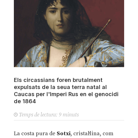
Els circassians foren brutalment
expulsats de la seua terra natal al
Caucas per l'Imperi Rus en el genocidi
de 1864
Temps de lectura:
9
minuts
La costa pura de
Sotxi
, cristal·lina, com