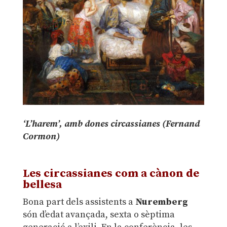
‘L’harem’, amb dones circassianes (Fernand
Cormon)
.
Les circassianes com a cànon de
bellesa
Bona part dels assistents a
Nuremberg
són d’edat avançada, sexta o sèptima