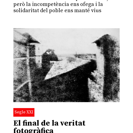
però la incompetència ens ofega i la
solidaritat del poble ens manté vius
Segle XXI
El final de la veritat
fotogràfica