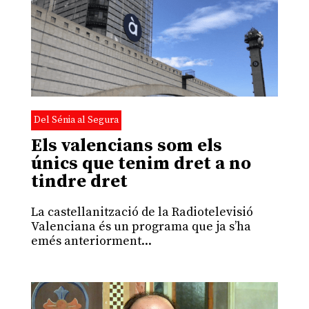
Del Sénia al Segura
Els valencians som els
únics que tenim dret a no
tindre dret
La castellanització de la Radiotelevisió
Valenciana és un programa que ja s’ha
emés anteriorment...