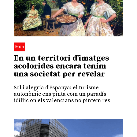
Món
En un territori d’imatges
acolorides encara tenim
una societat per revelar
Sol i alegria d'Espanya: el turisme
autonòmic ens pinta com un paradís
idíl·lic on els valencians no pintem res