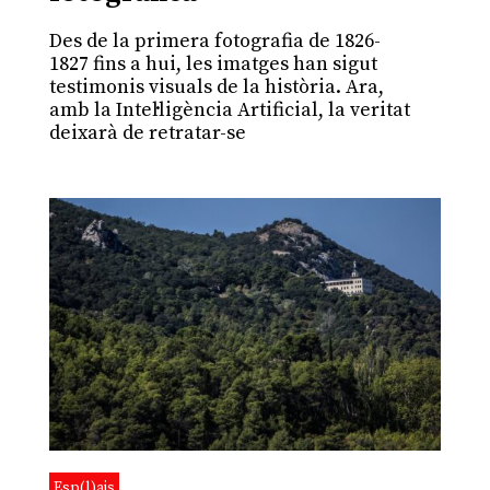
Des de la primera fotografia de 1826-
1827 fins a hui, les imatges han sigut
testimonis visuals de la història. Ara,
amb la Intel·ligència Artificial, la veritat
deixarà de retratar-se
Esp(l)ais