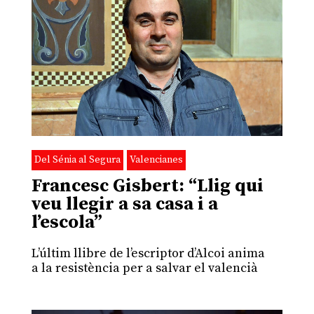
Del Sénia al Segura
Valencianes
Francesc Gisbert: “Llig qui
veu llegir a sa casa i a
l’escola”
L’últim llibre de l’escriptor d’Alcoi anima
a la resistència per a salvar el valencià