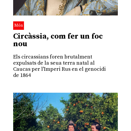
Món
Circàssia, com fer un foc
nou
Els circassians foren brutalment
expulsats de la seua terra natal al
Caucas per l'Imperi Rus en el genocidi
de 1864