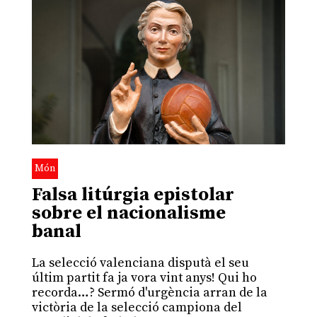
Món
Falsa litúrgia epistolar
sobre el nacionalisme
banal
La selecció valenciana disputà el seu
últim partit fa ja vora vint anys! Qui ho
recorda…? Sermó d'urgència arran de la
victòria de la selecció campiona del