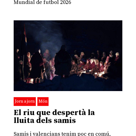
Mundial de futbol 2026
Jorn a jorn
Món
El riu que despertà la
lluita dels samis
Samis i valencians tenim poc en comú,