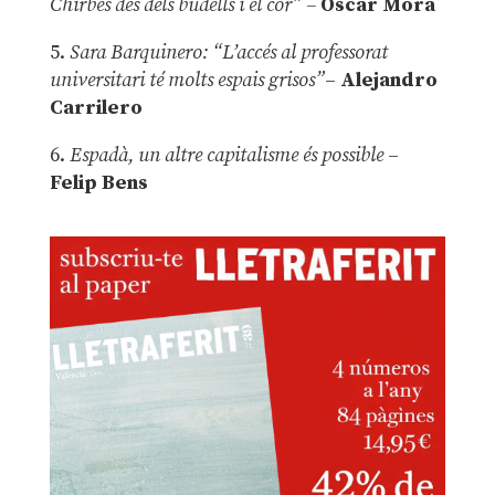
Chirbes des dels budells i el cor” –
Óscar Mora
5.
Sara Barquinero: “L’accés al professorat
universitari té molts espais grisos”
–
Alejandro
Carrilero
6.
Espadà, un altre capitalisme és possible
–
Felip Bens