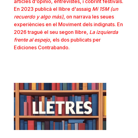
articles d'opinió, entrevistes, i cobrint festivals.
En 2023 publicà el llibre d'assaig
Mi 15M (un
recuerdo y algo más)
, on narrava les seues
experiències en el Moviment dels indignats. En
2026 tragué el seu segon llibre,
La izquierda
frente al espejo
, els dos publicats per
Ediciones Contrabando.