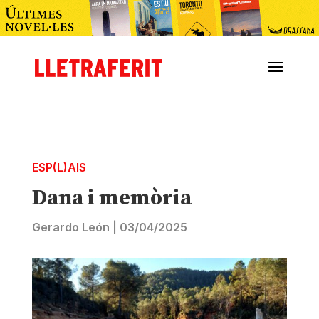
ESP(L)AIS
Dana i memòria
Gerardo León
|
03/04/2025