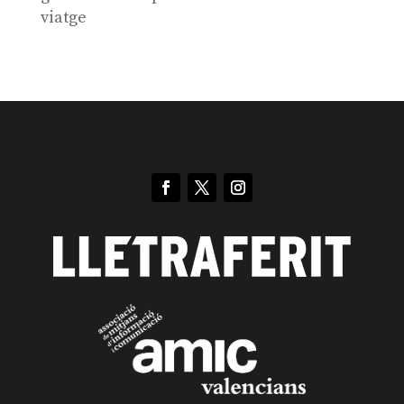
viatge