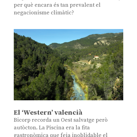
per què encara és tan prevalent el
negacionisme climàtic?
El ‘Western’ valencià
Bicorp recorda un Oest salvatge però
autòcton. La Piscina era la fita
gastronòmica que feia inoblidable el