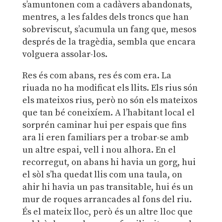
s’amuntonen com a cadàvers abandonats,
mentres, a les faldes dels troncs que han
sobreviscut, s’acumula un fang que, mesos
després de la tragèdia, sembla que encara
volguera assolar-los.
Res és com abans, res és com era. La
riuada no ha modificat els llits. Els rius són
els mateixos rius, però no són els mateixos
que tan bé coneixíem. A l’habitant local el
sorprén caminar hui per espais que fins
ara li eren familiars per a trobar-se amb
un altre espai, vell i nou alhora. En el
recorregut, on abans hi havia un gorg, hui
el sòl s’ha quedat llis com una taula, on
ahir hi havia un pas transitable, hui és un
mur de roques arrancades al fons del riu.
És el mateix lloc, però és un altre lloc que