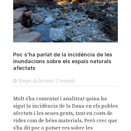
Poc s'ha parlat de la incidència de les
inundacions sobre els espais naturals
afectats
Temps de lectura:
2
minuts
Molt s’ha comentat i analitzat quina ha
sigut la incidència de la Dana en els pobles
afectats i les seues gents, tant en costs de
vides com de béns materials. Però crec que
s’ha dit poc o potser res sobre les