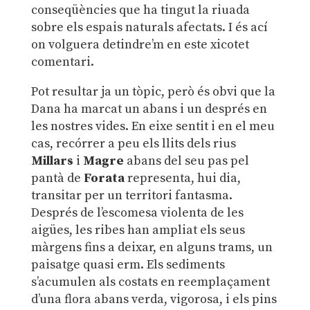
conseqüències que ha tingut la riuada
sobre els espais naturals afectats. I és ací
on volguera detindre’m en este xicotet
comentari.
Pot resultar ja un tòpic, però és obvi que la
Dana ha marcat un abans i un després en
les nostres vides. En eixe sentit i en el meu
cas, recórrer a peu els llits dels rius
Millars
i
Magre
abans del seu pas pel
pantà de
Forata
representa, hui dia,
transitar per un territori fantasma.
Després de l’escomesa violenta de les
aigües, les ribes han ampliat els seus
màrgens fins a deixar, en alguns trams, un
paisatge quasi erm. Els sediments
s’acumulen als costats en reemplaçament
d’una flora abans verda, vigorosa, i els pins