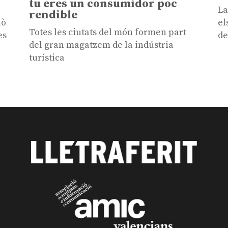
tu eres un consumidor poc
La
rendible
lò
el
Totes les ciutats del món formen part
es
de
del gran magatzem de la indústria
turística