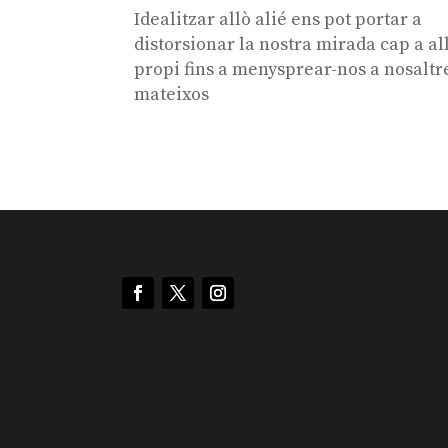
Idealitzar allò alié ens pot portar a
distorsionar la nostra mirada cap a al
propi fins a menysprear-nos a nosaltr
mateixos