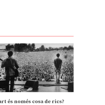
’art és només cosa de rics?