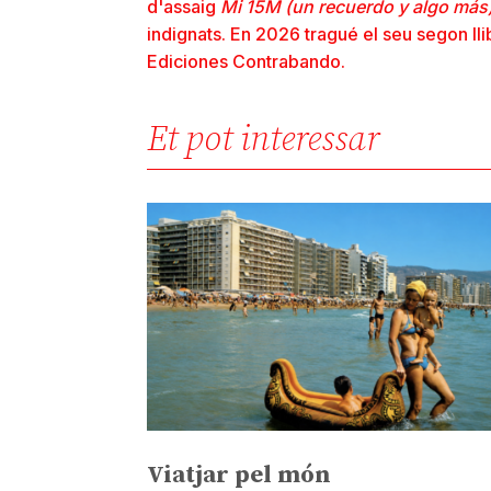
d'assaig
Mi 15M (un recuerdo y algo más
indignats. En 2026 tragué el seu segon ll
Ediciones Contrabando.
Et pot interessar
Viatjar pel món