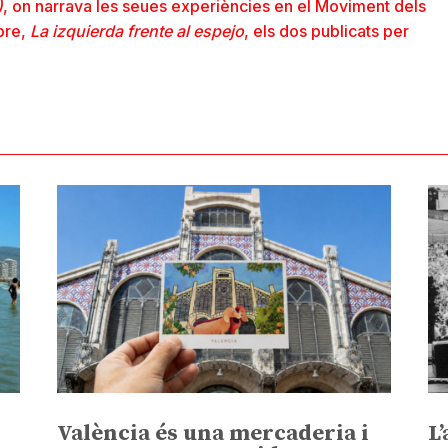
)
, on narrava les seues experiències en el Moviment dels
ibre,
La izquierda frente al espejo
, els dos publicats per
València és una mercaderia i
L