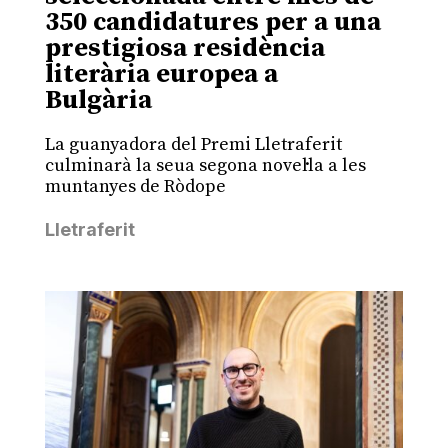
350 candidatures per a una
prestigiosa residència
literària europea a
Bulgària
La guanyadora del Premi Lletraferit
culminarà la seua segona novel·la a les
muntanyes de Ròdope
Lletraferit