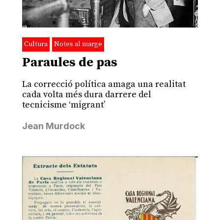
Cultura
Notes al marge
Paraules de pas
La correcció política amaga una realitat
cada volta més dura darrere del
tecnicisme ‘migrant’
Jean Murdock