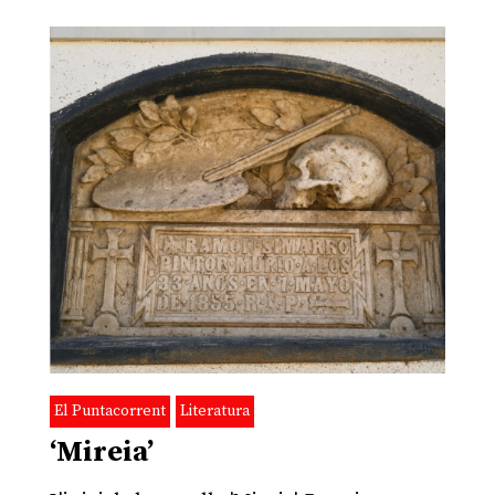
El Puntacorrent
Literatura
‘Mireia’