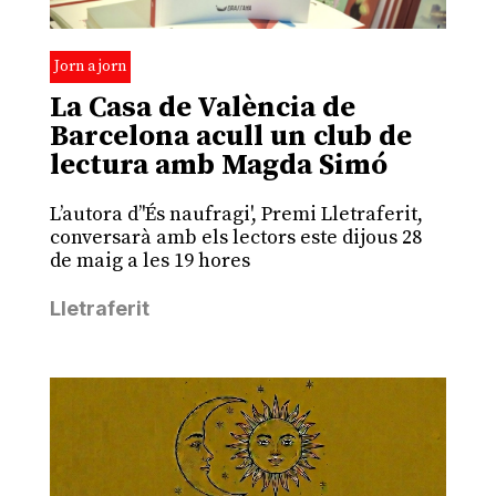
Jorn a jorn
La Casa de València de
Barcelona acull un club de
lectura amb Magda Simó
L’autora d’'És naufragi', Premi Lletraferit,
conversarà amb els lectors este dijous 28
de maig a les 19 hores
Lletraferit