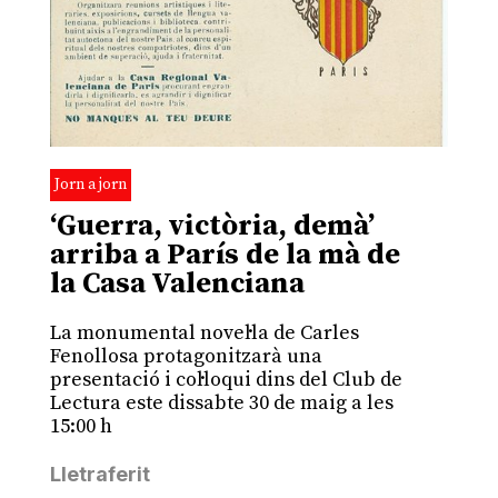
Jorn a jorn
‘Guerra, victòria, demà’
arriba a París de la mà de
la Casa Valenciana
La monumental novel·la de Carles
Fenollosa protagonitzarà una
presentació i col·loqui dins del Club de
Lectura este dissabte 30 de maig a les
15:00 h
Lletraferit