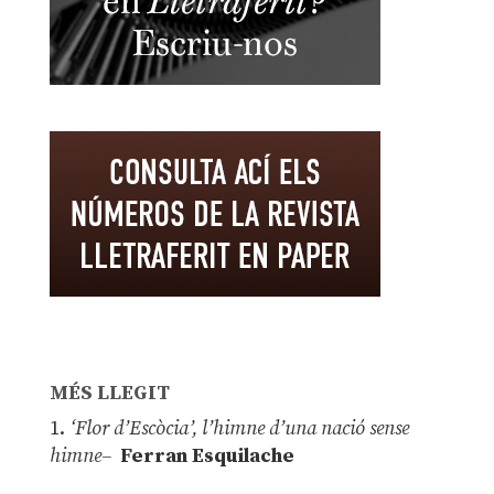
MÉS LLEGIT
1.
‘Flor d’Escòcia’, l’himne d’una nació sense
himne–
Ferran Esquilache