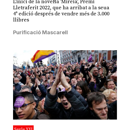
L'inici de la novel·la 'Mireia', Premi
Lletraferit 2022, que ha arribat a la seua
4ª edició després de vendre més de 3.000
llibres
Purificació Mascarell
Segle XXI