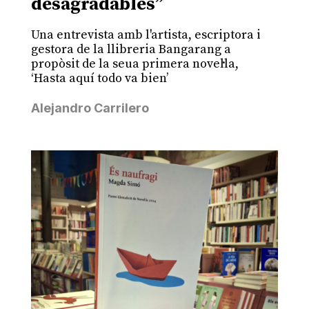
desagradables”
Una entrevista amb l'artista, escriptora i
gestora de la llibreria Bangarang a
propòsit de la seua primera novel·la,
‘Hasta aquí todo va bien’
Alejandro Carrilero