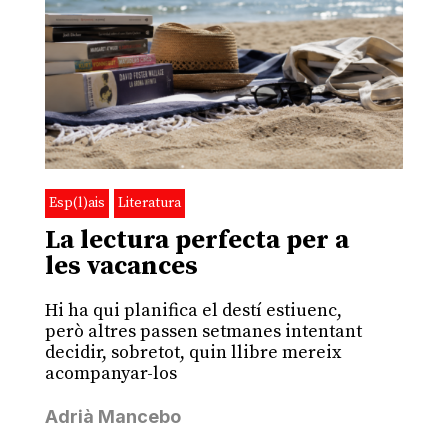
Esp(l)ais
Literatura
La lectura perfecta per a
les vacances
Hi ha qui planifica el destí estiuenc,
però altres passen setmanes intentant
decidir, sobretot, quin llibre mereix
acompanyar-los
Adrià Mancebo