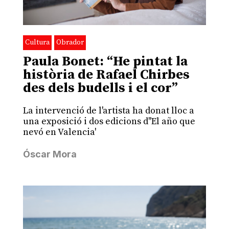
Cultura
Obrador
Paula Bonet: “He pintat la
història de Rafael Chirbes
des dels budells i el cor”
La intervenció de l'artista ha donat lloc a
una exposició i dos edicions d''El año que
nevó en Valencia'
Óscar Mora