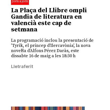
Jorn a jorn
La Plaça del Llibre ompli
Gandia de literatura en
valencià este cap de
setmana
La programació inclou la presentació de
'Tyrik, el príncep d’Ilercavònia', la nova
novel·la d’Alfons Pérez Daràs, este
dissabte 16 de maig a les 18:30 h
Lletraferit