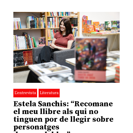
L'entrevista
Literatura
Estela Sanchis: “Recomane
el meu llibre als qui no
tinguen por de llegir sobre
personatges