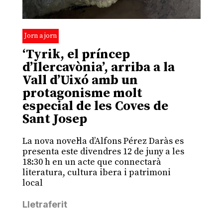
Jorn a jorn
‘Tyrik, el príncep
d’Ilercavònia’, arriba a la
Vall d’Uixó amb un
protagonisme molt
especial de les Coves de
Sant Josep
La nova novel·la d’Alfons Pérez Daràs es
presenta este divendres 12 de juny a les
18:30 h en un acte que connectarà
literatura, cultura ibera i patrimoni
local
Lletraferit