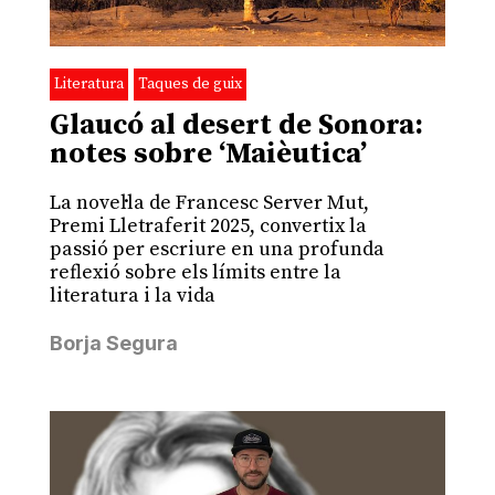
Literatura
Taques de guix
Glaucó al desert de Sonora:
notes sobre ‘Maièutica’
La novel·la de Francesc Server Mut,
Premi Lletraferit 2025, convertix la
passió per escriure en una profunda
reflexió sobre els límits entre la
literatura i la vida
Borja Segura