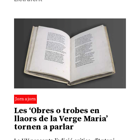
Jorn a jorn
Les ‘Obres o trobes en
llaors de la Verge Maria’
tornen a parlar