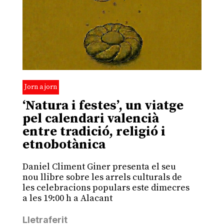
Jorn a jorn
‘Natura i festes’, un viatge
pel calendari valencià
entre tradició, religió i
etnobotànica
Daniel Climent Giner presenta el seu
nou llibre sobre les arrels culturals de
les celebracions populars este dimecres
a les 19:00 h a Alacant
Lletraferit