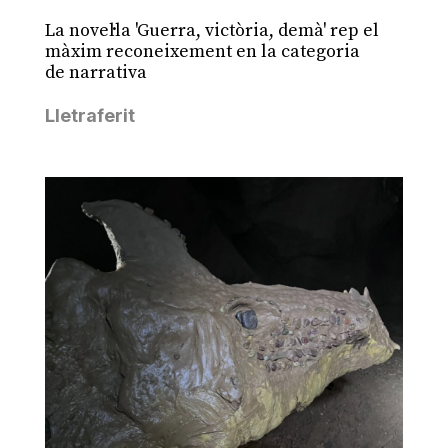
La novel·la 'Guerra, victòria, demà' rep el
màxim reconeixement en la categoria
de narrativa
Lletraferit