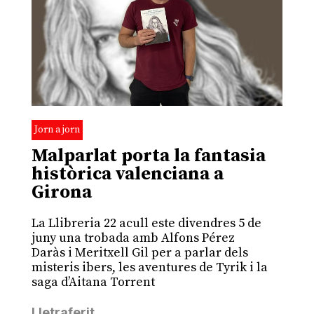
Jorn a jorn
Malparlat porta la fantasia
històrica valenciana a
Girona
La Llibreria 22 acull este divendres 5 de
juny una trobada amb Alfons Pérez
Daràs i Meritxell Gil per a parlar dels
misteris ibers, les aventures de Tyrik i la
saga d’Aitana Torrent
Lletraferit