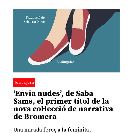
Jorn a jorn
‘Envia nudes’, de Saba
Sams, el primer títol de la
nova col·lecció de narrativa
de Bromera
Una mirada feroç a la feminitat