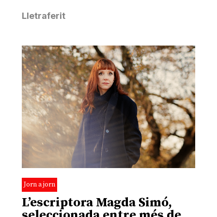
Lletraferit
Jorn a jorn
L’escriptora Magda Simó,
seleccionada entre més de