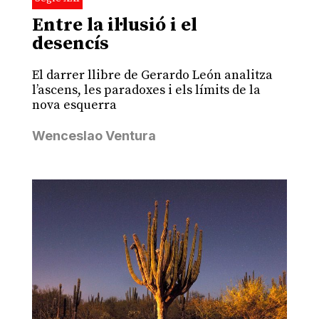
Entre la il·lusió i el
desencís
El darrer llibre de Gerardo León analitza
l’ascens, les paradoxes i els límits de la
nova esquerra
Wenceslao Ventura