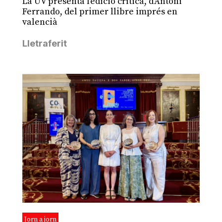
La UV presenta l’edició crítica, d'Antoni
Ferrando, del primer llibre imprés en
valencià
Lletraferit
Jorn a jorn