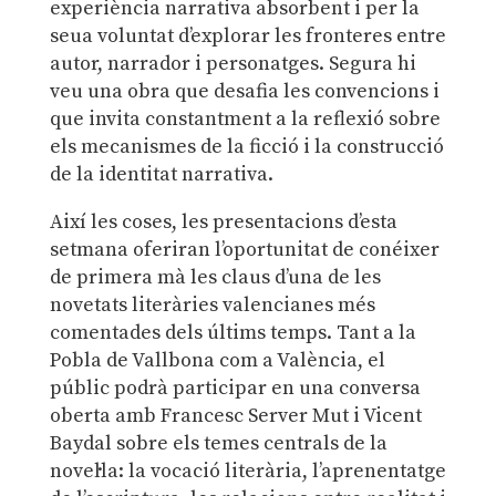
experiència narrativa absorbent i per la
seua voluntat d’explorar les fronteres entre
autor, narrador i personatges. Segura hi
veu una obra que desafia les convencions i
que invita constantment a la reflexió sobre
els mecanismes de la ficció i la construcció
de la identitat narrativa.
Així les coses, les presentacions d’esta
setmana oferiran l’oportunitat de conéixer
de primera mà les claus d’una de les
novetats literàries valencianes més
comentades dels últims temps. Tant a la
Pobla de Vallbona com a València, el
públic podrà participar en una conversa
oberta amb Francesc Server Mut i Vicent
Baydal sobre els temes centrals de la
novel·la: la vocació literària, l’aprenentatge