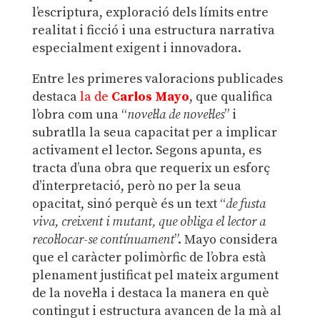
l’escriptura, exploració dels límits entre
realitat i ficció i una estructura narrativa
especialment exigent i innovadora.
Entre les primeres valoracions publicades
destaca
la de
Carlos Mayo
, que qualifica
l’obra com una “
novel·la de novel·les
” i
subratlla la seua capacitat per a implicar
activament el lector. Segons apunta, es
tracta d’una obra que requerix un esforç
d’interpretació, però no per la seua
opacitat, sinó perquè és un text “
de fusta
viva, creixent i mutant, que obliga el lector a
recol·locar-se contínuament
”. Mayo considera
que el caràcter polimòrfic de l’obra està
plenament justificat pel mateix argument
de la novel·la i destaca la manera en què
contingut i estructura avancen de la mà al