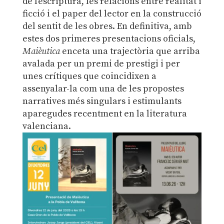
de l’escriptura, les relacions entre realitat i
ficció i el paper del lector en la construcció
del sentit de les obres. En definitiva, amb
estes dos primeres presentacions oficials,
Maièutica
enceta una trajectòria que arriba
avalada per un premi de prestigi i per
unes crítiques que coincidixen a
assenyalar-la com una de les propostes
narratives més singulars i estimulants
aparegudes recentment en la literatura
valenciana.