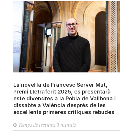
La novel·la de Francesc Server Mut,
Premi Lletraferit 2025, es presentarà
este divendres a la Pobla de Vallbona i
dissabte a València després de les
excel·lents primeres crítiques rebudes
Temps de lectura:
3
minuts