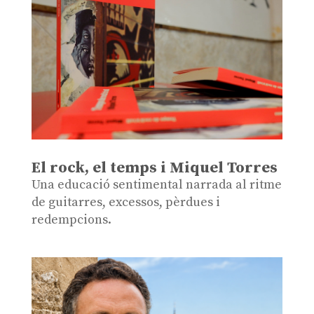
El rock, el temps i Miquel Torres
Una educació sentimental narrada al ritme
de guitarres, excessos, pèrdues i
redempcions.