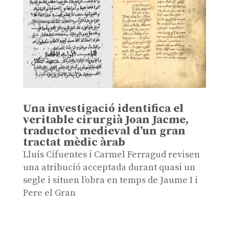
Una investigació identifica el
veritable cirurgià Joan Jacme,
traductor medieval d’un gran
tractat mèdic àrab
Lluís Cifuentes i Carmel Ferragud revisen
una atribució acceptada durant quasi un
segle i situen l’obra en temps de Jaume I i
Pere el Gran