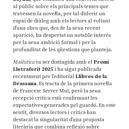
al públic sobre els principals temes que
travessen la novel·la, per tal d’oferir un
espai de diàleg amb els lectors al voltant
d’una obra que, des de la seua recent
aparició, ha despertat un notable interés
per la seua ambició formal i per la
profunditat de les qüestions que planteja.
Maièutica
va ser distingida amb el
Premi
Lletraferit 2025
i ha sigut publicada
recentment per l’editorial
Llibres de la
Drassana
. Es tracta de la primera novel·la
de Francesc Server Mut, però la seua
recepció crítica està confirmant les
expectatives generades pel guardó. En este
sentit, diversos lectors i crítics han
destacat la singularitat d’una proposta
literària que combina reflexió sobre