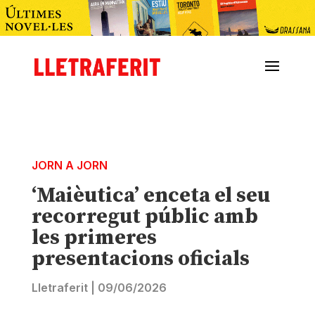
JORN A JORN
‘Maièutica’ enceta el seu
recorregut públic amb
les primeres
presentacions oficials
Lletraferit
|
09/06/2026