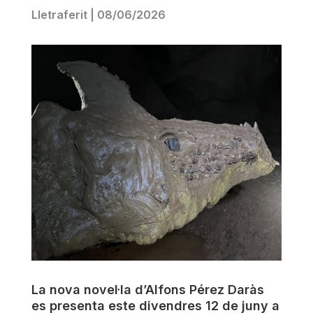
Lletraferit
|
08/06/2026
La nova novel·la d’Alfons Pérez Daràs
es presenta este divendres 12 de juny a