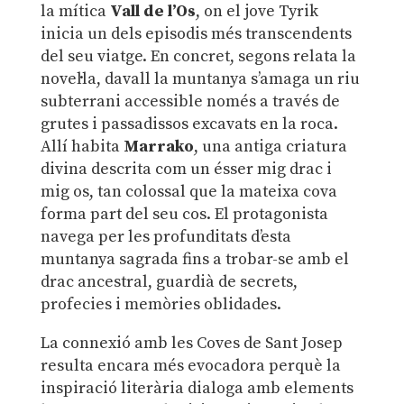
la mítica
Vall de l’Os
, on el jove Tyrik
inicia un dels episodis més transcendents
del seu viatge. En concret, segons relata la
novel·la, davall la muntanya s’amaga un riu
subterrani accessible només a través de
grutes i passadissos excavats en la roca.
Allí habita
Marrako
, una antiga criatura
divina descrita com un ésser mig drac i
mig os, tan colossal que la mateixa cova
forma part del seu cos. El protagonista
navega per les profunditats d’esta
muntanya sagrada fins a trobar-se amb el
drac ancestral, guardià de secrets,
profecies i memòries oblidades.
La connexió amb les Coves de Sant Josep
resulta encara més evocadora perquè la
inspiració literària dialoga amb elements