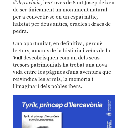
d’Ilercavònia
, les Coves de Sant Josep deixen
de ser únicament un monument natural
per a convertir-se en un espai mític,
habitat per déus antics, oracles i dracs de
pedra.
Una oportunitat, en definitiva, perquè
lectors, amants de la història i veïns de la
Vall
descobrisquen com un dels seus
tresors patrimonials ha trobat una nova
vida entre les pàgines d’una aventura que
reivindica les arrels, la memòria i
l’imaginari dels pobles ibers.