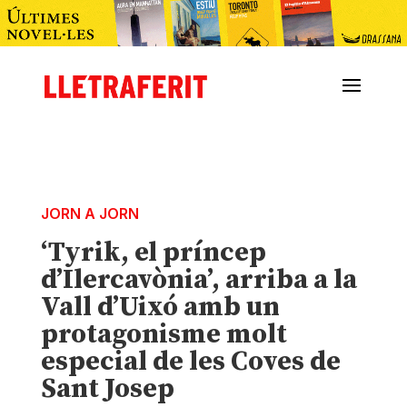
JORN A JORN
‘Tyrik, el príncep
d’Ilercavònia’, arriba a la
Vall d’Uixó amb un
protagonisme molt
especial de les Coves de
Sant Josep