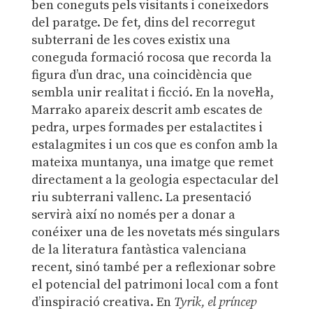
ben coneguts pels visitants i coneixedors
del paratge. De fet, dins del recorregut
subterrani de les coves existix una
coneguda formació rocosa que recorda la
figura d’un drac, una coincidència que
sembla unir realitat i ficció. En la novel·la,
Marrako apareix descrit amb escates de
pedra, urpes formades per estalactites i
estalagmites i un cos que es confon amb la
mateixa muntanya, una imatge que remet
directament a la geologia espectacular del
riu subterrani vallenc. La presentació
servirà així no només per a donar a
conéixer una de les novetats més singulars
de la literatura fantàstica valenciana
recent, sinó també per a reflexionar sobre
el potencial del patrimoni local com a font
d’inspiració creativa. En
Tyrik, el príncep