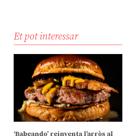
Et pot interessar
‘Babeando’ reinventa l’arròs al