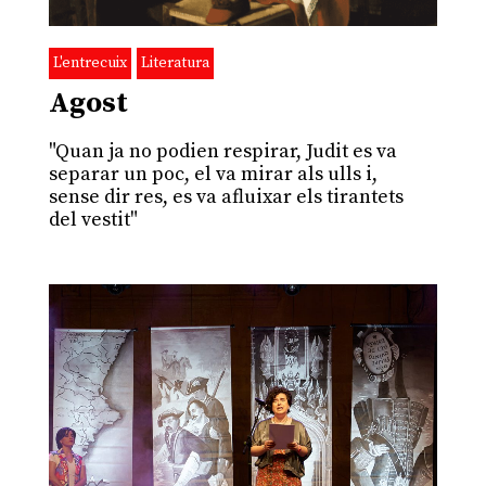
L'entrecuix
Literatura
Agost
"Quan ja no podien respirar, Judit es va
separar un poc, el va mirar als ulls i,
sense dir res, es va afluixar els tirantets
del vestit"