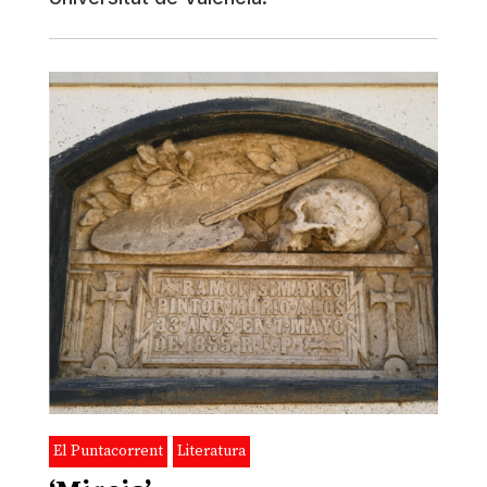
El Puntacorrent
Literatura