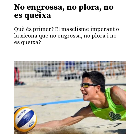
No engrossa, no plora, no
es queixa
Què és primer? El masclisme imperant o
la xicona que no engrossa, no plora i no
es queixa?