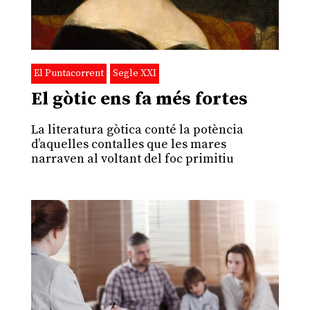
El Puntacorrent
Segle XXI
El gòtic ens fa més fortes
La literatura gòtica conté la potència
d’aquelles contalles que les mares
narraven al voltant del foc primitiu