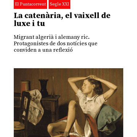
El Puntacorrent
Segle XXI
La catenària, el vaixell de
luxe i tu
Migrant algerià i alemany ric.
Protagonistes de dos notícies que
conviden a una reflexió