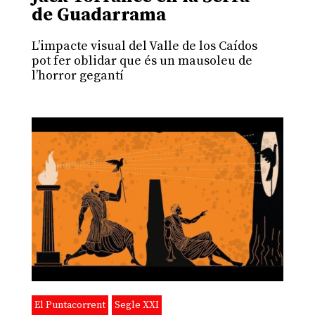
de Guadarrama
L’impacte visual del Valle de los Caídos
pot fer oblidar que és un mausoleu de
l’horror gegantí
El Puntacorrent
Segle XXI