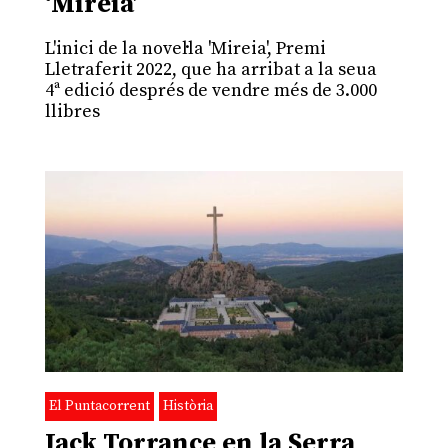
‘Mireia’
L'inici de la novel·la 'Mireia', Premi
Lletraferit 2022, que ha arribat a la seua
4ª edició després de vendre més de 3.000
llibres
El Puntacorrent
Història
Jack Torrance en la Serra