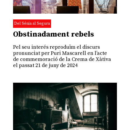
Del Sénia al Segura
Obstinadament rebels
Pel seu interés reproduïm el discurs
pronunciat per Puri Mascarell en l’acte
de commemoració de la Crema de Xàtiva
el passat 21 de juny de 2024