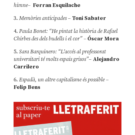
himne–
Ferran Esquilache
3.
Memòries anticipades
–
Toni Sabater
4.
Paula Bonet: “He pintat la història de Rafael
Chirbes des dels budells i el cor” –
Óscar Mora
5.
Sara Barquinero: “L’accés al professorat
universitari té molts espais grisos”
–
Alejandro
Carrilero
6.
Espadà, un altre capitalisme és possible
–
Felip Bens