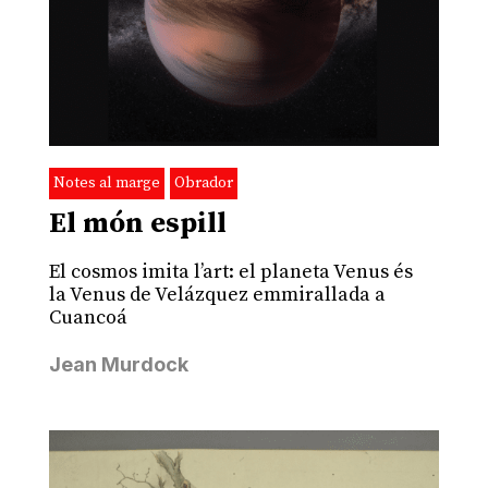
Notes al marge
Obrador
El món espill
El cosmos imita l’art: el planeta Venus és
la Venus de Velázquez emmirallada a
Cuancoá
Jean Murdock