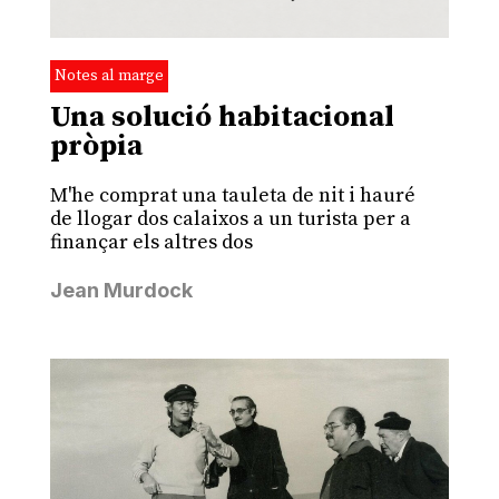
Notes al marge
Una solució habitacional
pròpia
M'he comprat una tauleta de nit i hauré
de llogar dos calaixos a un turista per a
finançar els altres dos
Jean Murdock