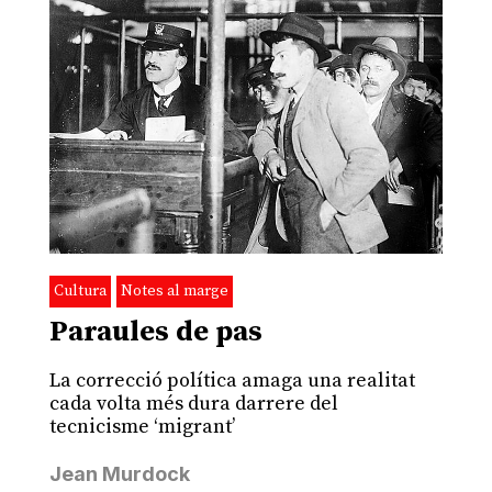
Cultura
Notes al marge
Paraules de pas
La correcció política amaga una realitat
cada volta més dura darrere del
tecnicisme ‘migrant’
Jean Murdock