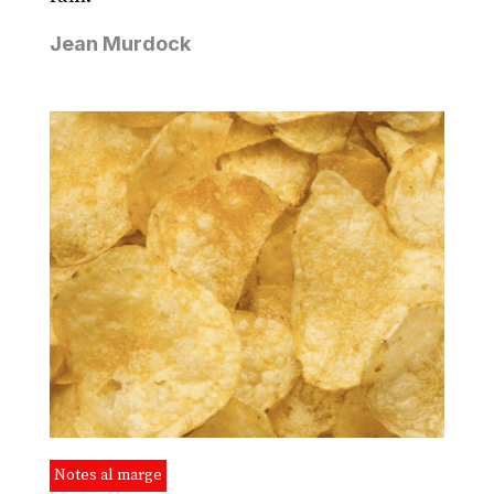
Jean Murdock
Notes al marge