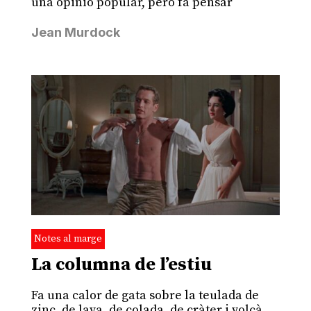
una opinió popular, però fa pensar
Jean Murdock
Notes al marge
La columna de l’estiu
Fa una calor de gata sobre la teulada de
zinc, de lava, de colada, de cràter i volcà,