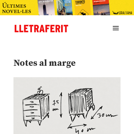
Notes al marge