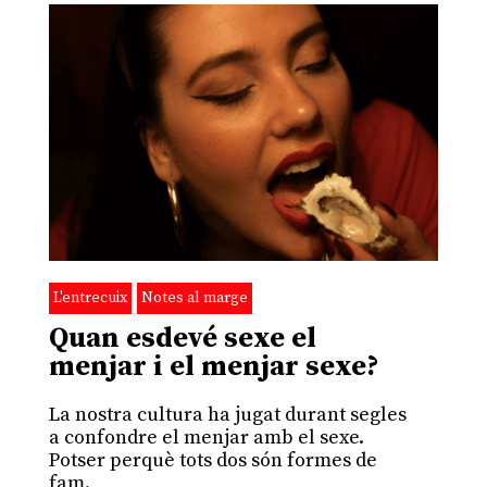
L'entrecuix
Notes al marge
Quan esdevé sexe el
menjar i el menjar sexe?
La nostra cultura ha jugat durant segles
a confondre el menjar amb el sexe.
Potser perquè tots dos són formes de
fam.