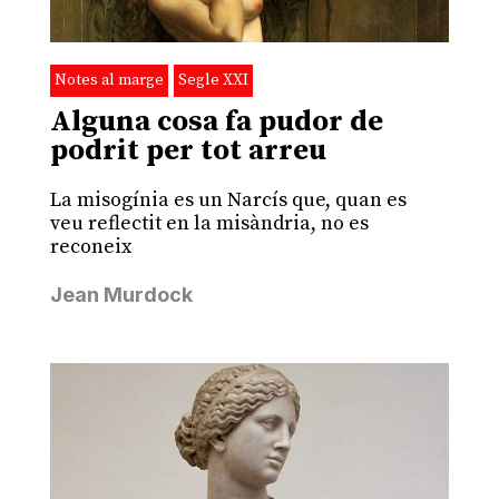
Notes al marge
Segle XXI
Alguna cosa fa pudor de
podrit per tot arreu
La misogínia es un Narcís que, quan es
veu reflectit en la misàndria, no es
reconeix
Jean Murdock