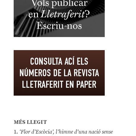
MÉS LLEGIT
1.
‘Flor d’Escòcia’, l’himne d’una nació sense