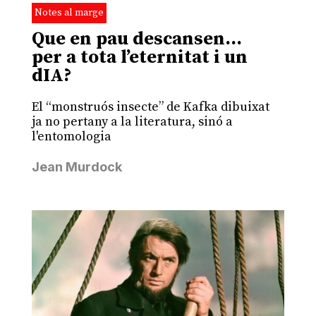
Notes al marge
Que en pau descansen…
per a tota l’eternitat i un
dIA?
El “monstruós insecte” de Kafka dibuixat
ja no pertany a la literatura, sinó a
l'entomologia
Jean Murdock