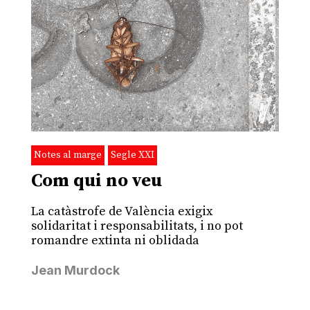
Notes al marge
Segle XXI
Com qui no veu
La catàstrofe de València exigix ​​
solidaritat i responsabilitats, i no pot
romandre extinta ni oblidada
Jean Murdock