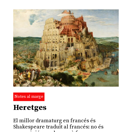
Notes al marge
Heretges
El millor dramaturg en francés és
Shakespeare traduït al francés: no és