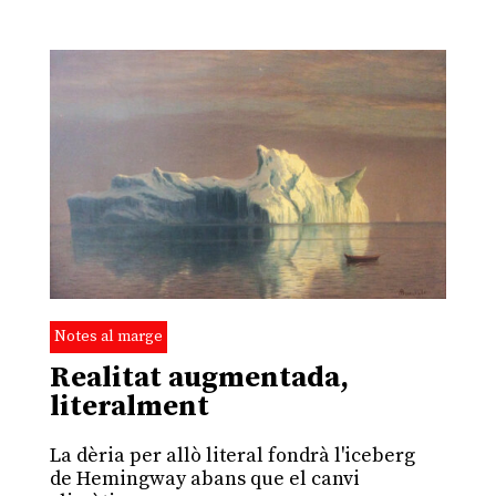
Notes al marge
Realitat augmentada,
literalment
La dèria per allò literal fondrà l'iceberg
de Hemingway abans que el canvi