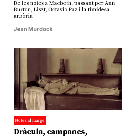
De les notes a Macbeth, passant per Ann
Burton, Liszt, Octavio Paz i la timidesa
arbòria
Jean Murdock
Notes al marge
Dràcula, campanes,