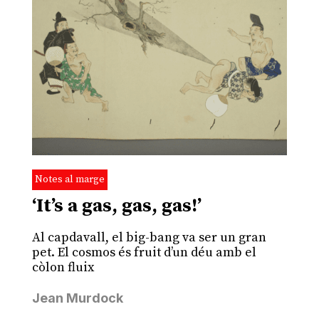
Notes al marge
‘It’s a gas, gas, gas!’
Al capdavall, el big-bang va ser un gran
pet. El cosmos és fruit d’un déu amb el
còlon fluix
Jean Murdock