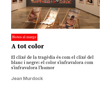
Notes al marge
A tot color
El clixé de la tragèdia és com el clixé del
blanc i negre: el color s’infravalora com
s’infravalora l’humor
Jean Murdock