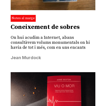
Notes al marge
Coneixement de sobres
On hui acudim a Internet, abans
consultàvem volums monumentals on hi
havia de tot i més, com en uns encants
Jean Murdock