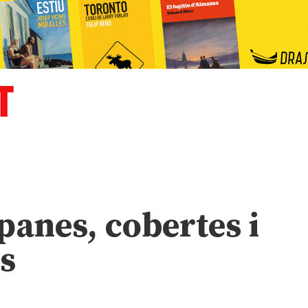
anes, cobertes i
s