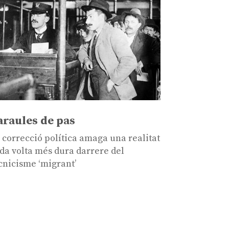
araules de pas
 correcció política amaga una realitat
da volta més dura darrere del
cnicisme ‘migrant’