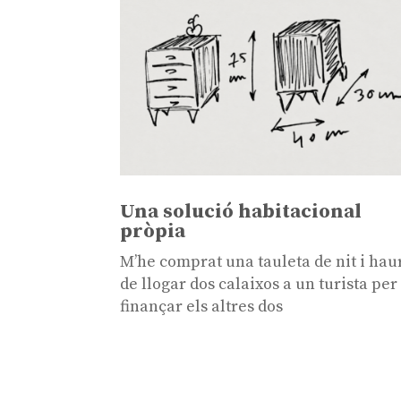
Una solució habitacional
pròpia
M’he comprat una tauleta de nit i hau
de llogar dos calaixos a un turista per
finançar els altres dos