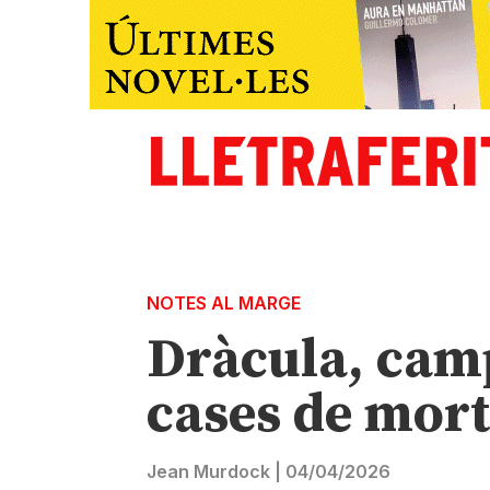
NOTES AL MARGE
Dràcula, camp
cases de mort
Jean Murdock
|
04/04/2026