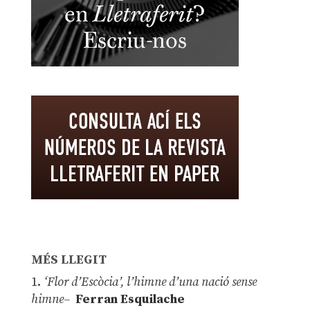
MÉS LLEGIT
1.
‘Flor d’Escòcia’, l’himne d’una nació sense
himne–
Ferran Esquilache