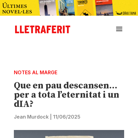
NOTES AL MARGE
Que en pau descansen…
per a tota l’eternitat i un
dIA?
Jean Murdock
|
11/06/2025