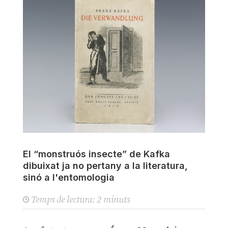
El “monstruós insecte” de Kafka
dibuixat ja no pertany a la literatura,
sinó a l'entomologia
Temps de lectura:
2
minuts