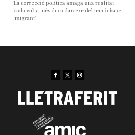
La correcció política amaga una realitat
cada volta més dura darrere del tecnicisme
‘migrant’