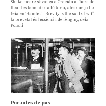
Shakespeare s’avançà a Gracián a l’hora de
lloar les bondats d’allò breu, atés que ja ho
feia en ‘Hamlet’: “Brevity is the soul of wit”,
la brevetat és l’essència de l’enginy, deia
Poloni
Paraules de pas