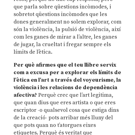
que parla sobre qüestions incòmodes, i
sobretot qüestions incòmodes que les
dones generalment no solem explorar, com
són la violència, la pulsió de violència, així
com les ganes de mirar a l’altre, les ganes
de jugar, la crueltat i fregar sempre els
límits de l’ètica.
Per què afirmes que el teu llibre
servix
com a excusa per a explorar els límits de
l’ètica en l’art a través del voyeurisme, la
violència i les relacions de dependència
afectiva
?
Perquè crec que l’art legitima,
que quan dius que eres artista o que eres
escriptor -o qualsevol cosa que estiga dins
de la creació- pots arribar més lluny del
que pots quan no t’atorgues eixes
etiquetes. Perquè és veritat que