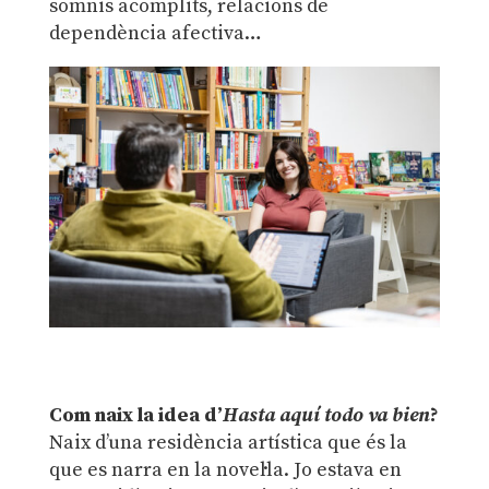
somnis acomplits, relacions de
dependència afectiva…
Com naix la idea d’
H
asta aquí todo va bien
?
Naix d’una residència artística que és la
que es narra en la novel·la. Jo estava en