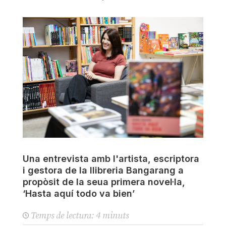
Una entrevista amb l'artista, escriptora
i gestora de la llibreria Bangarang a
propòsit de la seua primera novel·la,
‘Hasta aquí todo va bien’
Temps de lectura:
4
minuts