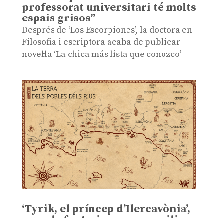
professorat universitari té molts
espais grisos”
Després de ‘Los Escorpiones’, la doctora en
Filosofia i escriptora acaba de publicar
novel·la ‘La chica más lista que conozco’
‘Tyrik, el príncep d’Ilercavònia’,