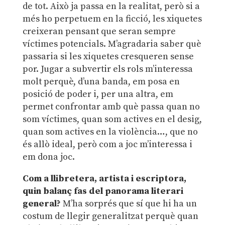
de tot. Això ja passa en la realitat, però si a
més ho perpetuem en la ficció, les xiquetes
creixeran pensant que seran sempre
víctimes potencials. M’agradaria saber què
passaria si les xiquetes cresqueren sense
por. Jugar a subvertir els rols m’interessa
molt perquè, d’una banda, em posa en
posició de poder i, per una altra, em
permet confrontar amb què passa quan no
som víctimes, quan som actives en el desig,
quan som actives en la violència…, que no
és allò ideal, però com a joc m’interessa i
em dona joc.
Com a llibretera, artista i escriptora,
quin balanç fas del panorama literari
general?
M’ha sorprés que sí que hi ha un
costum de llegir generalitzat perquè quan