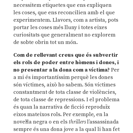
necessitem etiquetes que ens expliquen
les coses, que ens reconcilien amb el que
experimentem. Llavors, com a artista, pots
portar les coses més lluny i totes eixes
curiositats que generalment no explorem
de sobte obrin tot un món.
Com de rellevant creus que és subvertir
els rols de poder entre hòmens i dones, i
no presentar a la dona com a ví
ctima?
Per
a mi és importantíssim perquè les dones
són víctimes, això ho sabem. Són víctimes
constantment de tota classe de violències,
de tota classe de repressions. I el problema
és quan la narrativa de ficció reproduïx
eixos mateixos rols. Per exemple, en la
novel·la negra o en els
thrillers
l’assassinada
sempre és una dona jove a la qual li han fet