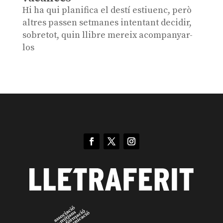
Hi ha qui planifica el destí estiuenc, però
altres passen setmanes intentant decidir,
sobretot, quin llibre mereix acompanyar-
los