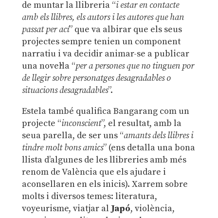
de muntar la llibreria “
i estar en contacte
amb els llibres, els autors i les autores que han
passat per ací
” que va albirar que els seus
projectes sempre tenien un component
narratiu i va decidir animar-se a publicar
una novel·la “
per a persones que no tinguen por
de llegir sobre personatges desagradables o
situacions desagradables
”.
Estela també qualifica Bangarang com un
projecte “
inconscient
”, el resultat, amb la
seua parella, de ser uns “
amants dels llibres i
tindre molt bons amics
” (ens detalla una bona
llista d’algunes de les llibreries amb més
renom de València que els ajudare i
aconsellaren en els inicis). Xarrem sobre
molts i diversos temes: literatura,
voyeurisme, viatjar al
Japó
, violència,