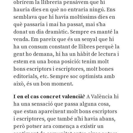
obrírem la llibreria pensàvem que hi
hauria dies en què no entraria ningú. Ens
semblava que hi havia moltíssims dies en
què passaria i mai ha passat, mai s’ha
donat un dia dramàtic. Sempre es manté la
venda. Em pareix que és un senyal que hi
ha un consum constant de llibres perquè la
gent ho demana, hi ha un hàbit de lectura i
estem en una bona posició: tenim molt
bons escriptors i escriptores, molt bones
editorials, etc. Sempre soc optimista amb
això, és un bon moment.
I en el cas concret valencià
?
A València hi
ha una sensació que passa alguna cosa,
que estan apareixent molt bons escriptors
i escriptores, que també n’hi havia abans,
però potser ara comença a existir un