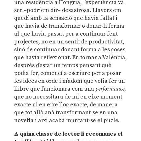
una residència a Hongria, l’experiència va
ser –podríem dir– desastrosa. Llavors em
quedí amb la sensació que havia fallat i
que havia de transformar o donar-li forma
al que havia passat per a continuar fent
projectes, no en un sentit de productivitat,
sinó de continuar donant forma a les coses
que havia reflexionat. En tornar a València,
després d’estar un temps pensant què
podia fer, comencí a escriure per a posar
les idees en orde i m’adoní que volia fer un
llibre que funcionara com una
performance
,
que no necessitara de mi en eixe moment
exacte ni en eixe lloc exacte, de manera
que tot allò anà transformant-se en una
novel·la i així acabà muntant-se el puzle.
A quina classe de lector li recomanes el