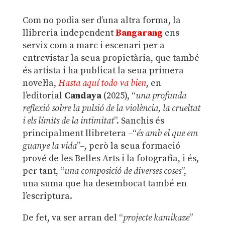
Com no podia ser d’una altra forma, la
llibreria independent
Bangarang
ens
servix com a marc i escenari per a
entrevistar la seua propietària, que també
és artista i ha publicat la seua primera
novel·la,
Hasta aquí todo va bien
, en
l’editorial
Candaya
(2025), “
una profunda
reflexió sobre la pulsió de la violència, la crueltat
i els límits de la intimitat
”. Sanchis és
principalment llibretera –“
és amb el que em
guanye la vida
”–, però la seua formació
prové de les Belles Arts i la fotografia, i és,
per tant, “
una composició de diverses coses
”,
una suma que ha desembocat també en
l’escriptura.
De fet, va ser arran del “
projecte kamikaze
”