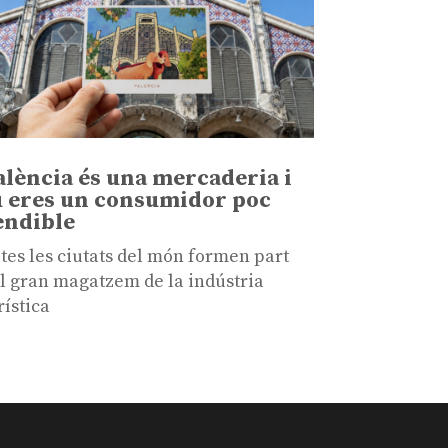
alència és una mercaderia i
u eres un consumidor poc
endible
tes les ciutats del món formen part
l gran magatzem de la indústria
rística