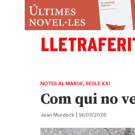
NOTES AL MARGE
,
SEGLE XXI
Com qui no v
Jean Murdock
|
14/03/2026