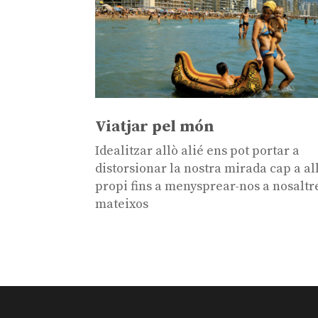
Viatjar pel món
Idealitzar allò alié ens pot portar a
distorsionar la nostra mirada cap a al
propi fins a menysprear-nos a nosaltr
mateixos