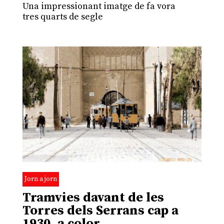
Una impressionant imatge de fa vora
tres quarts de segle
Jorn a jorn
Tramvies davant de les
Torres dels Serrans cap a
1930, a color