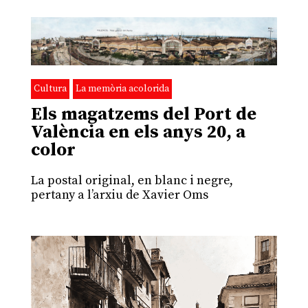
Cultura
La memòria acolorida
Els magatzems del Port de
València en els anys 20, a
color
La postal original, en blanc i negre,
pertany a l’arxiu de Xavier Oms