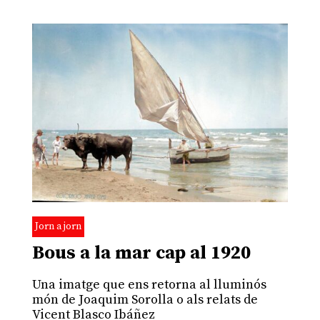
Jorn a jorn
Bous a la mar cap al 1920
Una imatge que ens retorna al lluminós
món de Joaquim Sorolla o als relats de
Vicent Blasco Ibáñez