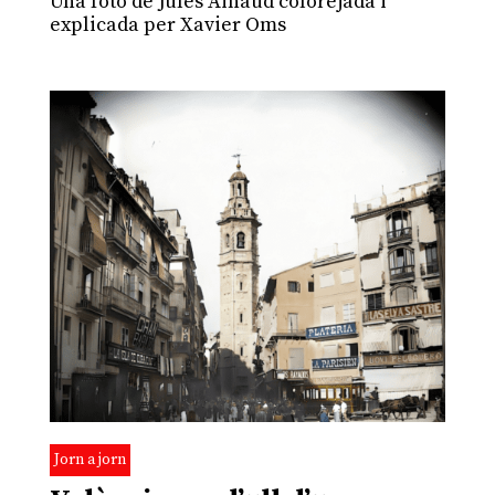
Una foto de Jules Ainaud colorejada i
explicada per Xavier Oms
Jorn a jorn