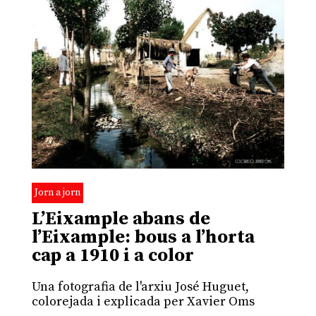
Jorn a jorn
L’Eixample abans de
l’Eixample: bous a l’horta
cap a 1910 i a color
Una fotografia de l'arxiu José Huguet,
colorejada i explicada per Xavier Oms