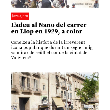
Jorn a jorn
L’adeu al Nano del carrer
en Llop en 1929, a color
Coneixeu la història de la irreverent
icona popular que durant un segle i mig
va mirar de reüll el cor de la ciutat de
València?