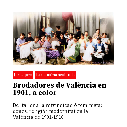
Jorn a jorn
La memòria acolorida
Brodadores de València en
1901, a color
Del taller a la reivindicació feminista:
dones, religió i modernitat en la
València de 1901-1910