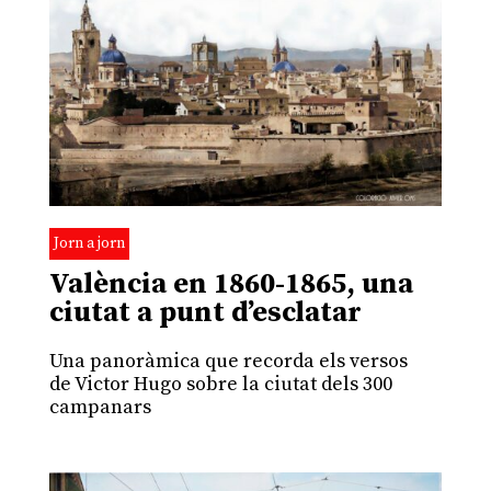
Jorn a jorn
València en 1860-1865, una
ciutat a punt d’esclatar
Una panoràmica que recorda els versos
de Victor Hugo sobre la ciutat dels 300
campanars