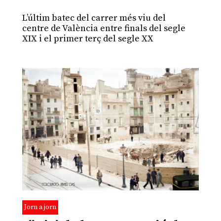
L’últim batec del carrer més viu del
centre de València entre finals del segle
XIX i el primer terç del segle XX
Jorn a jorn