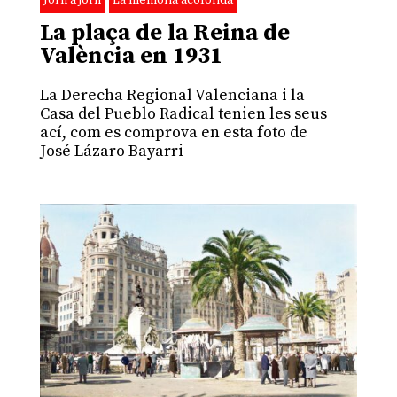
Jorn a jorn
La memòria acolorida
La plaça de la Reina de
València en 1931
La Derecha Regional Valenciana i la
Casa del Pueblo Radical tenien les seus
ací, com es comprova en esta foto de
José Lázaro Bayarri