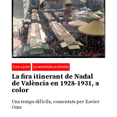
Jorn a jorn
La memòria acolorida
La fira itinerant de Nadal
de València en 1928-1931, a
color
Uns temps difícils, comentats per Xavier
Oms