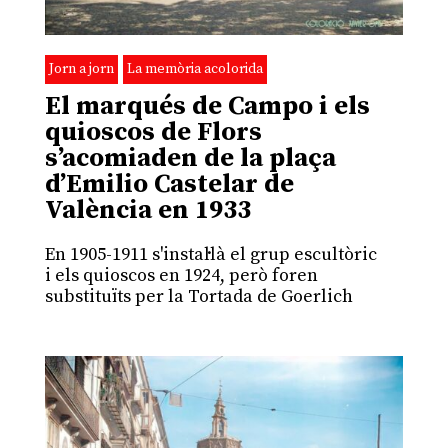
Jorn a jorn
La memòria acolorida
El marqués de Campo i els
quioscos de Flors
s’acomiaden de la plaça
d’Emilio Castelar de
València en 1933
En 1905-1911 s'instal·là el grup escultòric
i els quioscos en 1924, però foren
substituïts per la Tortada de Goerlich