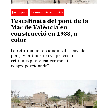
Jorn a jorn
La memòria acolorida
L’escalinata del pont de la
Mar de València en
construcció en 1933, a
color
La reforma per a vianants dissenyada
per Javier Goerlich va provocar
crítiques per "desmesurada i
desproporcionada"