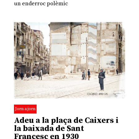
un enderroc polèmic
Jorn a jorn
Adeu a la plaça de Caixers i
la baixada de Sant
Francesc en 1930