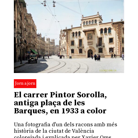
Jorn a jorn
El carrer Pintor Sorolla,
antiga plaça de les
Barques, en 1933 a color
Una fotografia d'un dels racons amb més
història de la ciutat de València
colorejada i explicada per Xavier Oms