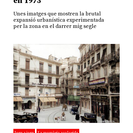
en 1973
Unes imatges que mostren la brutal
expansió urbanística experimentada
per la zona en el darrer mig segle