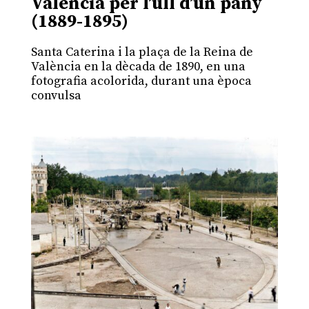
València per l’ull d’un pany
(1889-1895)
Santa Caterina i la plaça de la Reina de
València en la dècada de 1890, en una
fotografia acolorida, durant una època
convulsa