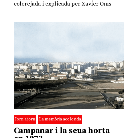
colorejada i explicada per Xavier Oms
Jorn a jorn
La memòria acolorida
Campanar i la seua horta