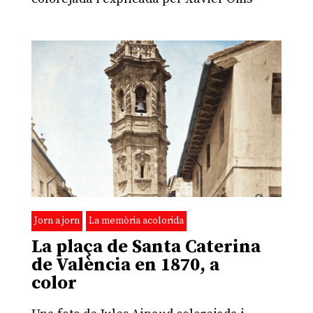
Jorn a jorn
La memòria acolorida
La plaça de Santa Caterina
de València en 1870, a
color