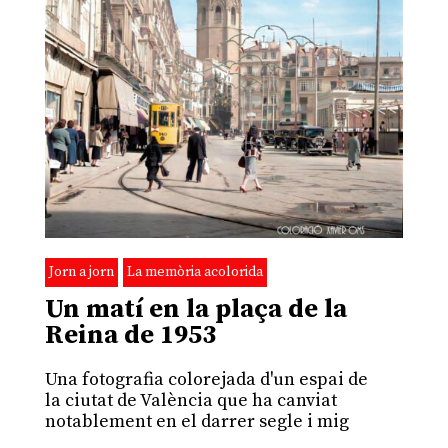
Jorn a jorn
La memòria acolorida
Un matí en la plaça de la
Reina de 1953
Una fotografia colorejada d'un espai de
la ciutat de València que ha canviat
notablement en el darrer segle i mig