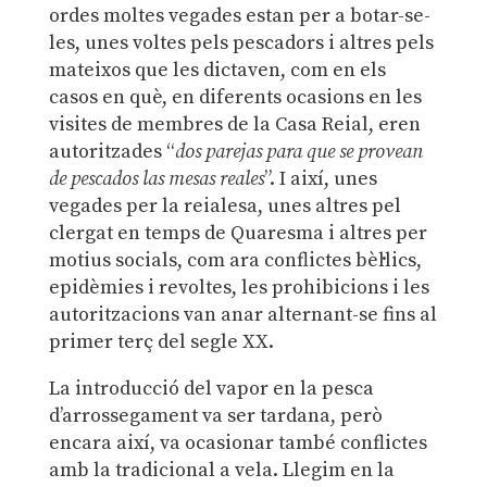
ordes moltes vegades estan per a botar-se-
les, unes voltes pels pescadors i altres pels
mateixos que les dictaven, com en els
casos en què, en diferents ocasions en les
visites de membres de la Casa Reial, eren
autoritzades “
dos parejas para que se provean
de pescados las mesas reales
”. I així, unes
vegades per la reialesa, unes altres pel
clergat en temps de Quaresma i altres per
motius socials, com ara conflictes bèl·lics,
epidèmies i revoltes, les prohibicions i les
autoritzacions van anar alternant-se fins al
primer terç del segle XX.
La introducció del vapor en la pesca
d’arrossegament va ser tardana, però
encara així, va ocasionar també conflictes
amb la tradicional a vela. Llegim en la