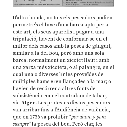
D’altra banda, no tots els pescadors podien
permetre’s el luxe d’una barca apta per a
este art, els seus aparells i pagar a una
tripulació, havent de conformar-se en el
millor dels casos amb la pesca de gànguil,
similar a la del bou, però amb una sola
barca, normalment un xicotet llaüt i amb
una xarxa més xicoteta, o al palangre, en el
qual una o diverses línies proveïdes de
múltiples hams eren llançades a la mar; o
havien de recórrer a altres fonts de
subsistència com el contraban de tabac,
via
Alger
. Les protestes d’estos pescadors
van arribar fins a l’Audiència de València,
que en 1736 va prohibir “
por ahora y para
siempre
” la pesca del bou. Però clar, les