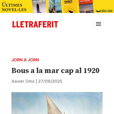
JORN A JORN
Bous a la mar cap al 1920
Xavier Oms
|
27/09/2025