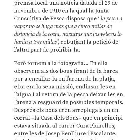
premsa local una notícia datada el 29 de
novembre de 1910 en la qual la Junta
Consultiva de Pesca disposa que “
la pesca a
vapor no se haga más que a cinco millas de
distancia de la costa, mientras que los veleros lo
harán a tres millas
”, rebutjant la petició de
l’altra part de prohibir-la.
Però tornem a la fotografia… En ella
observem als dos bous tirant de la barca
per a encallar-la en l’arena de la platja,
eixa era la seua missió, endinsar-les en
l’aigua i al retorn de la pesca deixar-les en
l’arena a resguard de possibles temporals.
Després els bous eren arreplegats en un
corral –la Casa dels Bous– que en principi
estava situada al carrer Cura Planelles,
entre les de Josep Benlliure i Escalante.