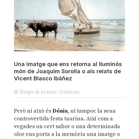
Una imatge que ens retorna al lluminós
món de Joaquim Sorolla o als relats de
Vicent Blasco Ibáñez
Temps de lectura:
3
minuts
Però ni això és
Dénia
, ni tampoc la seua
controvertida festa taurina. Així com a
vegades un cert sabor o una determinada
olor ens porta a la memòria una imatge o