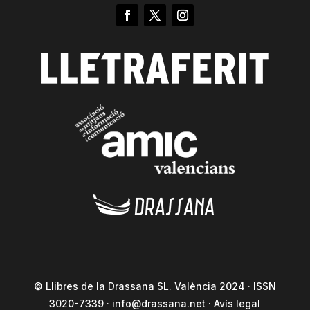
© Llibres de la Drassana SL. València 2024 · ISSN
3020-7339 ·
info@drassana.net
·
Avís legal