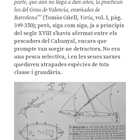
parte, que aún no llega a diez años, la practican
los del Grau de Valencia, enseñados de
Barcelona
”” (Tomàs Güell,
Varia
, vol. I, pàg.
349-350); però, siga com siga, ja a principis
del segle XVIII s’havia afermat entre els
pescadors del Cabanyal, encara que
prompte van sorgir-ne detractors. No era
una pesca selectiva, i en les seues xarxes
quedaven atrapades espècies de tota
classe i grandària.