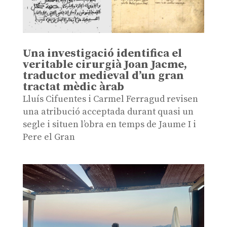
Una investigació identifica el
veritable cirurgià Joan Jacme,
traductor medieval d’un gran
tractat mèdic àrab
Lluís Cifuentes i Carmel Ferragud revisen
una atribució acceptada durant quasi un
segle i situen l’obra en temps de Jaume I i
Pere el Gran