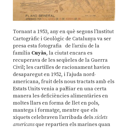
Tornant a 1953, any en què segons l’Institut
Cartogràfic i Geològic de Catalunya va ser
presa esta fotografia de l’arxiu de la
família
Cuyàs
, la ciutat encara es
recuperava de les seqüeles de la Guerra
Civil; les cartilles de racionament havien
desaparegut en 1952, i l’ajuda nord-
americana, fruit dels nous tractats amb els
Estats Units venia a pal·liar en una certa
manera les deficiències alimentàries en
moltes llars en forma de llet en pols,
mantega i formatge, mentre que els
xiquets celebraven l’arribada dels
xiclets
americans
que repartien els marines quan