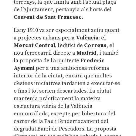
terrenys, la que limita amb l’actual plaça
de l’Ajuntament, pertanyia als horts del
Convent de Sant Francesc
.
L’any 1910 va ser especialment actiu quant
a projectes urbans per a
València
: el
Mercat Central
, l’edifici de
Correus
, el
nou ferrocarril directe a
Madrid
, i també
la proposta de l’arquitecte
Frederic
Aymamí
per a una ambiciosa reforma
interior de la ciutat, encara que moltes
d’estees iniciatives tardarien a executar-se
o fins i tot serien descartades. La ciutat
mantenia pràcticament la mateixa
estructura viària de la València
emmurallada, excepte per l’obertura del
carrer de la Pau i l’enderrocament del
degradat Barri de Pescadors. La proposta