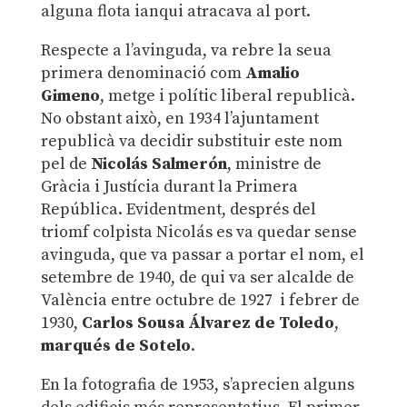
alguna flota ianqui atracava al port.
Respecte a l’avinguda, va rebre la seua
primera denominació com
Amalio
Gimeno
, metge i polític liberal republicà.
No obstant això, en 1934 l’ajuntament
republicà va decidir substituir este nom
pel de
Nicolás Salmerón
, ministre de
Gràcia i Justícia durant la Primera
República. Evidentment, després del
triomf colpista Nicolás es va quedar sense
avinguda, que va passar a portar el nom, el
setembre de 1940, de qui va ser alcalde de
València entre octubre de 1927 i febrer de
1930,
Carlos Sousa Álvarez de Toledo
,
marqués de Sotelo
.
En la fotografia de 1953, s’aprecien alguns