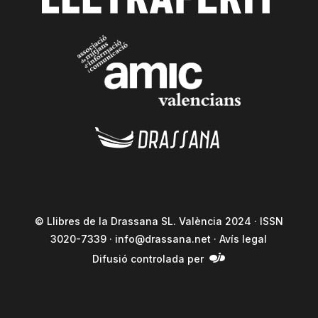
© Llibres de la Drassana SL. València 2024 · ISSN
3020-7339 ·
info@drassana.net
·
Avís legal
Difusió controlada per