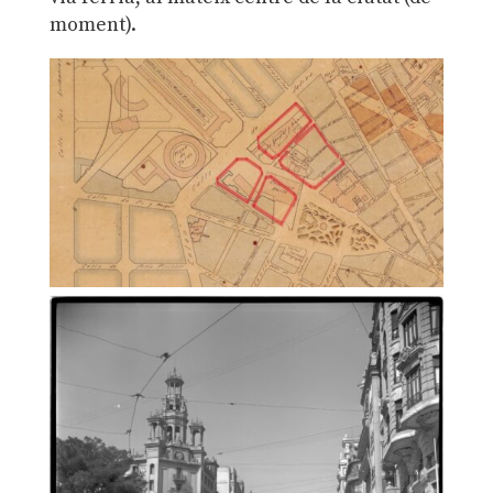
moment).