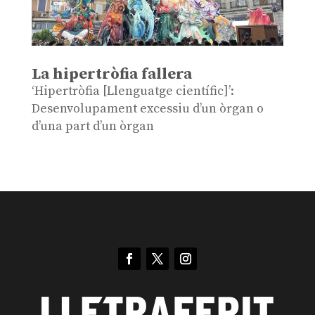
La hipertròfia fallera
‘Hipertròfia [Llenguatge científic]’:
Desenvolupament excessiu d’un òrgan o
d’una part d’un òrgan