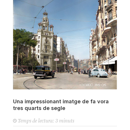
Una impressionant imatge de fa vora
tres quarts de segle
Temps de lectura:
3
minuts