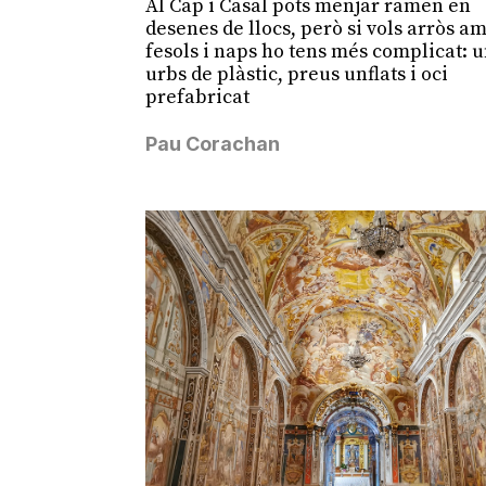
Al Cap i Casal pots menjar ramen en
desenes de llocs, però si vols arròs a
fesols i naps ho tens més complicat: 
urbs de plàstic, preus unflats i oci
prefabricat
Pau Corachan