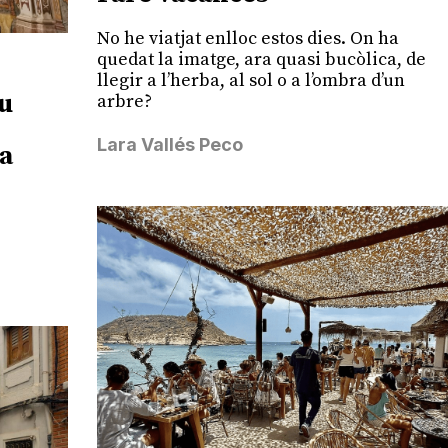
No he viatjat enlloc estos dies. On ha
quedat la imatge, ara quasi bucòlica, de
llegir a l’herba, al sol o a l’ombra d’un
éu
arbre?
Lara Vallés Peco
na