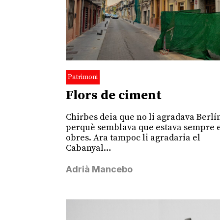
Patrimoni
Flors de ciment
Chirbes deia que no li agradava Berlí
perquè semblava que estava sempre 
obres. Ara tampoc li agradaria el
Cabanyal…
Adrià Mancebo