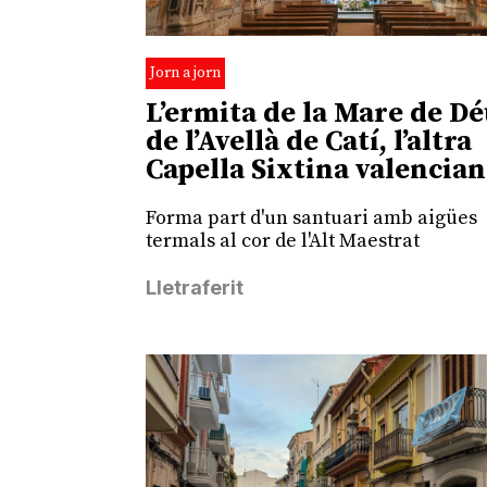
Jorn a jorn
L’ermita de la Mare de D
de l’Avellà de Catí, l’altra
Capella Sixtina valencia
Forma part d'un santuari amb aigües
termals al cor de l'Alt Maestrat
Lletraferit