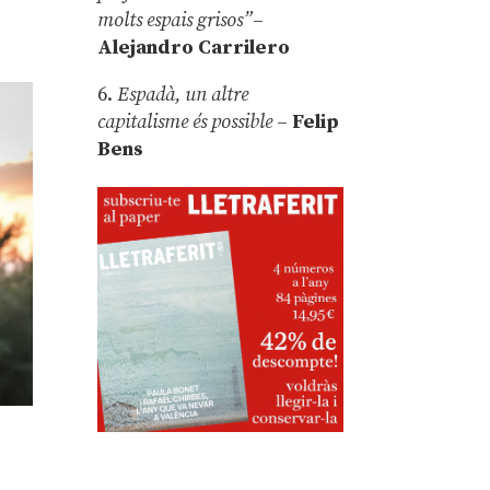
molts espais grisos”
–
Alejandro Carrilero
6.
Espadà, un altre
capitalisme és possible
–
Felip
Bens