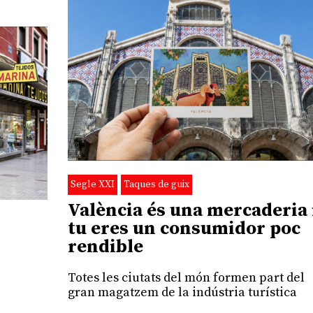
Segle XXI
Taques de guix
València és una mercaderia 
tu eres un consumidor poc
rendible
Totes les ciutats del món formen part del
gran magatzem de la indústria turística