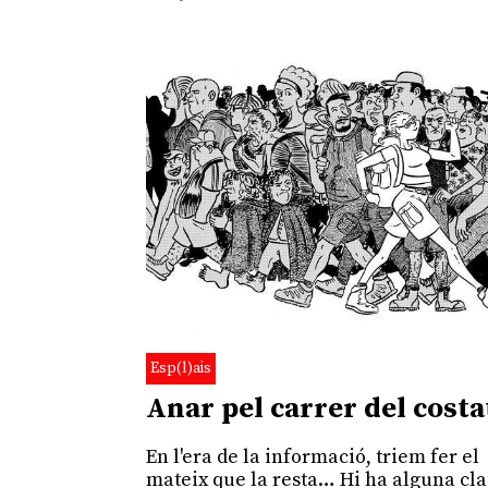
Esp(l)ais
Anar pel carrer del costa
En l'era de la informació, triem fer el
mateix que la resta… Hi ha alguna cl