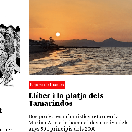
Papers de Duanes
Llíber i la platja dels
Tamarindos
t
Dos projectes urbanístics retornen la
Marina Alta a la bacanal destructiva dels
anys 90 i principis dels 2000
au per