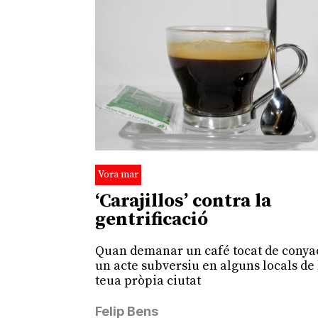
Vora mar
‘Carajillos’ contra la
gentrificació
Quan demanar un café tocat de conya
un acte subversiu en alguns locals de 
teua pròpia ciutat
Felip Bens