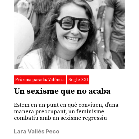
Pròxima parada: València
Segle XXI
Un sexisme que no acaba
Estem en un punt en què conviuen, d’una
manera preocupant, un feminisme
combatiu amb un sexisme regressiu
Lara Vallés Peco