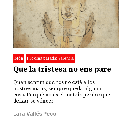
Món
Pròxima parada: València
Que la tristesa no ens pare
Quan sentim que res no està a les
nostres mans, sempre queda alguna
cosa. Perquè no és el mateix perdre que
deixar-se véncer
Lara Vallés Peco