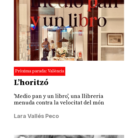
Pròxima parada: València
L’horitzó
'Medio pan y un libro', una llibreria
menuda contra la velocitat del món
Lara Vallés Peco