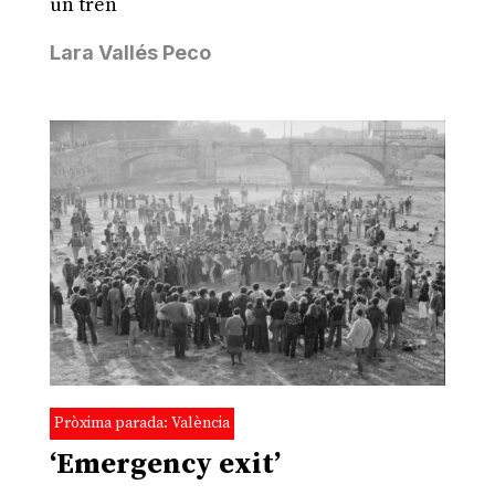
un tren
Lara Vallés Peco
Pròxima parada: València
‘Emergency exit’