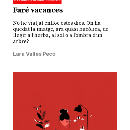
Faré vacances
No he viatjat enlloc estos dies. On ha
quedat la imatge, ara quasi bucòlica, de
llegir a l’herba, al sol o a l’ombra d’un
arbre?
Lara Vallés Peco