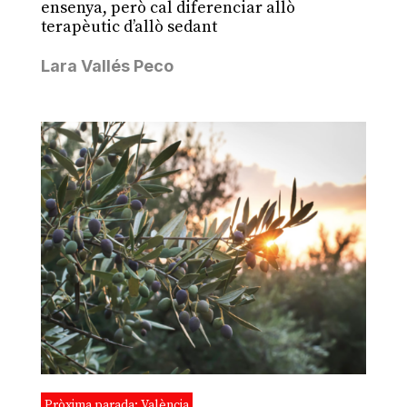
ensenya, però cal diferenciar allò
terapèutic d’allò sedant
Lara Vallés Peco
Pròxima parada: València