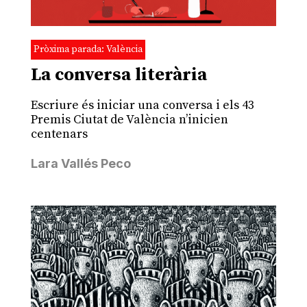
Pròxima parada: València
La conversa literària
Escriure és iniciar una conversa i els 43
Premis Ciutat de València n’inicien
centenars
Lara Vallés Peco