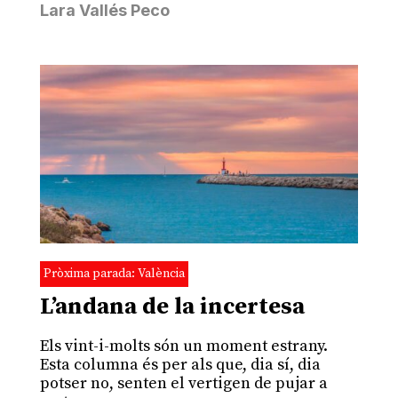
Lara Vallés Peco
Pròxima parada: València
L’andana de la incertesa
Els vint-i-molts són un moment estrany.
Esta columna és per als que, dia sí, dia
potser no, senten el vertigen de pujar a