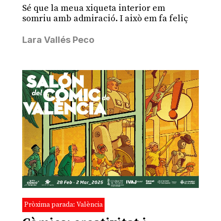
Sé que la meua xiqueta interior em
somriu amb admiració. I això em fa feliç
Lara Vallés Peco
Pròxima parada: València