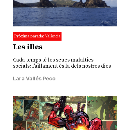
Pròxima parada: València
Les illes
Cada temps té les seues malalties
socials: l'aïllament és la dels nostres dies
Lara Vallés Peco