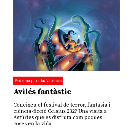
Pròxima parada: València
Avilés fantàstic
Coneixeu el festival de terror, fantasia i
ciència-ficció Celsius 232? Una visita a
Astúries que es disfruta com poques
coses en la vida