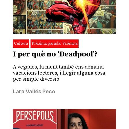
Cultura
Pròxima parada: València
I per què no ‘Deadpool’?
A vegades, la ment també ens demana
vacacions lectores, i llegir alguna cosa
per simple diversió
Lara Vallés Peco