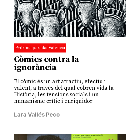
Pròxima parada: València
Còmics contra la
ignorància
El còmic és un art atractiu, efectiu i
valent, a través del qual cobren vida la
Història, les tensions socials i un
humanisme crític i enriquidor
Lara Vallés Peco