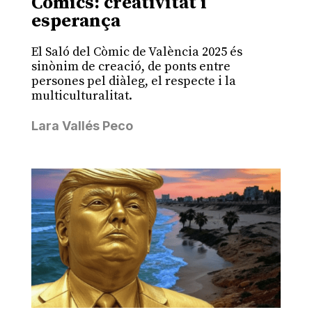
Còmics: creativitat i
esperança
El Saló del Còmic de València 2025 és
sinònim de creació, de ponts entre
persones pel diàleg, el respecte i la
multiculturalitat.
Lara Vallés Peco