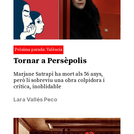
Pròxima parada: València
Tornar a Persèpolis
Marjane Satrapi ha mort als 56 anys,
però li sobreviu una obra colpidora i
crítica, inoblidable
Lara Vallés Peco