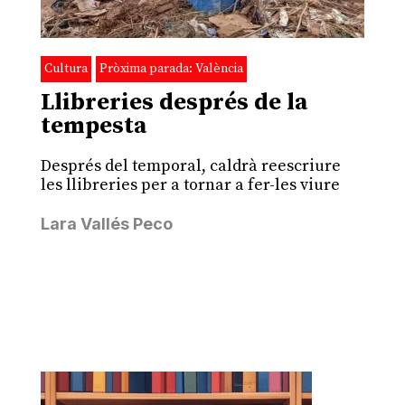
Cultura
Pròxima parada: València
Llibreries després de la
tempesta
Després del temporal, caldrà reescriure
les llibreries per a tornar a fer-les viure
Lara Vallés Peco