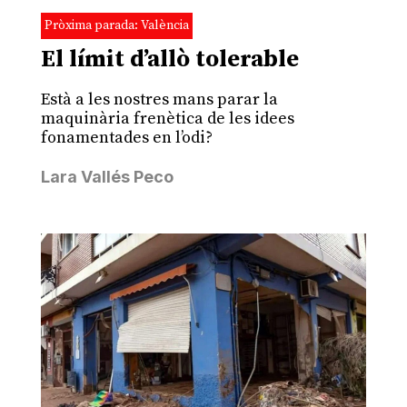
Pròxima parada: València
El límit d’allò tolerable
Està a les nostres mans parar la
maquinària frenètica de les idees
fonamentades en l’odi?
Lara Vallés Peco