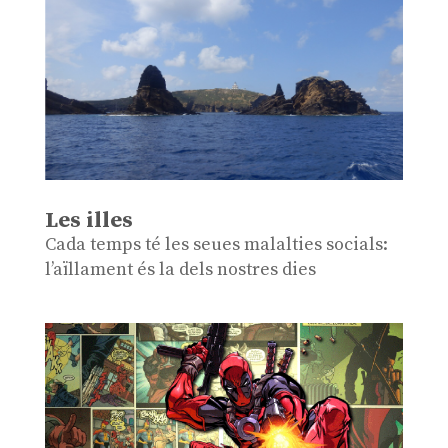
Les illes
Cada temps té les seues malalties socials:
l’aïllament és la dels nostres dies