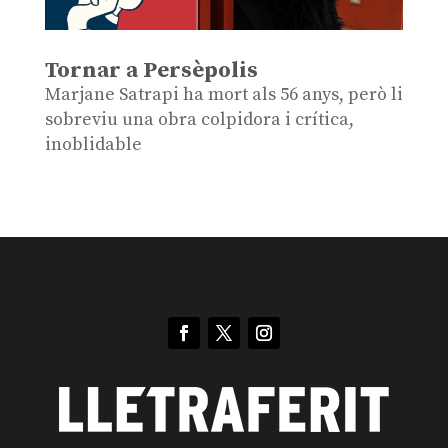
Tornar a Persèpolis
Marjane Satrapi ha mort als 56 anys, però li
sobreviu una obra colpidora i crítica,
inoblidable