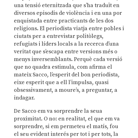
una tensió eternitzada que s’ha traduït en
diversos episodis de violència i en una por
enquistada entre practicants de les dos
religions. El periodista viatja entre pobles i
ciutats per a entrevistar politòlegs,
refugiats i líders locals a la recerca d’una
veritat que s’escapa entre versions més o
menys inversemblants. Perquè cada versió
que no quadra estimula, com afirma el
mateix Sacco, l’esperit del bon periodista,
eixe esperit que a ell l’impulsa, quasi
obsessivament, a moure’s, a preguntar, a
indagar.
De Sacco em va sorprendre la seua
proximitat. O no: en realitat, el que em va
sorprendre, si em permeteu el matís, fou
el seu evident interés per tot i per tots, la