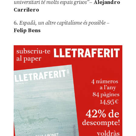
universitari té molts espais grisos”
–
Alejandro
Carrilero
6.
Espadà, un altre capitalisme és possible
–
Felip Bens