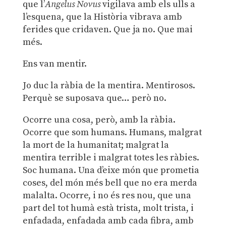
que l’
Angelus
Novus
vigilava amb els ulls a
l’esquena, que la Història vibrava amb
ferides que cridaven. Que ja no. Que mai
més.
Ens van mentir.
Jo duc la ràbia de la mentira. Mentirosos.
Perquè se suposava que… però no.
Ocorre una cosa, però, amb la ràbia.
Ocorre que som humans. Humans, malgrat
la mort de la humanitat; malgrat la
mentira terrible i malgrat totes les ràbies.
Soc humana. Una d’eixe món que prometia
coses, del món més bell que no era merda
malalta. Ocorre, i no és res nou, que una
part del tot humà està trista, molt trista, i
enfadada, enfadada amb cada fibra, amb