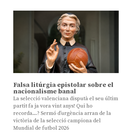
Falsa litúrgia epistolar sobre el
nacionalisme banal
La selecció valenciana disputà el seu últim
partit fa ja vora vint anys! Qui ho
recorda…? Sermó d’urgència arran de la
victòria de la selecció campiona del
Mundial de futbol 2026