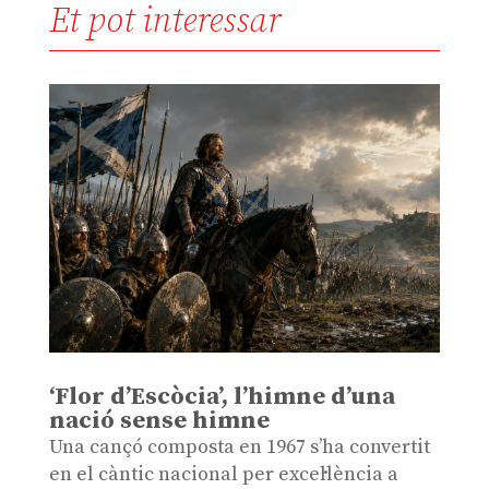
Et pot interessar
‘Flor d’Escòcia’, l’himne d’una
nació sense himne
Una cançó composta en 1967 s’ha convertit
en el càntic nacional per excel·lència a