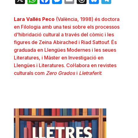
Lara Vallés Peco
(València, 1998) és doctora
en Filologia amb una tesi sobre els processos
d'hibridació cultural a través del còmic i les
figures de Zeina Abirached i Riad Sattouf. És
graduada en Llengües Modernes i les seues
Literatures, i Màster en Investigació en
Llengües i Literatures. Col·labora en revistes
culturals com
Zero Grados
i
Lletraferit
.