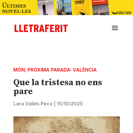
MÓN
,
PRÒXIMA PARADA: VALÈNCIA
Que la tristesa no ens
pare
Lara Vallés Peco
|
15/10/2025