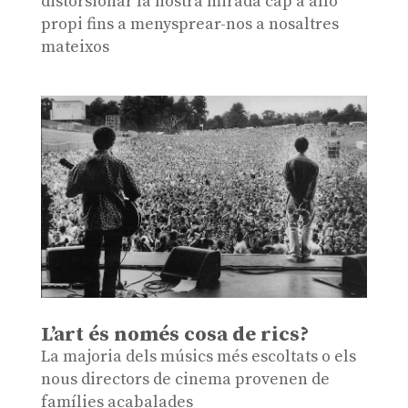
distorsionar la nostra mirada cap a allò
propi fins a menysprear-nos a nosaltres
mateixos
L’art és només cosa de rics?
La majoria dels músics més escoltats o els
nous directors de cinema provenen de
famílies acabalades