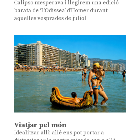
Calipso m’esperava i llegirem una edició
barata de ‘L’Odissea’ d’Homer durant
aquelles vesprades de juliol
Viatjar pel món
Idealitzar allò alié ens pot portar a