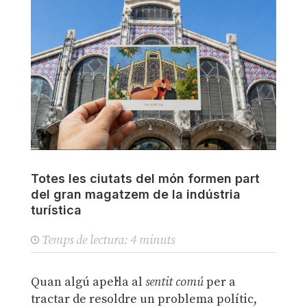
Totes les ciutats del món formen part
del gran magatzem de la indústria
turística
Temps de lectura:
4
minuts
Quan algú apel·la al
sentit comú
per a
tractar de resoldre un problema polític,