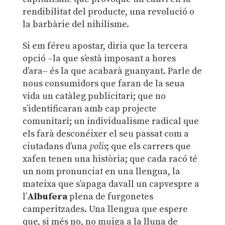
rendibilitat del producte, una revolució o
la barbàrie del nihilisme.
Si em féreu apostar, diria que la tercera
opció –la que s’està imposant a hores
d’ara– és la que acabarà guanyant. Parle de
nous consumidors que faran de la seua
vida un catàleg publicitari; que no
s’identificaran amb cap projecte
comunitari; un individualisme radical que
els farà desconéixer el seu passat com a
ciutadans d’una
polis
; que els carrers que
xafen tenen una història; que cada racó té
un nom pronunciat en una llengua, la
mateixa que s’apaga davall un capvespre a
l’
Albufera
plena de furgonetes
camperitzades. Una llengua que espere
que, si més no, no muiga a la lluna de