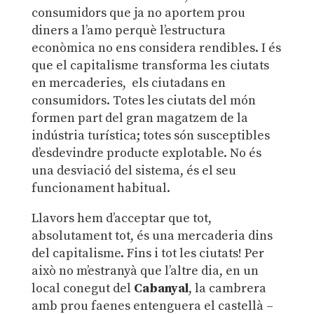
consumidors que ja no aportem prou
diners a l’amo perquè l’estructura
econòmica no ens considera rendibles. I és
que el capitalisme transforma les ciutats
en mercaderies, els ciutadans en
consumidors. Totes les ciutats del món
formen part del gran magatzem de la
indústria turística; totes són susceptibles
d’esdevindre producte explotable. No és
una desviació del sistema, és el seu
funcionament habitual.
Llavors hem d’acceptar que tot,
absolutament tot, és una mercaderia dins
del capitalisme. Fins i tot les ciutats! Per
això no m’estranyà que l’altre dia, en un
local conegut del
Cabanyal
, la cambrera
amb prou faenes entenguera el castellà –