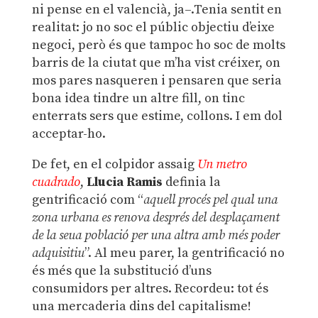
ni pense en el valencià, ja–.Tenia sentit en
realitat: jo no soc el públic objectiu d’eixe
negoci, però és que tampoc ho soc de molts
barris de la ciutat que m’ha vist créixer, on
mos pares nasqueren i pensaren que seria
bona idea tindre un altre fill, on tinc
enterrats sers que estime, collons. I em dol
acceptar-ho.
De fet, en el colpidor assaig
Un metro
cuadrado
,
Llucia Ramis
definia la
gentrificació com “
aquell procés pel qual una
zona urbana es renova després del desplaçament
de la seua població per una altra amb més poder
adquisitiu
”. Al meu parer, la gentrificació no
és més que la substitució d’uns
consumidors per altres. Recordeu: tot és
una mercaderia dins del capitalisme!