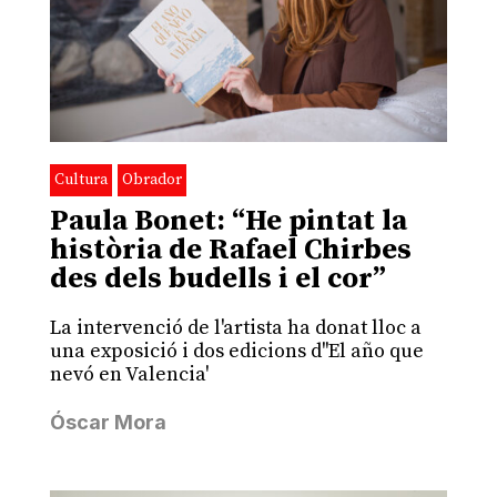
Cultura
Obrador
Paula Bonet: “He pintat la
història de Rafael Chirbes
des dels budells i el cor”
La intervenció de l'artista ha donat lloc a
una exposició i dos edicions d''El año que
nevó en Valencia'
Óscar Mora