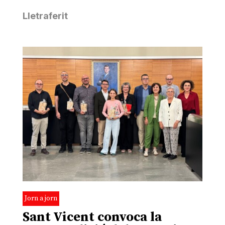
Lletraferit
Jorn a jorn
Sant Vicent convoca la