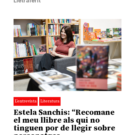
Lletraferit
L'entrevista
Literatura
Estela Sanchis: “Recomane
el meu llibre als qui no
tinguen por de llegir sobre