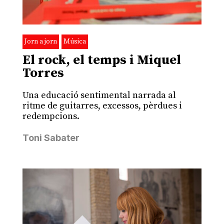
Jorn a jorn
Música
El rock, el temps i Miquel
Torres
Una educació sentimental narrada al
ritme de guitarres, excessos, pèrdues i
redempcions.
Toni Sabater