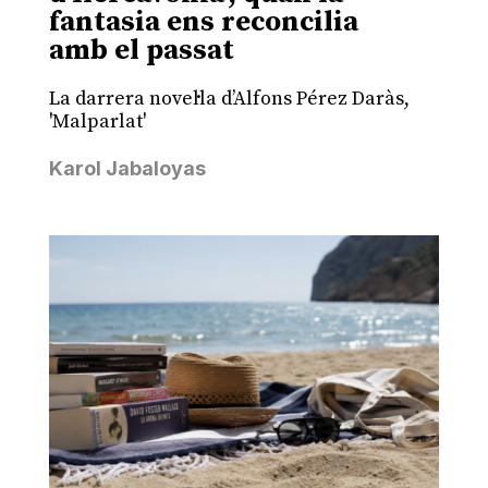
fantasia ens reconcilia
amb el passat
La darrera novel·la d’Alfons Pérez Daràs,
'Malparlat'
Karol Jabaloyas