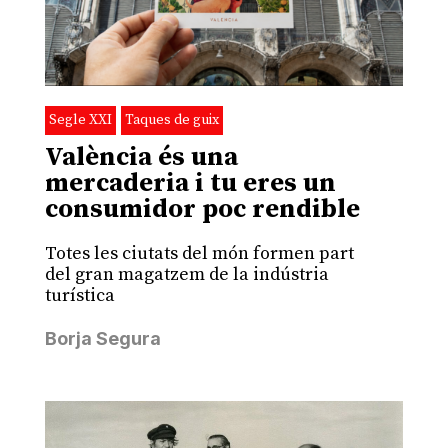
Segle XXI
Taques de guix
València és una
mercaderia i tu eres un
consumidor poc rendible
Totes les ciutats del món formen part
del gran magatzem de la indústria
turística
Borja Segura