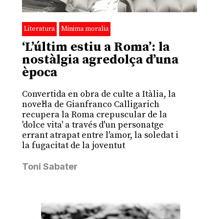
Literatura
Minima moralia
‘L’últim estiu a Roma’: la
nostàlgia agredolça d’una
època
Convertida en obra de culte a Itàlia, la
novel·la de Gianfranco Calligarich
recupera la Roma crepuscular de la
'dolce vita' a través d'un personatge
errant atrapat entre l'amor, la soledat i
la fugacitat de la joventut
Toni Sabater