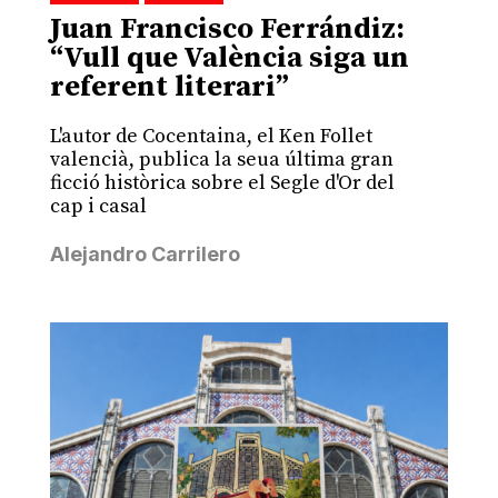
Juan Francisco Ferrándiz:
“Vull que València siga un
referent literari”
L'autor de Cocentaina, el Ken Follet
valencià, publica la seua última gran
ficció històrica sobre el Segle d'Or del
cap i casal
Alejandro Carrilero