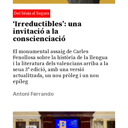
Del Sénia al Segura
‘Irreductibles’: una
invitació a la
conscienciació
El monumental assaig de Carles
Fenollosa sobre la història de la llengua
i la literatura dels valencians arriba a la
seua 3ª edició, amb una versió
actualitzada, un nou pròleg i un nou
epíleg
Antoni Ferrando