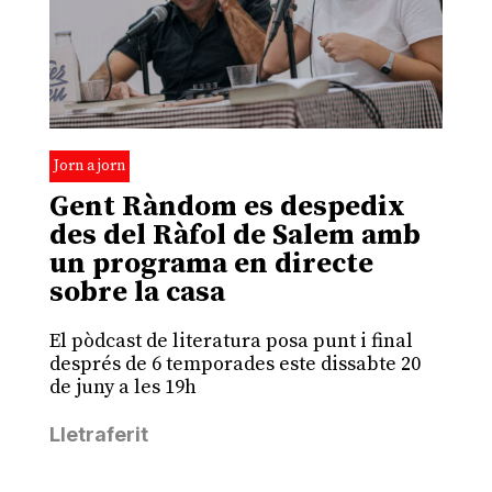
Jorn a jorn
Gent Ràndom es despedix
des del Ràfol de Salem amb
un programa en directe
sobre la casa
El pòdcast de literatura posa punt i final
després de 6 temporades este dissabte 20
de juny a les 19h
Lletraferit