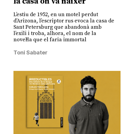
la casa on va nàixer
L’estiu de 1952, en un motel perdut
d’Arizona, l’escriptor rus evoca la casa de
Sant Petersburg que abandonà amb
l’exili i troba, alhora, el nom de la
novel·la que el faria immortal
Toni Sabater