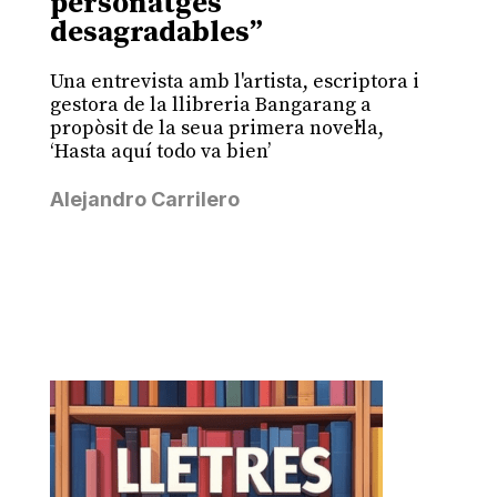
personatges
desagradables”
Una entrevista amb l'artista, escriptora i
gestora de la llibreria Bangarang a
propòsit de la seua primera novel·la,
‘Hasta aquí todo va bien’
Alejandro Carrilero