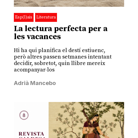
Esp(l)ais
Literatura
La lectura perfecta per a
les vacances
Hi ha qui planifica el destí estiuenc,
però altres passen setmanes intentant
decidir, sobretot, quin llibre mereix
acompanyar-los
Adrià Mancebo