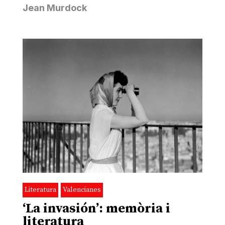
Jean Murdock
Literatura
Valencianes
‘La invasión’: memòria i
literatura