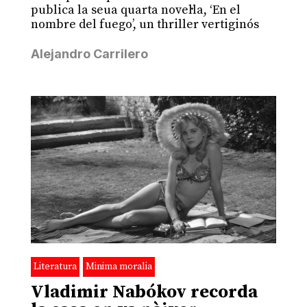
publica la seua quarta novel·la, ‘En el
nombre del fuego’, un thriller vertiginós
Alejandro Carrilero
Literatura
Minima moralia
Vladimir Nabókov recorda