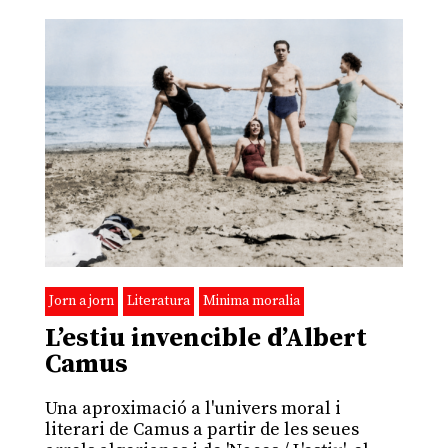
Jorn a jorn
Literatura
Minima moralia
L’estiu invencible d’Albert
Camus
Una aproximació a l'univers moral i
literari de Camus a partir de les seues