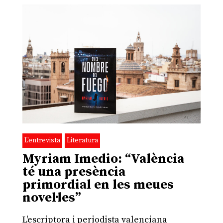
L'entrevista
Literatura
Myriam Imedio: “València
té una presència
primordial en les meues
novel·les”
L'escriptora i periodista valenciana