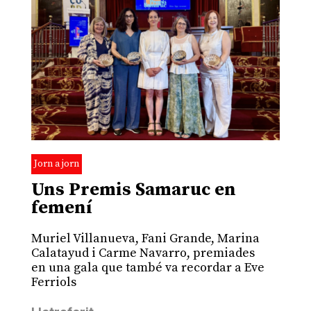
Jorn a jorn
Uns Premis Samaruc en
femení
Muriel Villanueva, Fani Grande, Marina
Calatayud i Carme Navarro, premiades
en una gala que també va recordar a Eve
Ferriols