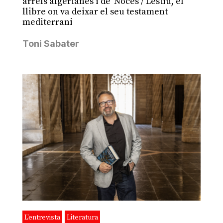
arrels algerianes i de 'Noces / L'estiu', el
llibre on va deixar el seu testament
mediterrani
Toni Sabater
L'entrevista
Literatura