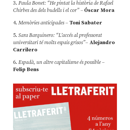
3.
Paula Bonet: “He pintat la història de Rafael
Chirbes des dels budells i el cor” –
Óscar Mora
4.
Memòries anticipades
–
Toni Sabater
5.
Sara Barquinero: “L’accés al professorat
universitari té molts espais grisos”
–
Alejandro
Carrilero
6.
Espadà, un altre capitalisme és possible
–
Felip Bens