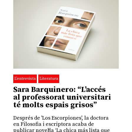
L'entrevista
Literatura
Sara Barquinero: “L’accés
al professorat universitari
té molts espais grisos”
Després de 'Los Escorpiones', la doctora
en Filosofia i escriptora acaba de
publicar novel·la ‘La chica más lista que