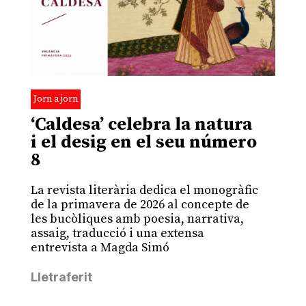
Jorn a jorn
‘Caldesa’ celebra la natura
i el desig en el seu número
8
La revista literària dedica el monogràfic
de la primavera de 2026 al concepte de
les bucòliques amb poesia, narrativa,
assaig, traducció i una extensa
entrevista a Magda Simó
Lletraferit