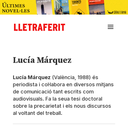
Lucía Márquez
Lucía Márquez
(València, 1988) és
periodista i col·labora en diversos mitjans
de comunicació tant escrits com
audiovisuals. Fa la seua tesi doctoral
sobre la precarietat i els nous discursos
al voltant del treball.