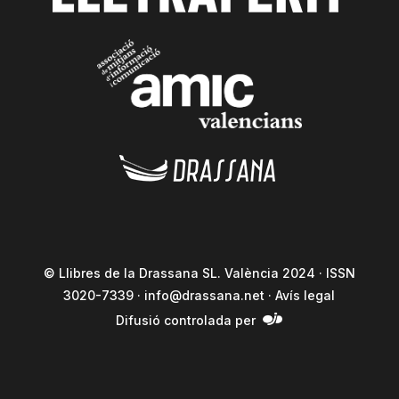
© Llibres de la Drassana SL. València 2024 · ISSN
3020-7339 ·
info@drassana.net
·
Avís legal
Difusió controlada per